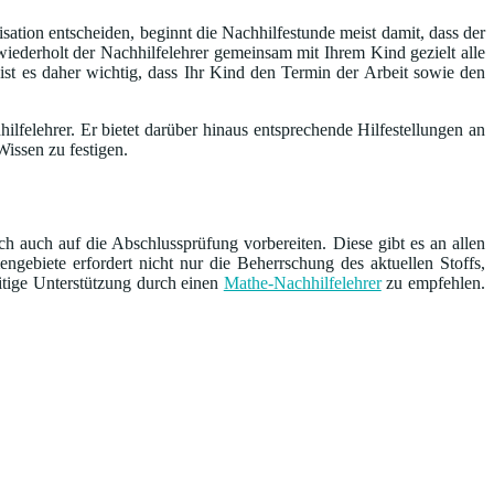
sation entscheiden, beginnt die Nachhilfestunde meist damit, dass der
iederholt der Nachhilfelehrer gemeinsam mit Ihrem Kind gezielt alle
 ist es daher wichtig, dass Ihr Kind den Termin der Arbeit sowie den
lfelehrer. Er bietet darüber hinaus entsprechende Hilfestellungen an
issen zu festigen.
ch auch auf die Abschlussprüfung vorbereiten. Diese gibt es an allen
ebiete erfordert nicht nur die Beherrschung des aktuellen Stoffs,
eitige Unterstützung durch einen
Mathe-Nachhilfelehrer
zu empfehlen.