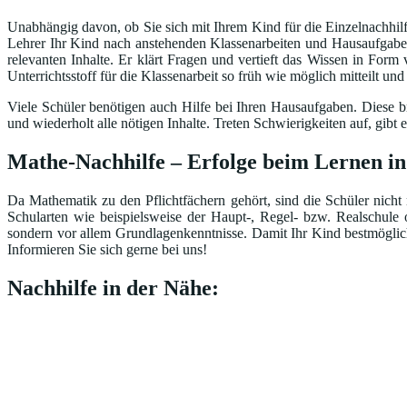
Unabhängig davon, ob Sie sich mit Ihrem Kind für die Einzelnachhilfe
Lehrer Ihr Kind nach anstehenden Klassenarbeiten und Hausaufgaben 
relevanten Inhalte. Er klärt Fragen und vertieft das Wissen in Form
Unterrichtsstoff für die Klassenarbeit so früh wie möglich mitteilt un
Viele Schüler benötigen auch Hilfe bei Ihren Hausaufgaben. Diese br
und wiederholt alle nötigen Inhalte. Treten Schwierigkeiten auf, gi
Mathe-Nachhilfe – Erfolge beim Lernen in
Da Mathematik zu den Pflichtfächern gehört, sind die Schüler nicht 
Schularten wie beispielsweise der Haupt-, Regel- bzw. Realschule
sondern vor allem Grundlagenkenntnisse. Damit Ihr Kind bestmöglich 
Informieren Sie sich gerne bei uns!
Nachhilfe in der Nähe: