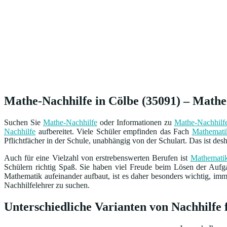
Mathe-Nachhilfe in Cölbe (35091) – Mathe
Suchen Sie
Mathe-Nachhilfe
oder Informationen zu
Mathe-Nachhilf
Nachhilfe
aufbereitet. Viele Schüler empfinden das Fach
Mathemati
Pflichtfächer in der Schule, unabhängig von der Schulart. Das ist de
Auch für eine Vielzahl von erstrebenswerten Berufen ist
Mathemati
Schülern richtig Spaß. Sie haben viel Freude beim Lösen der Auf
Mathematik aufeinander aufbaut, ist es daher besonders wichtig, imm
Nachhilfelehrer zu suchen.
Unterschiedliche Varianten von Nachhilfe