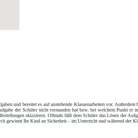
gaben und bereitet es auf anstehende Klassenarbeiten vor. Außerdem h
Aufgabe der Schüler nicht verstanden hat bzw. bei welchem Punkt er i
festellungen skizzieren. Oftmals fällt dem Schüler das Lösen der Aufga
rch gewinnt Ihr Kind an Sicherheit – im Unterricht und während der Kl