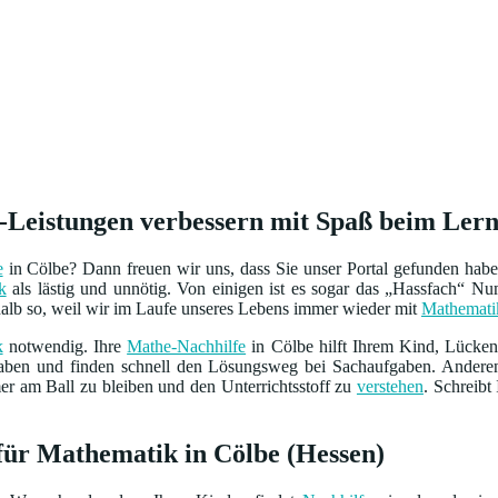
-Leistungen verbessern mit Spaß beim Ler
e
in Cölbe? Dann freuen wir uns, dass Sie unser Portal gefunden hab
k
als lästig und unnötig. Von einigen ist es sogar das „Hassfach“ 
shalb so, weil wir im Laufe unseres Lebens immer wieder mit
Mathemati
k
notwendig. Ihre
Mathe-Nachhilfe
in Cölbe hilft Ihrem Kind, Lücke
gaben und finden schnell den Lösungsweg bei Sachaufgaben. Andere
er am Ball zu bleiben und den Unterrichtsstoff zu
verstehen
. Schreibt
 für Mathematik in Cölbe (Hessen)