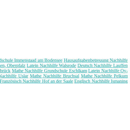
dschule Immenstaad am Bodensee
Hausaufgabenbetreuung Nachhilfe
en, Oberpfalz
Latein Nachhilfe Walsrode
Deutsch Nachhilfe Lauffen
nbrück
Mathe Nachhilfe Grundschule Eschlkam
Latein Nachhilfe Oy-
achhilfe Uslar
Mathe Nachhilfe Bruchsal
Mathe Nachhilfe Pelkum
Französisch Nachhilfe Hof an der Saale
Englisch Nachhilfe Ismaning