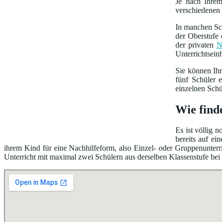
Je nach Ihre
verschiedenen 
In manchen Sch
der Oberstufe 
der privaten
N
Unterrichtsein
Sie können Ih
fünf Schüler 
einzelnen Schü
Wie find
Es ist völlig 
bereits auf e
ihrem Kind für eine Nachhilfeform, also Einzel- oder Gruppenunterri
Unterricht mit maximal zwei Schülern aus derselben Klassenstufe bei