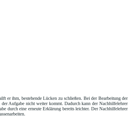
ilft er ihm, bestehende Lücken zu schließen. Bei der Bearbeitung der
n der Aufgabe nicht weiter kommt. Dadurch kann der Nachhilfelehrer
be durch eine erneute Erklärung bereits leichter. Der Nachhilfelehrer
assenarbeiten.