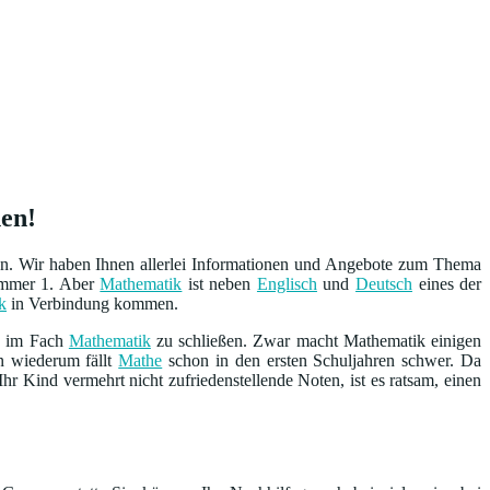
nen!
en. Wir haben Ihnen allerlei Informationen und Angebote zum Thema
Nummer 1. Aber
Mathematik
ist neben
Englisch
und
Deutsch
eines der
k
in Verbindung kommen.
n im Fach
Mathematik
zu schließen. Zwar macht Mathematik einigen
n wiederum fällt
Mathe
schon in den ersten Schuljahren schwer. Da
 Ihr Kind vermehrt nicht zufriedenstellende Noten, ist es ratsam, einen