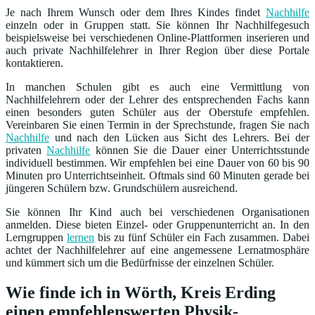
Je nach Ihrem Wunsch oder dem Ihres Kindes findet
Nachhilfe
einzeln oder in Gruppen statt. Sie können Ihr Nachhilfegesuch
beispielsweise bei verschiedenen Online-Plattformen inserieren und
auch private Nachhilfelehrer in Ihrer Region über diese Portale
kontaktieren.
In manchen Schulen gibt es auch eine Vermittlung von
Nachhilfelehrern oder der Lehrer des entsprechenden Fachs kann
einen besonders guten Schüler aus der Oberstufe empfehlen.
Vereinbaren Sie einen Termin in der Sprechstunde, fragen Sie nach
Nachhilfe
und nach den Lücken aus Sicht des Lehrers. Bei der
privaten
Nachhilfe
können Sie die Dauer einer Unterrichtsstunde
individuell bestimmen. Wir empfehlen bei eine Dauer von 60 bis 90
Minuten pro Unterrichtseinheit. Oftmals sind 60 Minuten gerade bei
jüngeren Schülern bzw. Grundschülern ausreichend.
Sie können Ihr Kind auch bei verschiedenen Organisationen
anmelden. Diese bieten Einzel- oder Gruppenunterricht an. In den
Lerngruppen
lernen
bis zu fünf Schüler ein Fach zusammen. Dabei
achtet der Nachhilfelehrer auf eine angemessene Lernatmosphäre
und kümmert sich um die Bedürfnisse der einzelnen Schüler.
Wie finde ich in Wörth, Kreis Erding
einen empfehlenswerten Physik-