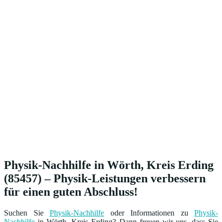
Physik-Nachhilfe in Wörth, Kreis Erding
(85457) – Physik-Leistungen verbessern
für einen guten Abschluss!
Suchen Sie
Physik-Nachhilfe
oder Informationen zu
Physik-
Nachhilfe
in Wörth, Kreis Erding? Dann freuen wir uns, dass Sie