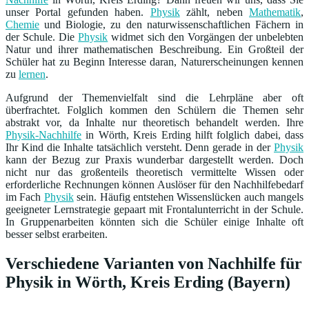
unser Portal gefunden haben.
Physik
zählt, neben
Mathematik
,
Chemie
und Biologie, zu den naturwissenschaftlichen Fächern in
der Schule. Die
Physik
widmet sich den Vorgängen der unbelebten
Natur und ihrer mathematischen Beschreibung. Ein Großteil der
Schüler hat zu Beginn Interesse daran, Naturerscheinungen kennen
zu
lernen
.
Aufgrund der Themenvielfalt sind die Lehrpläne aber oft
überfrachtet. Folglich kommen den Schülern die Themen sehr
abstrakt vor, da Inhalte nur theoretisch behandelt werden. Ihre
Physik-Nachhilfe
in Wörth, Kreis Erding hilft folglich dabei, dass
Ihr Kind die Inhalte tatsächlich versteht. Denn gerade in der
Physik
kann der Bezug zur Praxis wunderbar dargestellt werden. Doch
nicht nur das großenteils theoretisch vermittelte Wissen oder
erforderliche Rechnungen können Auslöser für den Nachhilfebedarf
im Fach
Physik
sein. Häufig entstehen Wissenslücken auch mangels
geeigneter Lernstrategie gepaart mit Frontalunterricht in der Schule.
In Gruppenarbeiten könnten sich die Schüler einige Inhalte oft
besser selbst erarbeiten.
Verschiedene Varianten von Nachhilfe für
Physik in Wörth, Kreis Erding (Bayern)