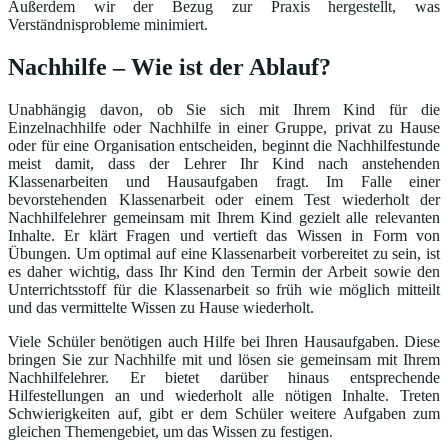
Außerdem wir der Bezug zur Praxis hergestellt, was
Verständnisprobleme minimiert.
Nachhilfe – Wie ist der Ablauf?
Unabhängig davon, ob Sie sich mit Ihrem Kind für die
Einzelnachhilfe oder Nachhilfe in einer Gruppe, privat zu Hause
oder für eine Organisation entscheiden, beginnt die Nachhilfestunde
meist damit, dass der Lehrer Ihr Kind nach anstehenden
Klassenarbeiten und Hausaufgaben fragt. Im Falle einer
bevorstehenden Klassenarbeit oder einem Test wiederholt der
Nachhilfelehrer gemeinsam mit Ihrem Kind gezielt alle relevanten
Inhalte. Er klärt Fragen und vertieft das Wissen in Form von
Übungen. Um optimal auf eine Klassenarbeit vorbereitet zu sein, ist
es daher wichtig, dass Ihr Kind den Termin der Arbeit sowie den
Unterrichtsstoff für die Klassenarbeit so früh wie möglich mitteilt
und das vermittelte Wissen zu Hause wiederholt.
Viele Schüler benötigen auch Hilfe bei Ihren Hausaufgaben. Diese
bringen Sie zur Nachhilfe mit und lösen sie gemeinsam mit Ihrem
Nachhilfelehrer. Er bietet darüber hinaus entsprechende
Hilfestellungen an und wiederholt alle nötigen Inhalte. Treten
Schwierigkeiten auf, gibt er dem Schüler weitere Aufgaben zum
gleichen Themengebiet, um das Wissen zu festigen.