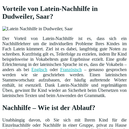
Vorteile von Latein-Nachhilfe in
Dudweiler, Saar?
Der Vorteil von Latein-Nachhilfe ist es, dass sich ein
Nachhilfelehrer um die individuellen Probleme Ihres Kindes im
Fach Latein kümmert. Ziel ist es dabei, langfristig gute Noten zu
schreiben. Kurzfristig gilt es, Teilerfolge zu erzielen, indem Ihr Kind
beispielsweise in Vokabeltests gute Ergebnisse erzielt. Eine große
Erleichterung in der lateinischen Sprache ist es, dass die Vokabeln –
anders als bei
Englisch
oder
Französisch
– genauso gesprochen
werden wie sie geschrieben werden. Einen lateinischen
Stammwortschatz aufzubauen, der häufig auftretende Wörter
enthält, ist esenziell. Dank Latein-Nachhilfe und regelmäßigem
Üben, gewinnt Ihr Kind wieder an Sicherheit beim Übersetzen von
lateinischen Texten und beim Anwenden der Grammatik.
Nachhilfe – Wie ist der Ablauf?
Unabhängig davon, ob Sie sich mit Ihrem Kind für die
Einzelnachhilfe oder Nachhilfe in einer Gruppe, privat zu Hause