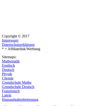
Copyright © 2017
Impressum
Datenschutzerklärung
* = Affiliatelink/Werbung
Sitemaps:
Mathematik
Englisch
Deutsch
Physik
Chemie
Grundschule Mathe
Grundschule Deutsch
Französisch
Latein
Hausaufgabenbetreuung