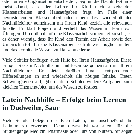
oder für eine Organisation entscheiden, beginnt die Nachhilfestunde
meist damit, dass der Lehrer Ihr Kind nach anstehenden
Klassenarbeiten und Hausaufgaben fragt. Im Falle einer
bevorstehenden Klassenarbeit oder einem Test wiederholt der
Nachhilfelehrer gemeinsam mit Ihrem Kind gezielt alle relevanten
Inhalte. Er klärt Fragen und vertieft das Wissen in Form von
Übungen. Um optimal auf eine Klassenarbeit vorbereitet zu sein, ist
es daher wichtig, dass Ihr Kind den Termin der Arbeit sowie den
Unterrichtsstoff für die Klassenarbeit so früh wie möglich mitteilt
und das vermittelte Wissen zu Hause wiederholt.
Viele Schüler benötigen auch Hilfe bei Ihren Hausaufgaben. Diese
bringen Sie zur Nachhilfe mit und lösen sie gemeinsam mit Ihrem
Nachhilfelehrer. Er bietet darüber hinaus entsprechende
Hilfestellungen an und wiederholt alle nötigen Inhalte. Treten
Schwierigkeiten auf, gibt er dem Schüler weitere Aufgaben zum
gleichen Themengebiet, um das Wissen zu festigen.
Latein-Nachhilfe – Erfolge beim Lernen
in Dudweiler, Saar
Viele Schüler belegen das Fach Latein, um anschließend ihr
Latinum zu erwerben. Denn dieses ist vor allem für die
Studiengänge Medizin, Pharmazie oder Jura von Nutzen, oft sogar