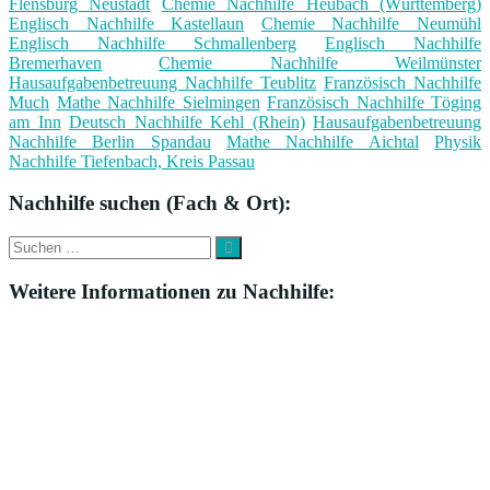
Flensburg Neustadt
Chemie Nachhilfe Heubach (Württemberg)
Englisch Nachhilfe Kastellaun
Chemie Nachhilfe Neumühl
Englisch Nachhilfe Schmallenberg
Englisch Nachhilfe
Bremerhaven
Chemie Nachhilfe Weilmünster
Hausaufgabenbetreuung Nachhilfe Teublitz
Französisch Nachhilfe
Much
Mathe Nachhilfe Sielmingen
Französisch Nachhilfe Töging
am Inn
Deutsch Nachhilfe Kehl (Rhein)
Hausaufgabenbetreuung
Nachhilfe Berlin Spandau
Mathe Nachhilfe Aichtal
Physik
Nachhilfe Tiefenbach, Kreis Passau
Nachhilfe suchen (Fach & Ort):
Suche
Suchen
nach:
Weitere Informationen zu Nachhilfe: