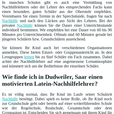
In manchen Schulen gibt es auch eine Vermittlung von
Nachhilfelehrern oder der Lehrer des entsprechenden Fachs kann
einen besonders guten Schüler aus der Oberstufe empfehlen.
Vereinbaren Sie einen Termin in der Sprechstunde, fragen Sie nach
Nachhilfe
und nach den Lücken aus Sicht des Lehrers. Bei der
privaten
Nachhilfe
können Sie die Dauer einer Unterrichtsstunde
individuell bestimmen. Wir empfehlen bei eine Dauer von 60 bis 90
Minuten pro Unterrichtseinheit. Oftmals sind 60 Minuten gerade bei
jüngeren Schülern bzw. Grundschülern ausreichend.
Sie können Ihr Kind auch bei verschiedenen Organisationen
anmelden. Diese bieten Einzel- oder Gruppenunterricht an. In den
Lerngruppen
lernen
bis zu fünf Schüler ein Fach zusammen. Dabei
achtet der Nachhilfelehrer auf eine angemessene Lernatmosphäre
und kümmert sich um die Bedürfnisse der einzelnen Schüler.
Wie finde ich in Dudweiler, Saar einen
motivierten Latein-Nachhilfelehrer?
Es ist völlig normal, dass Ihr Kind im Laufe seiner Schulzeit
Nachhilfe
benötigt. Dabei spielt es keine Rolle, ob Ihr Kind noch
zur Grundschule geht oder bereits auf einer weiterführenden Schule
wie der Regelschule, Realschule, Gesamtschule oder dem
Gymnasium ist. Entscheiden Sie sich gemeinsam mit ihrem Kind für