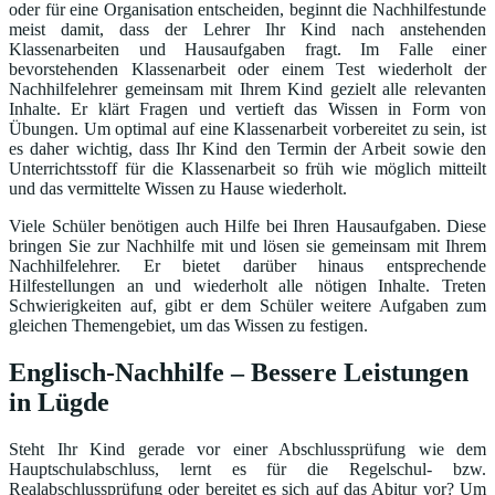
oder für eine Organisation entscheiden, beginnt die Nachhilfestunde
meist damit, dass der Lehrer Ihr Kind nach anstehenden
Klassenarbeiten und Hausaufgaben fragt. Im Falle einer
bevorstehenden Klassenarbeit oder einem Test wiederholt der
Nachhilfelehrer gemeinsam mit Ihrem Kind gezielt alle relevanten
Inhalte. Er klärt Fragen und vertieft das Wissen in Form von
Übungen. Um optimal auf eine Klassenarbeit vorbereitet zu sein, ist
es daher wichtig, dass Ihr Kind den Termin der Arbeit sowie den
Unterrichtsstoff für die Klassenarbeit so früh wie möglich mitteilt
und das vermittelte Wissen zu Hause wiederholt.
Viele Schüler benötigen auch Hilfe bei Ihren Hausaufgaben. Diese
bringen Sie zur Nachhilfe mit und lösen sie gemeinsam mit Ihrem
Nachhilfelehrer. Er bietet darüber hinaus entsprechende
Hilfestellungen an und wiederholt alle nötigen Inhalte. Treten
Schwierigkeiten auf, gibt er dem Schüler weitere Aufgaben zum
gleichen Themengebiet, um das Wissen zu festigen.
Englisch-Nachhilfe – Bessere Leistungen
in Lügde
Steht Ihr Kind gerade vor einer Abschlussprüfung wie dem
Hauptschulabschluss, lernt es für die Regelschul- bzw.
Realabschlussprüfung oder bereitet es sich auf das Abitur vor? Um