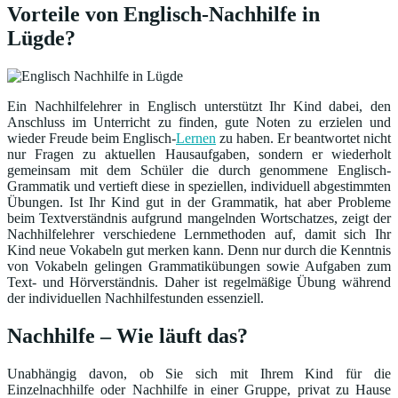
Vorteile von Englisch-Nachhilfe in
Lügde?
Ein Nachhilfelehrer in Englisch unterstützt Ihr Kind dabei, den
Anschluss im Unterricht zu finden, gute Noten zu erzielen und
wieder Freude beim Englisch-
Lernen
zu haben. Er beantwortet nicht
nur Fragen zu aktuellen Hausaufgaben, sondern er wiederholt
gemeinsam mit dem Schüler die durch genommene Englisch-
Grammatik und vertieft diese in speziellen, individuell abgestimmten
Übungen. Ist Ihr Kind gut in der Grammatik, hat aber Probleme
beim Textverständnis aufgrund mangelnden Wortschatzes, zeigt der
Nachhilfelehrer verschiedene Lernmethoden auf, damit sich Ihr
Kind neue Vokabeln gut merken kann. Denn nur durch die Kenntnis
von Vokabeln gelingen Grammatikübungen sowie Aufgaben zum
Text- und Hörverständnis. Daher ist regelmäßige Übung während
der individuellen Nachhilfestunden essenziell.
Nachhilfe – Wie läuft das?
Unabhängig davon, ob Sie sich mit Ihrem Kind für die
Einzelnachhilfe oder Nachhilfe in einer Gruppe, privat zu Hause