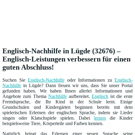
Englisch-Nachhilfe in Lügde (32676) –
Englisch-Leistungen verbessern für einen
guten Abschluss!
Suchen Sie
Englisch-Nachhilfe
oder Informationen zu
Englisch-
Nachhilfe
in Lügde? Dann freuen wir uns, dass Sie unser Portal
gefunden haben. Wir haben Ihnen allerlei Informationen und
Angebote zum Thema
Nachhilfe
aufbereitet.
Englisch
ist die erste
Fremdsprache, die Ihr Kind in der Schule lernt. Einige
Grundschulen und Kindergärten beginnen bereits mit dem
spielerischen Erlernen der englischen Sprache, indem sie Lieder
singen oder Klatschspiele spielen. Dabei
lernen
die Kinder
beispielsweise Tiere, Körperteile und Farben kennen.
Natürlich bringt das Erlernen einer neuen Sprache seine