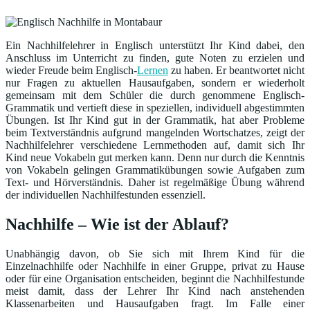
Ein Nachhilfelehrer in Englisch unterstützt Ihr Kind dabei, den
Anschluss im Unterricht zu finden, gute Noten zu erzielen und
wieder Freude beim Englisch-
Lernen
zu haben. Er beantwortet nicht
nur Fragen zu aktuellen Hausaufgaben, sondern er wiederholt
gemeinsam mit dem Schüler die durch genommene Englisch-
Grammatik und vertieft diese in speziellen, individuell abgestimmten
Übungen. Ist Ihr Kind gut in der Grammatik, hat aber Probleme
beim Textverständnis aufgrund mangelnden Wortschatzes, zeigt der
Nachhilfelehrer verschiedene Lernmethoden auf, damit sich Ihr
Kind neue Vokabeln gut merken kann. Denn nur durch die Kenntnis
von Vokabeln gelingen Grammatikübungen sowie Aufgaben zum
Text- und Hörverständnis. Daher ist regelmäßige Übung während
der individuellen Nachhilfestunden essenziell.
Nachhilfe – Wie ist der Ablauf?
Unabhängig davon, ob Sie sich mit Ihrem Kind für die
Einzelnachhilfe oder Nachhilfe in einer Gruppe, privat zu Hause
oder für eine Organisation entscheiden, beginnt die Nachhilfestunde
meist damit, dass der Lehrer Ihr Kind nach anstehenden
Klassenarbeiten und Hausaufgaben fragt. Im Falle einer