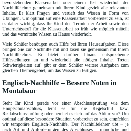
bevorstehenden Klassenarbeit oder einem Test wiederholt der
Nachhilfelehrer gemeinsam mit Ihrem Kind gezielt alle relevanten
Inhalte. Er klärt Fragen und vertieft das Wissen in Form von
Übungen. Um optimal auf eine Klassenarbeit vorbereitet zu sein, ist
es daher wichtig, dass Ihr Kind den Termin der Arbeit sowie den
Unterrichtsstoff für die Klassenarbeit so früh wie möglich mitteilt
und das vermittelte Wissen zu Hause wiederholt.
Viele Schüler benötigen auch Hilfe bei Ihren Hausaufgaben. Diese
bringen Sie zur Nachhilfe mit und lösen sie gemeinsam mit Ihrem
Nachhilfelehrer. Er bietet darüber hinaus entsprechende
Hilfestellungen an und wiederholt alle nötigen Inhalte. Treten
Schwierigkeiten auf, gibt er dem Schüler weitere Aufgaben zum
gleichen Themengebiet, um das Wissen zu festigen.
Englisch-Nachhilfe – Bessere Noten in
Montabaur
Steht Ihr Kind gerade vor einer Abschlussprüfung wie dem
Hauptschulabschluss, lernt es für die Regelschul- bzw.
Realabschlussprüfung oder bereitet es sich auf das Abitur vor? Um
optimal auf diese besondere Situation vorbereitet zu sein, empfehlen
wir temporäre Englisch-Nachhilfe. Der Nachhilfelehrer übt – je
nach Art und Anforderungen des Abschlusses – mündliche und