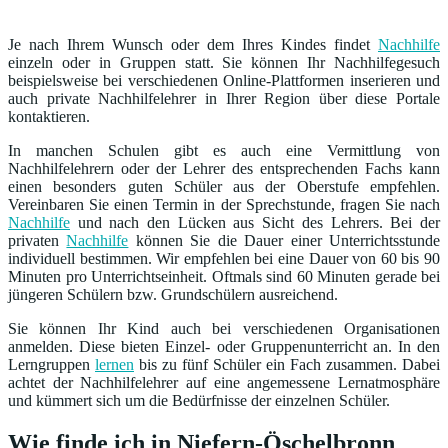
Je nach Ihrem Wunsch oder dem Ihres Kindes findet
Nachhilfe
einzeln oder in Gruppen statt. Sie können Ihr Nachhilfegesuch
beispielsweise bei verschiedenen Online-Plattformen inserieren und
auch private Nachhilfelehrer in Ihrer Region über diese Portale
kontaktieren.
In manchen Schulen gibt es auch eine Vermittlung von
Nachhilfelehrern oder der Lehrer des entsprechenden Fachs kann
einen besonders guten Schüler aus der Oberstufe empfehlen.
Vereinbaren Sie einen Termin in der Sprechstunde, fragen Sie nach
Nachhilfe
und nach den Lücken aus Sicht des Lehrers. Bei der
privaten
Nachhilfe
können Sie die Dauer einer Unterrichtsstunde
individuell bestimmen. Wir empfehlen bei eine Dauer von 60 bis 90
Minuten pro Unterrichtseinheit. Oftmals sind 60 Minuten gerade bei
jüngeren Schülern bzw. Grundschülern ausreichend.
Sie können Ihr Kind auch bei verschiedenen Organisationen
anmelden. Diese bieten Einzel- oder Gruppenunterricht an. In den
Lerngruppen
lernen
bis zu fünf Schüler ein Fach zusammen. Dabei
achtet der Nachhilfelehrer auf eine angemessene Lernatmosphäre
und kümmert sich um die Bedürfnisse der einzelnen Schüler.
Wie finde ich in Niefern-Öschelbronn