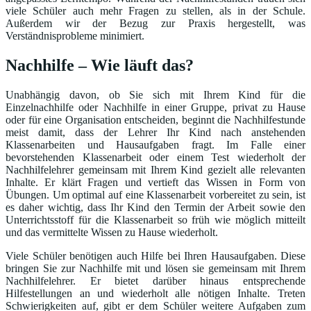
viele Schüler auch mehr Fragen zu stellen, als in der Schule.
Außerdem wir der Bezug zur Praxis hergestellt, was
Verständnisprobleme minimiert.
Nachhilfe – Wie läuft das?
Unabhängig davon, ob Sie sich mit Ihrem Kind für die
Einzelnachhilfe oder Nachhilfe in einer Gruppe, privat zu Hause
oder für eine Organisation entscheiden, beginnt die Nachhilfestunde
meist damit, dass der Lehrer Ihr Kind nach anstehenden
Klassenarbeiten und Hausaufgaben fragt. Im Falle einer
bevorstehenden Klassenarbeit oder einem Test wiederholt der
Nachhilfelehrer gemeinsam mit Ihrem Kind gezielt alle relevanten
Inhalte. Er klärt Fragen und vertieft das Wissen in Form von
Übungen. Um optimal auf eine Klassenarbeit vorbereitet zu sein, ist
es daher wichtig, dass Ihr Kind den Termin der Arbeit sowie den
Unterrichtsstoff für die Klassenarbeit so früh wie möglich mitteilt
und das vermittelte Wissen zu Hause wiederholt.
Viele Schüler benötigen auch Hilfe bei Ihren Hausaufgaben. Diese
bringen Sie zur Nachhilfe mit und lösen sie gemeinsam mit Ihrem
Nachhilfelehrer. Er bietet darüber hinaus entsprechende
Hilfestellungen an und wiederholt alle nötigen Inhalte. Treten
Schwierigkeiten auf, gibt er dem Schüler weitere Aufgaben zum