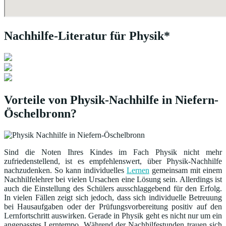
Nachhilfe-Literatur für Physik*
Vorteile von Physik-Nachhilfe in Niefern-
Öschelbronn?
Sind die Noten Ihres Kindes im Fach Physik nicht mehr
zufriedenstellend, ist es empfehlenswert, über Physik-Nachhilfe
nachzudenken. So kann individuelles
Lernen
gemeinsam mit einem
Nachhilfelehrer bei vielen Ursachen eine Lösung sein. Allerdings ist
auch die Einstellung des Schülers ausschlaggebend für den Erfolg.
In vielen Fällen zeigt sich jedoch, dass sich individuelle Betreuung
bei Hausaufgaben oder der Prüfungsvorbereitung positiv auf den
Lernfortschritt auswirken. Gerade in Physik geht es nicht nur um ein
angepasstes Lerntempo. Während der Nachhilfestunden trauen sich