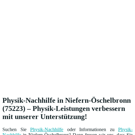
Physik-Nachhilfe in Niefern-Öschelbronn
(75223) – Physik-Leistungen verbessern
mit unserer Unterstützung!
Suchen Sie
Physik-Nachhilfe
oder Informationen zu
Physik-
Nachhilfe
in Niefern-Öschelbronn? Dann freuen wir uns, dass Sie