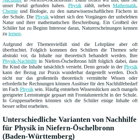
unser Portal gefunden haben.
Physik
zählt, neben
Mathematik
,
Chemie
und Biologie, zu den naturwissenschaftlichen Fächern in
der Schule. Die
Physik
widmet sich den Vorgängen der unbelebten
Natur und ihrer mathematischen Beschreibung. Ein Großteil der
Schüler hat zu Beginn Interesse daran, Naturerscheinungen kennen
zu
lernen
.
Aufgrund der Themenvielfalt sind die Lehrpläne aber oft
überfrachtet. Folglich kommen den Schülern die Themen sehr
abstrakt vor, da Inhalte nur theoretisch behandelt werden. Ihre
Physik-Nachhilfe
in Niefern-Öschelbronn hilft folglich dabei, dass
Ihr Kind die Inhalte tatsächlich versteht. Denn gerade in der
Physik
kann der Bezug zur Praxis wunderbar dargestellt werden. Doch
nicht nur das großenteils theoretisch vermittelte Wissen oder
erforderliche Rechnungen können Auslöser für den Nachhilfebedarf
im Fach
Physik
sein. Häufig entstehen Wissenslücken auch mangels
geeigneter Lernstrategie gepaart mit Frontalunterricht in der Schule.
In Gruppenarbeiten könnten sich die Schüler einige Inhalte oft
besser selbst erarbeiten.
Unterschiedliche Varianten von Nachhilfe
für Physik in Niefern-Öschelbronn
(Baden-Württemberg)