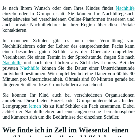
Je nach Ihrem Wunsch oder dem Ihres Kindes findet
Nachhilfe
einzeln oder in Gruppen statt. Sie können Ihr Nachhilfegesuch
beispielsweise bei verschiedenen Online-Plattformen inserieren und
auch private Nachhilfelehrer in Ihrer Region über diese Portale
kontaktieren.
In manchen Schulen gibt es auch eine Vermittlung von
Nachhilfelehrern oder der Lehrer des entsprechenden Fachs kann
einen besonders guten Schüler aus der Oberstufe empfehlen.
Vereinbaren Sie einen Termin in der Sprechstunde, fragen Sie nach
Nachhilfe
und nach den Lücken aus Sicht des Lehrers. Bei der
privaten
Nachhilfe
können Sie die Dauer einer Unterrichtsstunde
individuell bestimmen. Wir empfehlen bei eine Dauer von 60 bis 90
Minuten pro Unterrichtseinheit. Oftmals sind 60 Minuten gerade bei
jüngeren Schülern bzw. Grundschülern ausreichend.
Sie können Ihr Kind auch bei verschiedenen Organisationen
anmelden. Diese bieten Einzel- oder Gruppenunterricht an. In den
Lerngruppen
lernen
bis zu fünf Schüler ein Fach zusammen. Dabei
achtet der Nachhilfelehrer auf eine angemessene Lernatmosphäre
und kümmert sich um die Bedürfnisse der einzelnen Schüler.
Wie finde ich in Zell im Wiesental einen