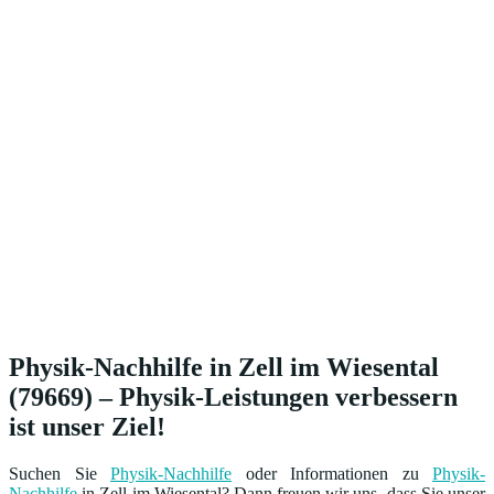
Physik-Nachhilfe in Zell im Wiesental
(79669) – Physik-Leistungen verbessern
ist unser Ziel!
Suchen Sie
Physik-Nachhilfe
oder Informationen zu
Physik-
Nachhilfe
in Zell im Wiesental? Dann freuen wir uns, dass Sie unser