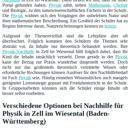
Portal gefunden haben.
Physik
zählt, neben
Mathematik
,
Chemie
und Biologie, zu den naturwissenschaftlichen Fächern in der Schule.
Die
Physik
widmet sich den Vorgängen der unbelebten Natur und
ihrer mathematischen Beschreibung. Ein Großteil der Schüler hat zu
Beginn Interesse daran, Naturerscheinungen kennen zu
lernen
.
Aufgrund der Themenvielfalt sind die Lehrpläne aber oft
überfrachtet. Folglich kommen den Schülern die Themen sehr
abstrakt vor, da Inhalte nur theoretisch behandelt werden. Ihre
Physik-Nachhilfe
in Zell im Wiesental hilft folglich dabei, dass Ihr
Kind die Inhalte tatsächlich versteht. Denn gerade in der
Physik
kann der Bezug zur Praxis wunderbar dargestellt werden. Doch
nicht nur das großenteils theoretisch vermittelte Wissen oder
erforderliche Rechnungen können Auslöser für den Nachhilfebedarf
im Fach
Physik
sein. Häufig entstehen Wissenslücken auch mangels
geeigneter Lernstrategie gepaart mit Frontalunterricht in der Schule.
In Gruppenarbeiten könnten sich die Schüler einige Inhalte oft
besser selbst erarbeiten.
Verschiedene Optionen bei Nachhilfe für
Physik in Zell im Wiesental (Baden-
Württemberg)