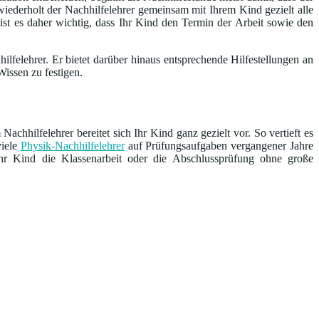
iederholt der Nachhilfelehrer gemeinsam mit Ihrem Kind gezielt alle
 ist es daher wichtig, dass Ihr Kind den Termin der Arbeit sowie den
lfelehrer. Er bietet darüber hinaus entsprechende Hilfestellungen an
issen zu festigen.
hhilfelehrer bereitet sich Ihr Kind ganz gezielt vor. So vertieft es
viele
Physik-Nachhilfelehrer
auf Prüfungsaufgaben vergangener Jahre
Ihr Kind die Klassenarbeit oder die Abschlussprüfung ohne große