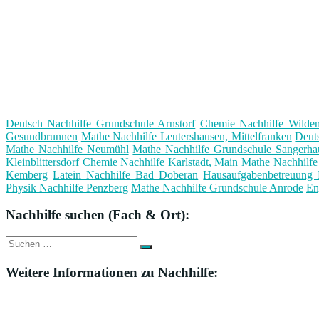
Deutsch Nachhilfe Grundschule Arnstorf
Chemie Nachhilfe Wilden
Gesundbrunnen
Mathe Nachhilfe Leutershausen, Mittelfranken
Deut
Mathe Nachhilfe Neumühl
Mathe Nachhilfe Grundschule Sangerha
Kleinblittersdorf
Chemie Nachhilfe Karlstadt, Main
Mathe Nachhilfe
Kemberg
Latein Nachhilfe Bad Doberan
Hausaufgabenbetreuung 
Physik Nachhilfe Penzberg
Mathe Nachhilfe Grundschule Anrode
En
Nachhilfe suchen (Fach & Ort):
Suche
Suchen
nach:
Weitere Informationen zu Nachhilfe: