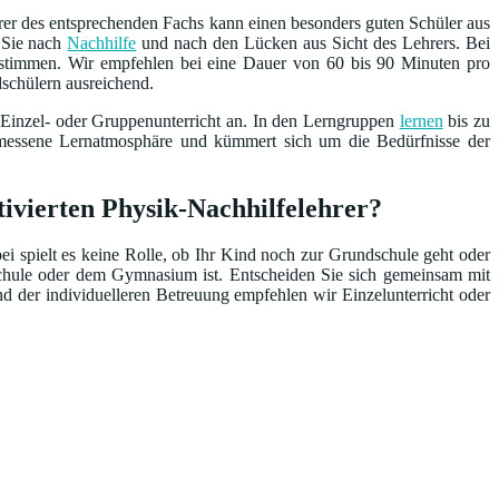
rer des entsprechenden Fachs kann einen besonders guten Schüler aus
n Sie nach
Nachhilfe
und nach den Lücken aus Sicht des Lehrers. Bei
bestimmen. Wir empfehlen bei eine Dauer von 60 bis 90 Minuten pro
dschülern ausreichend.
 Einzel- oder Gruppenunterricht an. In den Lerngruppen
lernen
bis zu
emessene Lernatmosphäre und kümmert sich um die Bedürfnisse der
tivierten Physik-Nachhilfelehrer?
ei spielt es keine Rolle, ob Ihr Kind noch zur Grundschule geht oder
schule oder dem Gymnasium ist. Entscheiden Sie sich gemeinsam mit
nd der individuelleren Betreuung empfehlen wir Einzelunterricht oder