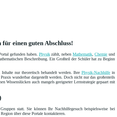
 für einen guten Abschluss!
Portal gefunden haben.
Physik
zählt, neben
Mathematik
,
Chemie
und
thematischen Beschreibung. Ein Großteil der Schüler hat zu Beginn
 Inhalte nur theoretisch behandelt werden. Ihre
Physik-Nachhilfe
in
Praxis wunderbar dargestellt werden. Doch nicht nur das großenteils
hen Wissenslücken auch mangels geeigneter Lernstrategie gepaart mit
)
Gruppen statt. Sie können Ihr Nachhilfegesuch beispielsweise bei
 Region über diese Portale kontaktieren.