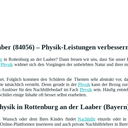
ber (84056) – Physik-Leistungen verbessern
fe
in Rottenburg an der Laaber? Dann freuen wir uns, dass Sie unser 
e
Physik
widmet sich den Vorgängen der unbelebten Natur und ihrer ma
tet. Folglich kommen den Schülern die Themen sehr abstrakt vor, da
lte tatsächlich versteht. Denn gerade in der
Physik
kann der Bezug zur 
n Auslöser für den Nachhilfebedarf im Fach
Physik
sein. Häufig entste
hüler einige Inhalte oft besser selbst erarbeiten.
Physik in Rottenburg an der Laaber (Bayern
m Wunsch oder dem Ihres Kindes findet
Nachhilfe
einzeln oder in 
Online-Plattformen inserieren und auch private Nachhilfelehrer in Ihrer