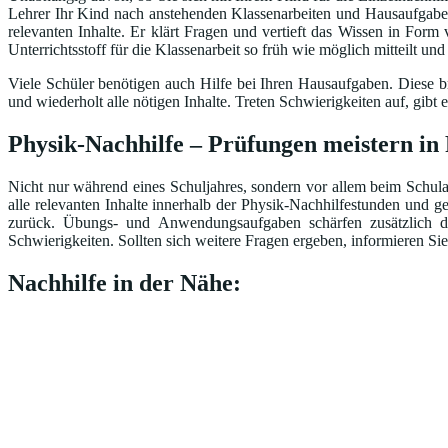
Lehrer Ihr Kind nach anstehenden Klassenarbeiten und Hausaufgaben 
relevanten Inhalte. Er klärt Fragen und vertieft das Wissen in Form
Unterrichtsstoff für die Klassenarbeit so früh wie möglich mitteilt un
Viele Schüler benötigen auch Hilfe bei Ihren Hausaufgaben. Diese br
und wiederholt alle nötigen Inhalte. Treten Schwierigkeiten auf, gi
Physik-Nachhilfe – Prüfungen meistern in
Nicht nur während eines Schuljahres, sondern vor allem beim Schulab
alle relevanten Inhalte innerhalb der Physik-Nachhilfestunden und g
zurück. Übungs- und Anwendungsaufgaben schärfen zusätzlich das
Schwierigkeiten. Sollten sich weitere Fragen ergeben, informieren Sie
Nachhilfe in der Nähe: