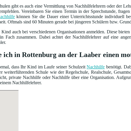
ulen gibt es auch eine Vermittlung von Nachhilfelehrern oder der Leh
empfehlen. Vereinbaren Sie einen Termin in der Sprechstunde, frage
achhilfe
können Sie die Dauer einer Unterrichtsstunde individuell 
heit. Oftmals sind 60 Minuten gerade bei jüngeren Schülern bzw. Grun
r Kind auch bei verschiedenen Organisationen anmelden. Diese bieten
ein Fach zusammen. Dabei achtet der Nachhilfelehrer auf eine ang
ler.
e ich in Rottenburg an der Laaber einen mo
normal, dass Ihr Kind im Laufe seiner Schulzeit
Nachhilfe
benötigt. Dab
iner weiterführenden Schule wie der Regelschule, Realschule, Gesamt
cht, private Nachhilfe oder Nachhilfe über eine Organisation. Aufgru
 einem Nachhilfelehrer.