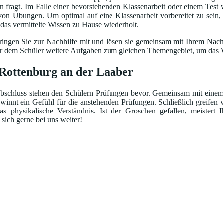
fragt. Im Falle einer bevorstehenden Klassenarbeit oder einem Test w
 von Übungen. Um optimal auf eine Klassenarbeit vorbereitet zu sein,
d das vermittelte Wissen zu Hause wiederholt.
ingen Sie zur Nachhilfe mit und lösen sie gemeinsam mit Ihrem Nachhi
bt er dem Schüler weitere Aufgaben zum gleichen Themengebiet, um das W
 Rottenburg an der Laaber
schluss stehen den Schülern Prüfungen bevor. Gemeinsam mit einem Nac
ewinnt ein Gefühl für die anstehenden Prüfungen. Schließlich greifen 
 physikalische Verständnis. Ist der Groschen gefallen, meistert 
 sich gerne bei uns weiter!