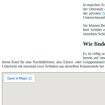
In manchen Sch
der Oberstufe 
der privaten
N
Unterrichtsein
Sie können Ih
fünf Schüler 
einzelnen Schü
Wie find
Es ist völlig 
bereits auf e
ihrem Kind für eine Nachhilfeform, also Einzel- oder Gruppenunterri
Unterricht mit maximal zwei Schülern aus derselben Klassenstufe bei