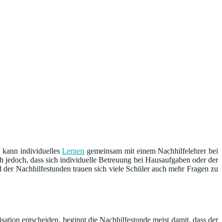
 kann individuelles
Lernen
gemeinsam mit einem Nachhilfelehrer bei
ich jedoch, dass sich individuelle Betreuung bei Hausaufgaben oder der
d der Nachhilfestunden trauen sich viele Schüler auch mehr Fragen zu
sation entscheiden, beginnt die Nachhilfestunde meist damit, dass der