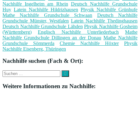
Nachhilfe Ingelheim am Rhein
Deutsch Nachhilfe Grundschule
Huy
Latein Nachhilfe Hildrizhausen
Physik Nachhilfe Grünhufe
Mathe Nachhilfe Grundschule Schwaan
Deutsch Nachhilfe
Grundschule Münster, Westfalen
Latein Nachhilfe Thedinghausen
Deutsch Nachhilfe Grundschule Lähden
Physik Nachhilfe Gosheim
(Württemberg)
Englisch Nachhilfe Unterliederbach
Mathe
Nachhilfe Grundschule Dillingen an der Donau
Mathe Nachhilfe
Grundschule Sömmerda
Chemie Nachhilfe Höxter
Physik
Nachhilfe Eisenberg, Thüringen
Nachhilfe suchen (Fach & Ort):
Suche
Suchen
nach:
Weitere Informationen zu Nachhilfe: