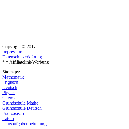
Copyright © 2017
Impressum
Datenschutzerklärung
* = Affiliatelink/Werbung
Sitemaps:
Mathematik
Englisch
Deutsch
Physik
Chemie
Grundschule Mathe
Grundschule Deutsch
Französisch
Latein
Hausaufgabenbetreuung