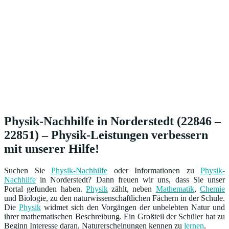
Physik-Nachhilfe in Norderstedt (22846 –
22851) – Physik-Leistungen verbessern
mit unserer Hilfe!
Suchen Sie
Physik-Nachhilfe
oder Informationen zu
Physik-
Nachhilfe
in Norderstedt? Dann freuen wir uns, dass Sie unser
Portal gefunden haben.
Physik
zählt, neben
Mathematik
,
Chemie
und Biologie, zu den naturwissenschaftlichen Fächern in der Schule.
Die
Physik
widmet sich den Vorgängen der unbelebten Natur und
ihrer mathematischen Beschreibung. Ein Großteil der Schüler hat zu
Beginn Interesse daran, Naturerscheinungen kennen zu
lernen
.