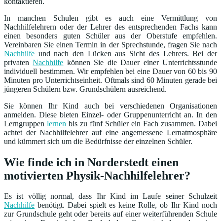
kontaktieren.
In manchen Schulen gibt es auch eine Vermittlung von
Nachhilfelehrern oder der Lehrer des entsprechenden Fachs kann
einen besonders guten Schüler aus der Oberstufe empfehlen.
Vereinbaren Sie einen Termin in der Sprechstunde, fragen Sie nach
Nachhilfe
und nach den Lücken aus Sicht des Lehrers. Bei der
privaten
Nachhilfe
können Sie die Dauer einer Unterrichtsstunde
individuell bestimmen. Wir empfehlen bei eine Dauer von 60 bis 90
Minuten pro Unterrichtseinheit. Oftmals sind 60 Minuten gerade bei
jüngeren Schülern bzw. Grundschülern ausreichend.
Sie können Ihr Kind auch bei verschiedenen Organisationen
anmelden. Diese bieten Einzel- oder Gruppenunterricht an. In den
Lerngruppen
lernen
bis zu fünf Schüler ein Fach zusammen. Dabei
achtet der Nachhilfelehrer auf eine angemessene Lernatmosphäre
und kümmert sich um die Bedürfnisse der einzelnen Schüler.
Wie finde ich in Norderstedt einen
motivierten Physik-Nachhilfelehrer?
Es ist völlig normal, dass Ihr Kind im Laufe seiner Schulzeit
Nachhilfe
benötigt. Dabei spielt es keine Rolle, ob Ihr Kind noch
zur Grundschule geht oder bereits auf einer weiterführenden Schule