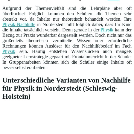
Aufgrund der Themenvielfalt sind die Lehrpläne aber oft
überfrachtet. Folglich kommen den Schülern die Themen sehr
abstrakt vor, da Inhalte nur theoretisch behandelt werden. Ihre
Physik-Nachhilfe
in Norderstedt hilft folglich dabei, dass Ihr Kind
die Inhalte tatsächlich versteht. Denn gerade in der
Physik
kann der
Bezug zur Praxis wunderbar dargestellt werden. Doch nicht nur das
großenteils theoretisch vermittelte Wissen oder erforderliche
Rechnungen können Auslöser für den Nachhilfebedarf im Fach
Physik
sein. Häufig entstehen Wissenslücken auch mangels
geeigneter Lernstrategie gepaart mit Frontalunterricht in der Schule.
In Gruppenarbeiten könnten sich die Schüler einige Inhalte oft
besser selbst erarbeiten.
Unterschiedliche Varianten von Nachhilfe
für Physik in Norderstedt (Schleswig-
Holstein)