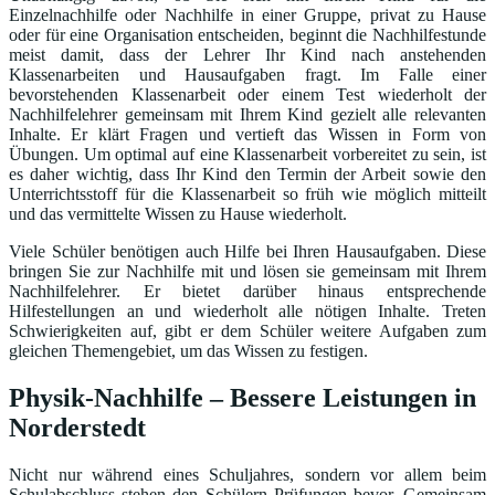
Einzelnachhilfe oder Nachhilfe in einer Gruppe, privat zu Hause
oder für eine Organisation entscheiden, beginnt die Nachhilfestunde
meist damit, dass der Lehrer Ihr Kind nach anstehenden
Klassenarbeiten und Hausaufgaben fragt. Im Falle einer
bevorstehenden Klassenarbeit oder einem Test wiederholt der
Nachhilfelehrer gemeinsam mit Ihrem Kind gezielt alle relevanten
Inhalte. Er klärt Fragen und vertieft das Wissen in Form von
Übungen. Um optimal auf eine Klassenarbeit vorbereitet zu sein, ist
es daher wichtig, dass Ihr Kind den Termin der Arbeit sowie den
Unterrichtsstoff für die Klassenarbeit so früh wie möglich mitteilt
und das vermittelte Wissen zu Hause wiederholt.
Viele Schüler benötigen auch Hilfe bei Ihren Hausaufgaben. Diese
bringen Sie zur Nachhilfe mit und lösen sie gemeinsam mit Ihrem
Nachhilfelehrer. Er bietet darüber hinaus entsprechende
Hilfestellungen an und wiederholt alle nötigen Inhalte. Treten
Schwierigkeiten auf, gibt er dem Schüler weitere Aufgaben zum
gleichen Themengebiet, um das Wissen zu festigen.
Physik-Nachhilfe – Bessere Leistungen in
Norderstedt
Nicht nur während eines Schuljahres, sondern vor allem beim
Schulabschluss stehen den Schülern Prüfungen bevor. Gemeinsam