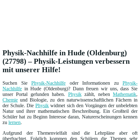
Physik-Nachhilfe in Hude (Oldenburg)
(27798) – Physik-Leistungen verbessern
mit unserer Hilfe!
Suchen Sie
Physik-Nachhilfe
oder Informationen zu
Physik-
Nachhilfe
in Hude (Oldenburg)? Dann freuen wir uns, dass Sie
unser Portal gefunden haben.
Physik
zählt, neben
Mathematik
,
Chemie
und Biologie, zu den naturwissenschaftlichen Fächern in
der Schule. Die
Physik
widmet sich den Vorgängen der unbelebten
Natur und ihrer mathematischen Beschreibung. Ein Großteil der
Schüler hat zu Beginn Interesse daran, Naturerscheinungen kennen
zu
lernen
.
Aufgrund der Themenvielfalt sind die Lehrpläne aber oft
überfrachtet. Folglich kommen den Schülern die Themen sehr