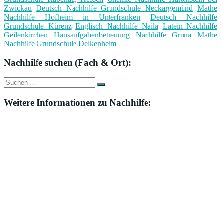
Zwickau
Deutsch Nachhilfe Grundschule Neckargemünd
Mathe
Nachhilfe Hofheim in Unterfranken
Deutsch Nachhilfe
Grundschule Kürenz
Englisch Nachhilfe Naila
Latein Nachhilfe
Geilenkirchen
Hausaufgabenbetreuung Nachhilfe Gruna
Mathe
Nachhilfe Grundschule Delkenheim
Nachhilfe suchen (Fach & Ort):
Suche
Suchen
nach:
Weitere Informationen zu Nachhilfe: