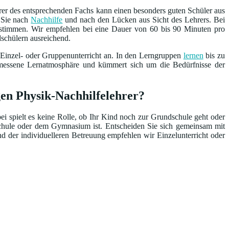
rer des entsprechenden Fachs kann einen besonders guten Schüler aus
n Sie nach
Nachhilfe
und nach den Lücken aus Sicht des Lehrers. Bei
bestimmen. Wir empfehlen bei eine Dauer von 60 bis 90 Minuten pro
dschülern ausreichend.
 Einzel- oder Gruppenunterricht an. In den Lerngruppen
lernen
bis zu
emessene Lernatmosphäre und kümmert sich um die Bedürfnisse der
igen Physik-Nachhilfelehrer?
ei spielt es keine Rolle, ob Ihr Kind noch zur Grundschule geht oder
schule oder dem Gymnasium ist. Entscheiden Sie sich gemeinsam mit
nd der individuelleren Betreuung empfehlen wir Einzelunterricht oder