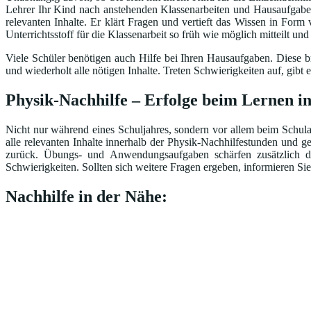
Lehrer Ihr Kind nach anstehenden Klassenarbeiten und Hausaufgaben 
relevanten Inhalte. Er klärt Fragen und vertieft das Wissen in Form
Unterrichtsstoff für die Klassenarbeit so früh wie möglich mitteilt un
Viele Schüler benötigen auch Hilfe bei Ihren Hausaufgaben. Diese br
und wiederholt alle nötigen Inhalte. Treten Schwierigkeiten auf, gi
Physik-Nachhilfe – Erfolge beim Lernen i
Nicht nur während eines Schuljahres, sondern vor allem beim Schulab
alle relevanten Inhalte innerhalb der Physik-Nachhilfestunden und g
zurück. Übungs- und Anwendungsaufgaben schärfen zusätzlich das
Schwierigkeiten. Sollten sich weitere Fragen ergeben, informieren Sie
Nachhilfe in der Nähe: