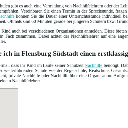
ulen gibt es auch eine Vermittlung von Nachhilfelehrern oder der Leh
empfehlen. Vereinbaren Sie einen Termin in der Sprechstunde, frage
achhilfe
können Sie die Dauer einer Unterrichtsstunde individuell 
heit. Oftmals sind 60 Minuten gerade bei jüngeren Schülern bzw. Grun
r Kind auch bei verschiedenen Organisationen anmelden. Diese bieten
ein Fach zusammen. Dabei achtet der Nachhilfelehrer auf eine ang
ler.
 ich in Flensburg Südstadt einen erstklass
normal, dass Ihr Kind im Laufe seiner Schulzeit
Nachhilfe
benötigt. Dab
iner weiterführenden Schule wie der Regelschule, Realschule, Gesamt
cht, private Nachhilfe oder Nachhilfe über eine Organisation. Aufgru
 einem Nachhilfelehrer.