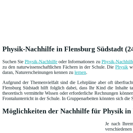
Physik-Nachhilfe in Flensburg Südstadt (2
Suchen Sie
Physik-Nachhilfe
oder Informationen zu
Physik-Nachhilf
zu den naturwissenschaftlichen Fächern in der Schule. Die
Physik
wi
daran, Naturerscheinungen kennen zu
lernen
.
Aufgrund der Themenvielfalt sind die Lehrpläne aber oft überfrach
Flensburg Südstadt hilft folglich dabei, dass Ihr Kind die Inhalte 
theoretisch vermittelte Wissen oder erforderliche Rechnungen könne
Frontalunterricht in der Schule. In Gruppenarbeiten könnten sich die Sc
Möglichkeiten der Nachhilfe für Physik in
Je nach Ihre
verschiedenen 