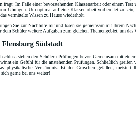
fragt. Im Falle einer bevorstehenden Klassenarbeit oder einem Test w
 von Übungen. Um optimal auf eine Klassenarbeit vorbereitet zu sein,
d das vermittelte Wissen zu Hause wiederholt.
ingen Sie zur Nachhilfe mit und lösen sie gemeinsam mit Ihrem Nachhi
bt er dem Schüler weitere Aufgaben zum gleichen Themengebiet, um das W
n Flensburg Südstadt
schluss stehen den Schülern Prüfungen bevor. Gemeinsam mit einem Nac
ewinnt ein Gefühl für die anstehenden Prüfungen. Schließlich greifen 
 physikalische Verständnis. Ist der Groschen gefallen, meistert 
 sich gerne bei uns weiter!