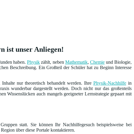
n ist unser Anliegen!
efunden haben.
Physik
zählt, neben
Mathematik
,
Chemie
und Biologie,
hen Beschreibung. Ein Großteil der Schüler hat zu Beginn Interesse
 Inhalte nur theoretisch behandelt werden. Ihre
Physik-Nachhilfe
in
axis wunderbar dargestellt werden. Doch nicht nur das großenteils
hen Wissenslücken auch mangels geeigneter Lernstrategie gepaart mit
Gruppen statt. Sie können Ihr Nachhilfegesuch beispielsweise bei
 Region über diese Portale kontaktieren.