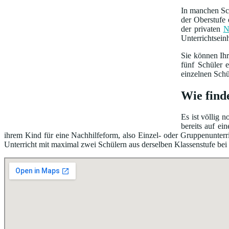
In manchen Sch
der Oberstufe 
der privaten
N
Unterrichtsein
Sie können Ih
fünf Schüler 
einzelnen Schü
Wie finde
Es ist völlig 
bereits auf e
ihrem Kind für eine Nachhilfeform, also Einzel- oder Gruppenunterri
Unterricht mit maximal zwei Schülern aus derselben Klassenstufe bei