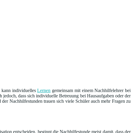
 kann individuelles
Lernen
gemeinsam mit einem Nachhilfelehrer bei
ich jedoch, dass sich individuelle Betreuung bei Hausaufgaben oder der
d der Nachhilfestunden trauen sich viele Schüler auch mehr Fragen zu
sation entscheiden, beginnt die Nachhilfestunde meist damit, dass der