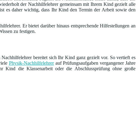
iederholt der Nachhilfelehrer gemeinsam mit Ihrem Kind gezielt alle
 ist es daher wichtig, dass Ihr Kind den Termin der Arbeit sowie den
lfelehrer. Er bietet darüber hinaus entsprechende Hilfestellungen an
issen zu festigen.
hhilfelehrer bereitet sich Ihr Kind ganz gezielt vor. So vertieft es
viele
Physik-Nachhilfelehrer
auf Prüfungsaufgaben vergangener Jahre
Ihr Kind die Klassenarbeit oder die Abschlussprüfung ohne große