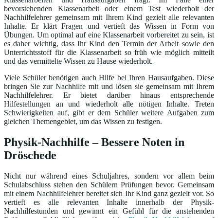
bevorstehenden Klassenarbeit oder einem Test wiederholt der
Nachhilfelehrer gemeinsam mit Ihrem Kind gezielt alle relevanten
Inhalte. Er klärt Fragen und vertieft das Wissen in Form von
Übungen. Um optimal auf eine Klassenarbeit vorbereitet zu sein, ist
es daher wichtig, dass Ihr Kind den Termin der Arbeit sowie den
Unterrichtsstoff für die Klassenarbeit so früh wie möglich mitteilt
und das vermittelte Wissen zu Hause wiederholt.
Viele Schüler benötigen auch Hilfe bei Ihren Hausaufgaben. Diese
bringen Sie zur Nachhilfe mit und lösen sie gemeinsam mit Ihrem
Nachhilfelehrer. Er bietet darüber hinaus entsprechende
Hilfestellungen an und wiederholt alle nötigen Inhalte. Treten
Schwierigkeiten auf, gibt er dem Schüler weitere Aufgaben zum
gleichen Themengebiet, um das Wissen zu festigen.
Physik-Nachhilfe – Bessere Noten in
Dröschede
Nicht nur während eines Schuljahres, sondern vor allem beim
Schulabschluss stehen den Schülern Prüfungen bevor. Gemeinsam
mit einem Nachhilfelehrer bereitet sich Ihr Kind ganz gezielt vor. So
vertieft es alle relevanten Inhalte innerhalb der Physik-
Nachhilfestunden und gewinnt ein Gefühl für die anstehenden