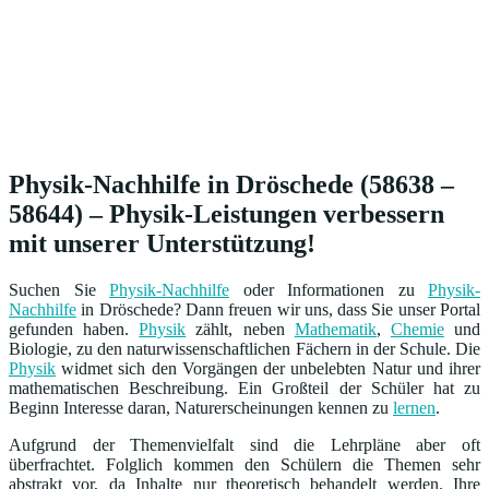
Physik-Nachhilfe in Dröschede (58638 –
58644) – Physik-Leistungen verbessern
mit unserer Unterstützung!
Suchen Sie
Physik-Nachhilfe
oder Informationen zu
Physik-
Nachhilfe
in Dröschede? Dann freuen wir uns, dass Sie unser Portal
gefunden haben.
Physik
zählt, neben
Mathematik
,
Chemie
und
Biologie, zu den naturwissenschaftlichen Fächern in der Schule. Die
Physik
widmet sich den Vorgängen der unbelebten Natur und ihrer
mathematischen Beschreibung. Ein Großteil der Schüler hat zu
Beginn Interesse daran, Naturerscheinungen kennen zu
lernen
.
Aufgrund der Themenvielfalt sind die Lehrpläne aber oft
überfrachtet. Folglich kommen den Schülern die Themen sehr
abstrakt vor, da Inhalte nur theoretisch behandelt werden. Ihre