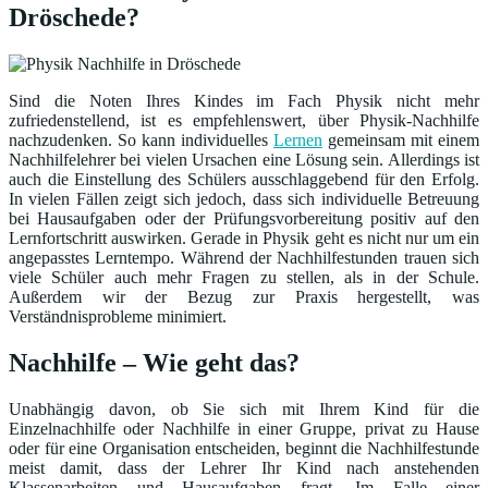
Dröschede?
Sind die Noten Ihres Kindes im Fach Physik nicht mehr
zufriedenstellend, ist es empfehlenswert, über Physik-Nachhilfe
nachzudenken. So kann individuelles
Lernen
gemeinsam mit einem
Nachhilfelehrer bei vielen Ursachen eine Lösung sein. Allerdings ist
auch die Einstellung des Schülers ausschlaggebend für den Erfolg.
In vielen Fällen zeigt sich jedoch, dass sich individuelle Betreuung
bei Hausaufgaben oder der Prüfungsvorbereitung positiv auf den
Lernfortschritt auswirken. Gerade in Physik geht es nicht nur um ein
angepasstes Lerntempo. Während der Nachhilfestunden trauen sich
viele Schüler auch mehr Fragen zu stellen, als in der Schule.
Außerdem wir der Bezug zur Praxis hergestellt, was
Verständnisprobleme minimiert.
Nachhilfe – Wie geht das?
Unabhängig davon, ob Sie sich mit Ihrem Kind für die
Einzelnachhilfe oder Nachhilfe in einer Gruppe, privat zu Hause
oder für eine Organisation entscheiden, beginnt die Nachhilfestunde
meist damit, dass der Lehrer Ihr Kind nach anstehenden
Klassenarbeiten und Hausaufgaben fragt. Im Falle einer