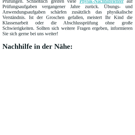
Prüfungen. Schließlich greifen viele
Physik-Nachhilfelehrer
auf
Prüfungsaufgaben vergangener Jahre zurück. Übungs- und
Anwendungsaufgaben schärfen zusätzlich das physikalische
Verständnis. Ist der Groschen gefallen, meistert Ihr Kind die
Klassenarbeit oder die Abschlussprüfung ohne große
Schwierigkeiten. Sollten sich weitere Fragen ergeben, informieren
Sie sich gerne bei uns weiter!
Nachhilfe in der Nähe: