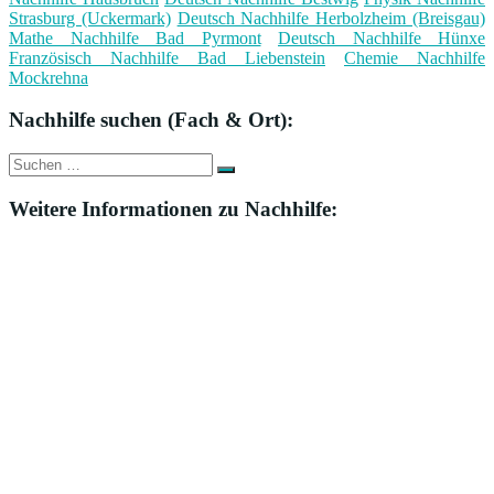
Strasburg (Uckermark)
Deutsch Nachhilfe Herbolzheim (Breisgau)
Mathe Nachhilfe Bad Pyrmont
Deutsch Nachhilfe Hünxe
Französisch Nachhilfe Bad Liebenstein
Chemie Nachhilfe
Mockrehna
Nachhilfe suchen (Fach & Ort):
Suche
Suchen
nach:
Weitere Informationen zu Nachhilfe: