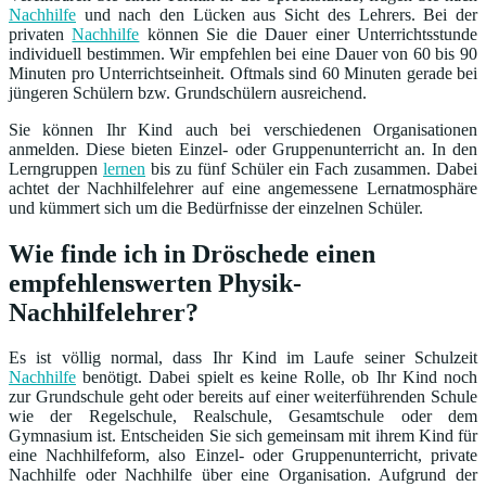
Nachhilfe
und nach den Lücken aus Sicht des Lehrers. Bei der
privaten
Nachhilfe
können Sie die Dauer einer Unterrichtsstunde
individuell bestimmen. Wir empfehlen bei eine Dauer von 60 bis 90
Minuten pro Unterrichtseinheit. Oftmals sind 60 Minuten gerade bei
jüngeren Schülern bzw. Grundschülern ausreichend.
Sie können Ihr Kind auch bei verschiedenen Organisationen
anmelden. Diese bieten Einzel- oder Gruppenunterricht an. In den
Lerngruppen
lernen
bis zu fünf Schüler ein Fach zusammen. Dabei
achtet der Nachhilfelehrer auf eine angemessene Lernatmosphäre
und kümmert sich um die Bedürfnisse der einzelnen Schüler.
Wie finde ich in Dröschede einen
empfehlenswerten Physik-
Nachhilfelehrer?
Es ist völlig normal, dass Ihr Kind im Laufe seiner Schulzeit
Nachhilfe
benötigt. Dabei spielt es keine Rolle, ob Ihr Kind noch
zur Grundschule geht oder bereits auf einer weiterführenden Schule
wie der Regelschule, Realschule, Gesamtschule oder dem
Gymnasium ist. Entscheiden Sie sich gemeinsam mit ihrem Kind für
eine Nachhilfeform, also Einzel- oder Gruppenunterricht, private
Nachhilfe oder Nachhilfe über eine Organisation. Aufgrund der