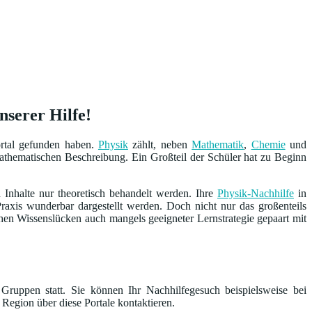
nserer Hilfe!
rtal gefunden haben.
Physik
zählt, neben
Mathematik
,
Chemie
und
thematischen Beschreibung. Ein Großteil der Schüler hat zu Beginn
 Inhalte nur theoretisch behandelt werden. Ihre
Physik-Nachhilfe
in
axis wunderbar dargestellt werden. Doch nicht nur das großenteils
hen Wissenslücken auch mangels geeigneter Lernstrategie gepaart mit
Gruppen statt. Sie können Ihr Nachhilfegesuch beispielsweise bei
 Region über diese Portale kontaktieren.