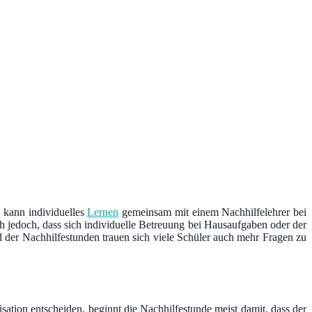
 kann individuelles
Lernen
gemeinsam mit einem Nachhilfelehrer bei
ich jedoch, dass sich individuelle Betreuung bei Hausaufgaben oder der
d der Nachhilfestunden trauen sich viele Schüler auch mehr Fragen zu
sation entscheiden, beginnt die Nachhilfestunde meist damit, dass der