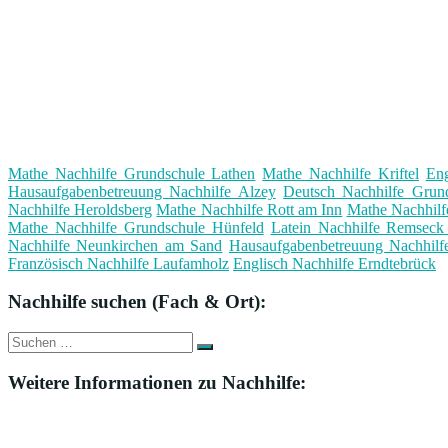
Mathe Nachhilfe Grundschule Lathen
Mathe Nachhilfe Kriftel
Eng
Hausaufgabenbetreuung Nachhilfe Alzey
Deutsch Nachhilfe Grun
Nachhilfe Heroldsberg
Mathe Nachhilfe Rott am Inn
Mathe Nachhil
Mathe Nachhilfe Grundschule Hünfeld
Latein Nachhilfe Remsec
Nachhilfe Neunkirchen am Sand
Hausaufgabenbetreuung Nachhilfe
Französisch Nachhilfe Laufamholz
Englisch Nachhilfe Erndtebrück
Nachhilfe suchen (Fach & Ort):
Suche
Suchen
nach:
Weitere Informationen zu Nachhilfe: