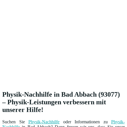
Physik-Nachhilfe in Bad Abbach (93077)
– Physik-Leistungen verbessern mit
unserer Hilfe!
Suchen Sie
Physik-Nachhilfe
oder Informationen zu
Physik-
Nachhilfe
in Bad Abbach? Dann freuen wir uns, dass Sie unser