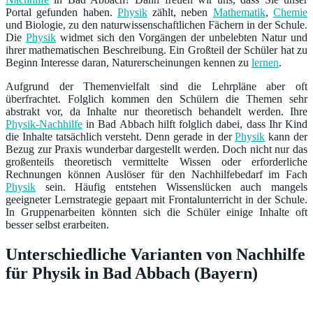
Portal gefunden haben.
Physik
zählt, neben
Mathematik
,
Chemie
und Biologie, zu den naturwissenschaftlichen Fächern in der Schule.
Die
Physik
widmet sich den Vorgängen der unbelebten Natur und
ihrer mathematischen Beschreibung. Ein Großteil der Schüler hat zu
Beginn Interesse daran, Naturerscheinungen kennen zu
lernen
.
Aufgrund der Themenvielfalt sind die Lehrpläne aber oft
überfrachtet. Folglich kommen den Schülern die Themen sehr
abstrakt vor, da Inhalte nur theoretisch behandelt werden. Ihre
Physik-Nachhilfe
in Bad Abbach hilft folglich dabei, dass Ihr Kind
die Inhalte tatsächlich versteht. Denn gerade in der
Physik
kann der
Bezug zur Praxis wunderbar dargestellt werden. Doch nicht nur das
großenteils theoretisch vermittelte Wissen oder erforderliche
Rechnungen können Auslöser für den Nachhilfebedarf im Fach
Physik
sein. Häufig entstehen Wissenslücken auch mangels
geeigneter Lernstrategie gepaart mit Frontalunterricht in der Schule.
In Gruppenarbeiten könnten sich die Schüler einige Inhalte oft
besser selbst erarbeiten.
Unterschiedliche Varianten von Nachhilfe
für Physik in Bad Abbach (Bayern)