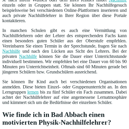
einzeln oder in Gruppen statt. Sie können Ihr Nachhilfegesuch
beispielsweise bei verschiedenen Online-Plattformen inserieren und
auch private Nachhilfelehrer in Ihrer Region über diese Portale
kontaktieren.
In manchen Schulen gibt es auch eine Vermittlung von
Nachhilfelehrern oder der Lehrer des entsprechenden Fachs kann
einen besonders guten Schüler aus der Oberstufe empfehlen.
Vereinbaren Sie einen Termin in der Sprechstunde, fragen Sie nach
Nachhilfe
und nach den Lücken aus Sicht des Lehrers. Bei der
privaten
Nachhilfe
können Sie die Dauer einer Unterrichtsstunde
individuell bestimmen. Wir empfehlen bei eine Dauer von 60 bis 90
Minuten pro Unterrichtseinheit. Oftmals sind 60 Minuten gerade bei
jüngeren Schülern bzw. Grundschülern ausreichend.
Sie können Ihr Kind auch bei verschiedenen Organisationen
anmelden. Diese bieten Einzel- oder Gruppenunterricht an. In den
Lerngruppen
lernen
bis zu fünf Schüler ein Fach zusammen. Dabei
achtet der Nachhilfelehrer auf eine angemessene Lernatmosphäre
und kümmert sich um die Bedürfnisse der einzelnen Schüler.
Wie finde ich in Bad Abbach einen
motivierten Physik-Nachhilfelehrer?