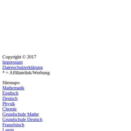
Copyright © 2017
Impressum
Datenschutzerklärung
* = Affiliatelink/Werbung
Sitemaps:
Mathematik
Englisch
Deutsch
Physik
Chemie
Grundschule Mathe
Grundschule Deutsch
Französisch
Latein