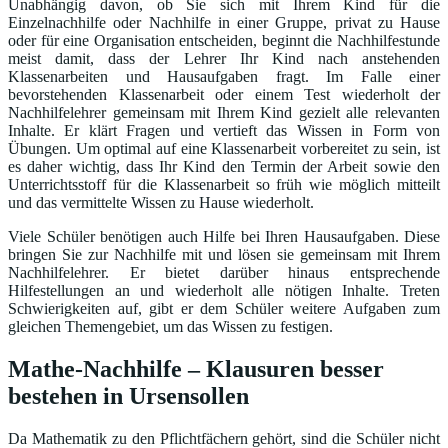
Unabhängig davon, ob Sie sich mit Ihrem Kind für die
Einzelnachhilfe oder Nachhilfe in einer Gruppe, privat zu Hause
oder für eine Organisation entscheiden, beginnt die Nachhilfestunde
meist damit, dass der Lehrer Ihr Kind nach anstehenden
Klassenarbeiten und Hausaufgaben fragt. Im Falle einer
bevorstehenden Klassenarbeit oder einem Test wiederholt der
Nachhilfelehrer gemeinsam mit Ihrem Kind gezielt alle relevanten
Inhalte. Er klärt Fragen und vertieft das Wissen in Form von
Übungen. Um optimal auf eine Klassenarbeit vorbereitet zu sein, ist
es daher wichtig, dass Ihr Kind den Termin der Arbeit sowie den
Unterrichtsstoff für die Klassenarbeit so früh wie möglich mitteilt
und das vermittelte Wissen zu Hause wiederholt.
Viele Schüler benötigen auch Hilfe bei Ihren Hausaufgaben. Diese
bringen Sie zur Nachhilfe mit und lösen sie gemeinsam mit Ihrem
Nachhilfelehrer. Er bietet darüber hinaus entsprechende
Hilfestellungen an und wiederholt alle nötigen Inhalte. Treten
Schwierigkeiten auf, gibt er dem Schüler weitere Aufgaben zum
gleichen Themengebiet, um das Wissen zu festigen.
Mathe-Nachhilfe – Klausuren besser
bestehen in Ursensollen
Da Mathematik zu den Pflichtfächern gehört, sind die Schüler nicht