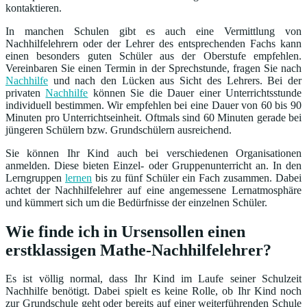
kontaktieren.
In manchen Schulen gibt es auch eine Vermittlung von
Nachhilfelehrern oder der Lehrer des entsprechenden Fachs kann
einen besonders guten Schüler aus der Oberstufe empfehlen.
Vereinbaren Sie einen Termin in der Sprechstunde, fragen Sie nach
Nachhilfe
und nach den Lücken aus Sicht des Lehrers. Bei der
privaten
Nachhilfe
können Sie die Dauer einer Unterrichtsstunde
individuell bestimmen. Wir empfehlen bei eine Dauer von 60 bis 90
Minuten pro Unterrichtseinheit. Oftmals sind 60 Minuten gerade bei
jüngeren Schülern bzw. Grundschülern ausreichend.
Sie können Ihr Kind auch bei verschiedenen Organisationen
anmelden. Diese bieten Einzel- oder Gruppenunterricht an. In den
Lerngruppen
lernen
bis zu fünf Schüler ein Fach zusammen. Dabei
achtet der Nachhilfelehrer auf eine angemessene Lernatmosphäre
und kümmert sich um die Bedürfnisse der einzelnen Schüler.
Wie finde ich in Ursensollen einen
erstklassigen Mathe-Nachhilfelehrer?
Es ist völlig normal, dass Ihr Kind im Laufe seiner Schulzeit
Nachhilfe benötigt. Dabei spielt es keine Rolle, ob Ihr Kind noch
zur Grundschule geht oder bereits auf einer weiterführenden Schule