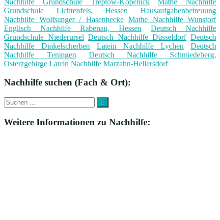
Nachhilfe Grundschule Treptow-Köpenick
Mathe Nachhilfe
Grundschule Lichtenfels, Hessen
Hausaufgabenbetreuung
Nachhilfe Wolfsanger / Hasenhecke
Mathe Nachhilfe Wunstorf
Englisch Nachhilfe Rabenau, Hessen
Deutsch Nachhilfe
Grundschule Niederursel
Deutsch Nachhilfe Düsseldorf
Deutsch
Nachhilfe Dinkelscherben
Latein Nachhilfe Lychen
Deutsch
Nachhilfe Teningen
Deutsch Nachhilfe Schmiedeberg,
Osterzgebirge
Latein Nachhilfe Marzahn-Hellersdorf
Nachhilfe suchen (Fach & Ort):
Suche
Suchen
nach:
Weitere Informationen zu Nachhilfe: