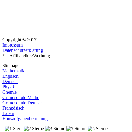
Copyright © 2017
Impressum
Datenschutzerklärung
* = Affiliatelink/Werbung
Sitemaps:
Mathematik
Englisch
Deutsch
Physik
Chemie
Grundschule Mathe
Grundschule Deutsch
Französisch
Latein
Hausaufgabenbetreuung