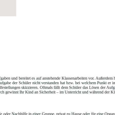
gaben und bereitet es auf anstehende Klassenarbeiten vor. Außerdem h
Aufgabe der Schüler nicht verstanden hat bzw. bei welchem Punkt er i
festellungen skizzieren. Oftmals fällt dem Schüler das Lösen der Aufga
rch gewinnt Ihr Kind an Sicherheit – im Unterricht und während der Kl
 oder Nachhilfe in einer Gruppe, privat zu Hause oder für eine Organi