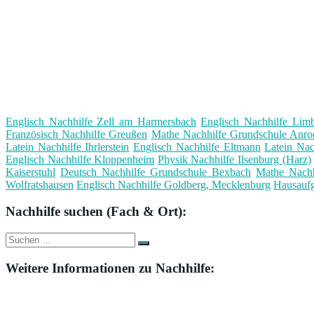
Englisch Nachhilfe Zell am Harmersbach
Englisch Nachhilfe Lim
Französisch Nachhilfe Greußen
Mathe Nachhilfe Grundschule Anro
Latein Nachhilfe Ihrlerstein
Englisch Nachhilfe Eltmann
Latein Nac
Englisch Nachhilfe Kloppenheim
Physik Nachhilfe Ilsenburg (Harz)
Kaiserstuhl
Deutsch Nachhilfe Grundschule Bexbach
Mathe Nachh
Wolfratshausen
Englisch Nachhilfe Goldberg, Mecklenburg
Hausaufg
Nachhilfe suchen (Fach & Ort):
Suche
Suchen
nach:
Weitere Informationen zu Nachhilfe: