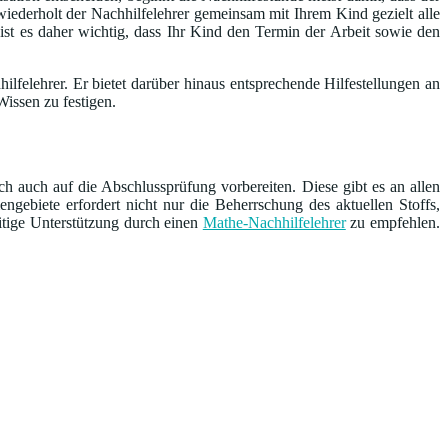
iederholt der Nachhilfelehrer gemeinsam mit Ihrem Kind gezielt alle
 ist es daher wichtig, dass Ihr Kind den Termin der Arbeit sowie den
lfelehrer. Er bietet darüber hinaus entsprechende Hilfestellungen an
issen zu festigen.
ch auch auf die Abschlussprüfung vorbereiten. Diese gibt es an allen
ebiete erfordert nicht nur die Beherrschung des aktuellen Stoffs,
eitige Unterstützung durch einen
Mathe-Nachhilfelehrer
zu empfehlen.