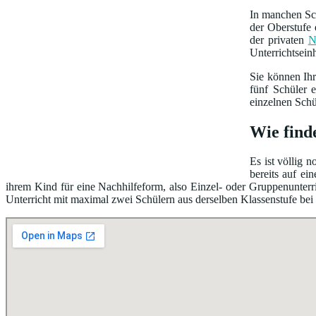
In manchen Sch
der Oberstufe 
der privaten
N
Unterrichtsein
Sie können Ih
fünf Schüler 
einzelnen Schü
Wie find
Es ist völlig 
bereits auf e
ihrem Kind für eine Nachhilfeform, also Einzel- oder Gruppenunterri
Unterricht mit maximal zwei Schülern aus derselben Klassenstufe bei