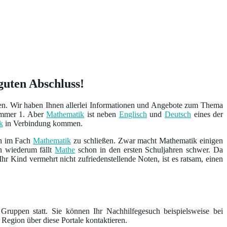
guten Abschluss!
ben. Wir haben Ihnen allerlei Informationen und Angebote zum Thema
Nummer 1. Aber
Mathematik
ist neben
Englisch
und
Deutsch
eines der
k
in Verbindung kommen.
en im Fach
Mathematik
zu schließen. Zwar macht Mathematik einigen
n wiederum fällt
Mathe
schon in den ersten Schuljahren schwer. Da
 Ihr Kind vermehrt nicht zufriedenstellende Noten, ist es ratsam, einen
Gruppen statt. Sie können Ihr Nachhilfegesuch beispielsweise bei
 Region über diese Portale kontaktieren.