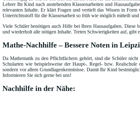
Lehrer Ihr Kind nach anstehenden Klassenarbeiten und Hausaufgaben 
relevanten Inhalte. Er klärt Fragen und vertieft das Wissen in Form
Unterrichtsstoff für die Klassenarbeit so früh wie möglich mitteilt un
Viele Schüler benötigen auch Hilfe bei Ihren Hausaufgaben. Diese br
und wiederholt alle nötigen Inhalte. Treten Schwierigkeiten auf, gi
Mathe-Nachhilfe – Bessere Noten in Leipz
Da Mathematik zu den Pflichtfächern gehört, sind die Schüler nicht 
Schularten wie beispielsweise der Haupt-, Regel- bzw. Realschule
sondern vor allem Grundlagenkenntnisse. Damit Ihr Kind bestmöglich 
Informieren Sie sich gerne bei uns!
Nachhilfe in der Nähe: