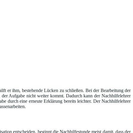
ilft er ihm, bestehende Lücken zu schließen. Bei der Bearbeitung der
n der Aufgabe nicht weiter kommt. Dadurch kann der Nachhilfelehrer
be durch eine erneute Erklärung bereits leichter. Der Nachhilfelehrer
assenarbeiten.
sation entscheiden, beginnt die Nachhilfestunde meist damit, dass der