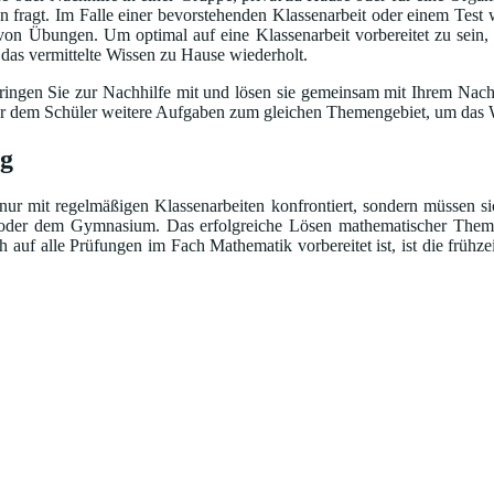
fragt. Im Falle einer bevorstehenden Klassenarbeit oder einem Test w
 von Übungen. Um optimal auf eine Klassenarbeit vorbereitet zu sein,
d das vermittelte Wissen zu Hause wiederholt.
ingen Sie zur Nachhilfe mit und lösen sie gemeinsam mit Ihrem Nachhi
bt er dem Schüler weitere Aufgaben zum gleichen Themengebiet, um das W
ig
nur mit regelmäßigen Klassenarbeiten konfrontiert, sondern müssen si
 oder dem Gymnasium. Das erfolgreiche Lösen mathematischer Themeng
auf alle Prüfungen im Fach Mathematik vorbereitet ist, ist die frühz