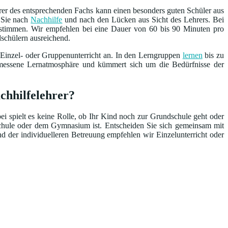
rer des entsprechenden Fachs kann einen besonders guten Schüler aus
n Sie nach
Nachhilfe
und nach den Lücken aus Sicht des Lehrers. Bei
bestimmen. Wir empfehlen bei eine Dauer von 60 bis 90 Minuten pro
dschülern ausreichend.
 Einzel- oder Gruppenunterricht an. In den Lerngruppen
lernen
bis zu
emessene Lernatmosphäre und kümmert sich um die Bedürfnisse der
chhilfelehrer?
bei spielt es keine Rolle, ob Ihr Kind noch zur Grundschule geht oder
schule oder dem Gymnasium ist. Entscheiden Sie sich gemeinsam mit
nd der individuelleren Betreuung empfehlen wir Einzelunterricht oder