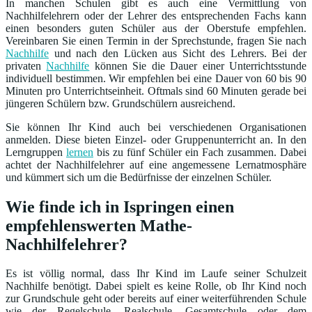
In manchen Schulen gibt es auch eine Vermittlung von
Nachhilfelehrern oder der Lehrer des entsprechenden Fachs kann
einen besonders guten Schüler aus der Oberstufe empfehlen.
Vereinbaren Sie einen Termin in der Sprechstunde, fragen Sie nach
Nachhilfe
und nach den Lücken aus Sicht des Lehrers. Bei der
privaten
Nachhilfe
können Sie die Dauer einer Unterrichtsstunde
individuell bestimmen. Wir empfehlen bei eine Dauer von 60 bis 90
Minuten pro Unterrichtseinheit. Oftmals sind 60 Minuten gerade bei
jüngeren Schülern bzw. Grundschülern ausreichend.
Sie können Ihr Kind auch bei verschiedenen Organisationen
anmelden. Diese bieten Einzel- oder Gruppenunterricht an. In den
Lerngruppen
lernen
bis zu fünf Schüler ein Fach zusammen. Dabei
achtet der Nachhilfelehrer auf eine angemessene Lernatmosphäre
und kümmert sich um die Bedürfnisse der einzelnen Schüler.
Wie finde ich in Ispringen einen
empfehlenswerten Mathe-
Nachhilfelehrer?
Es ist völlig normal, dass Ihr Kind im Laufe seiner Schulzeit
Nachhilfe benötigt. Dabei spielt es keine Rolle, ob Ihr Kind noch
zur Grundschule geht oder bereits auf einer weiterführenden Schule
wie der Regelschule, Realschule, Gesamtschule oder dem