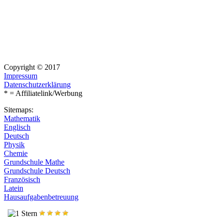
Copyright © 2017
Impressum
Datenschutzerklärung
* = Affiliatelink/Werbung
Sitemaps:
Mathematik
Englisch
Deutsch
Physik
Chemie
Grundschule Mathe
Grundschule Deutsch
Französisch
Latein
Hausaufgabenbetreuung