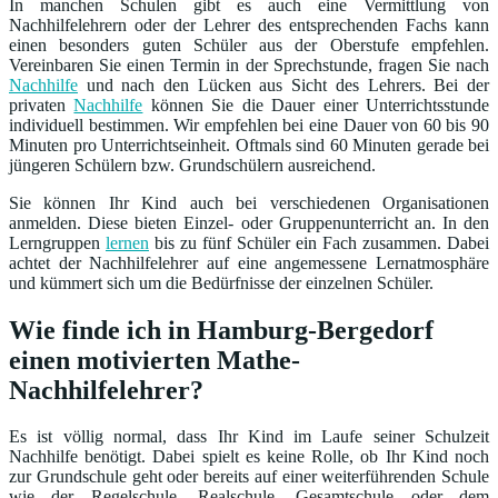
In manchen Schulen gibt es auch eine Vermittlung von
Nachhilfelehrern oder der Lehrer des entsprechenden Fachs kann
einen besonders guten Schüler aus der Oberstufe empfehlen.
Vereinbaren Sie einen Termin in der Sprechstunde, fragen Sie nach
Nachhilfe
und nach den Lücken aus Sicht des Lehrers. Bei der
privaten
Nachhilfe
können Sie die Dauer einer Unterrichtsstunde
individuell bestimmen. Wir empfehlen bei eine Dauer von 60 bis 90
Minuten pro Unterrichtseinheit. Oftmals sind 60 Minuten gerade bei
jüngeren Schülern bzw. Grundschülern ausreichend.
Sie können Ihr Kind auch bei verschiedenen Organisationen
anmelden. Diese bieten Einzel- oder Gruppenunterricht an. In den
Lerngruppen
lernen
bis zu fünf Schüler ein Fach zusammen. Dabei
achtet der Nachhilfelehrer auf eine angemessene Lernatmosphäre
und kümmert sich um die Bedürfnisse der einzelnen Schüler.
Wie finde ich in Hamburg-Bergedorf
einen motivierten Mathe-
Nachhilfelehrer?
Es ist völlig normal, dass Ihr Kind im Laufe seiner Schulzeit
Nachhilfe benötigt. Dabei spielt es keine Rolle, ob Ihr Kind noch
zur Grundschule geht oder bereits auf einer weiterführenden Schule
wie der Regelschule, Realschule, Gesamtschule oder dem