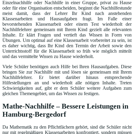
Einzelnachhilfe oder Nachhilfe in einer Gruppe, privat zu Hause
oder für eine Organisation entscheiden, beginnt die Nachhilfestunde
meist damit, dass der Lehrer Ihr Kind nach anstehenden
Klassenarbeiten und Hausaufgaben fragt. Im Falle einer
bevorstehenden Klassenarbeit oder einem Test wiederholt der
Nachhilfelehrer gemeinsam mit Ihrem Kind gezielt alle relevanten
Inhalte. Er klärt Fragen und vertieft das Wissen in Form von
Übungen. Um optimal auf eine Klassenarbeit vorbereitet zu sein, ist
es daher wichtig, dass Ihr Kind den Termin der Arbeit sowie den
Unterrichtsstoff für die Klassenarbeit so früh wie möglich mitteilt
und das vermittelte Wissen zu Hause wiederholt.
Viele Schüler benötigen auch Hilfe bei Ihren Hausaufgaben. Diese
bringen Sie zur Nachhilfe mit und lösen sie gemeinsam mit Ihrem
Nachhilfelehrer. Er bietet darüber hinaus entsprechende
Hilfestellungen an und wiederholt alle nötigen Inhalte. Treten
Schwierigkeiten auf, gibt er dem Schüler weitere Aufgaben zum
gleichen Themengebiet, um das Wissen zu festigen.
Mathe-Nachhilfe – Bessere Leistungen in
Hamburg-Bergedorf
Da Mathematik zu den Pflichtfächern gehört, sind die Schüler nicht
nur mit regelmäßigen Klassenarbeiten konfrontiert, sondern müssen