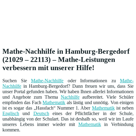
Mathe-Nachhilfe in Hamburg-Bergedorf
(21029 – 22113) – Mathe-Leistungen
verbessern mit unserer Hilfe!
Suchen Sie
Mathe-Nachhilfe
oder Informationen zu
Mathe-
Nachhilfe
in Hamburg-Bergedorf? Dann freuen wir uns, dass Sie
unser Portal gefunden haben. Wir haben Ihnen allerlei Informationen
und Angebote zum Thema
Nachhilfe
aufbereitet. Viele Schüler
empfinden das Fach
Mathematik
als lästig und unnötig. Von einigen
ist es sogar das „Hassfach“ Nummer 1. Aber
Mathematik
ist neben
Englisch
und
Deutsch
eines der Pflichtfächer in der Schule,
unabhängig von der Schulart. Das ist deshalb so, weil wir im Laufe
unseres Lebens immer wieder mit
Mathematik
in Verbindung
kommen.