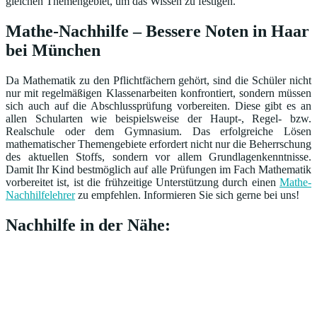
gleichen Themengebiet, um das Wissen zu festigen.
Mathe-Nachhilfe – Bessere Noten in Haar
bei München
Da Mathematik zu den Pflichtfächern gehört, sind die Schüler nicht
nur mit regelmäßigen Klassenarbeiten konfrontiert, sondern müssen
sich auch auf die Abschlussprüfung vorbereiten. Diese gibt es an
allen Schularten wie beispielsweise der Haupt-, Regel- bzw.
Realschule oder dem Gymnasium. Das erfolgreiche Lösen
mathematischer Themengebiete erfordert nicht nur die Beherrschung
des aktuellen Stoffs, sondern vor allem Grundlagenkenntnisse.
Damit Ihr Kind bestmöglich auf alle Prüfungen im Fach Mathematik
vorbereitet ist, ist die frühzeitige Unterstützung durch einen
Mathe-
Nachhilfelehrer
zu empfehlen. Informieren Sie sich gerne bei uns!
Nachhilfe in der Nähe: