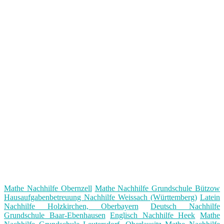
Mathe Nachhilfe Obernzell
Mathe Nachhilfe Grundschule Bützow
Hausaufgabenbetreuung Nachhilfe Weissach (Württemberg)
Latein
Nachhilfe Holzkirchen, Oberbayern
Deutsch Nachhilfe
Grundschule Baar-Ebenhausen
Englisch Nachhilfe Heek
Mathe