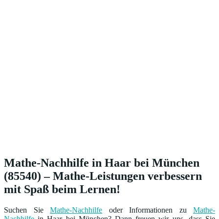
Mathe-Nachhilfe in Haar bei München
(85540) – Mathe-Leistungen verbessern
mit Spaß beim Lernen!
Suchen Sie
Mathe-Nachhilfe
oder Informationen zu
Mathe-
Nachhilfe
in Haar bei München? Dann freuen wir uns, dass Sie