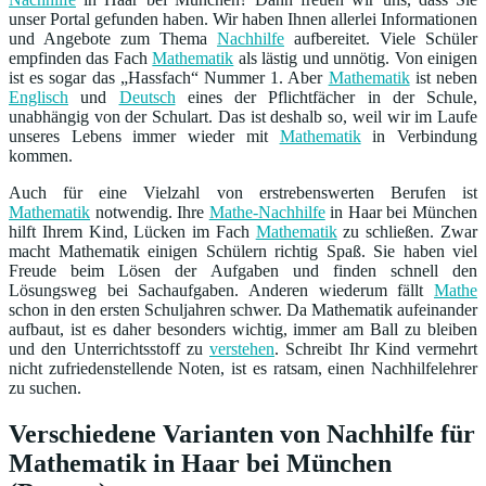
unser Portal gefunden haben. Wir haben Ihnen allerlei Informationen
und Angebote zum Thema
Nachhilfe
aufbereitet. Viele Schüler
empfinden das Fach
Mathematik
als lästig und unnötig. Von einigen
ist es sogar das „Hassfach“ Nummer 1. Aber
Mathematik
ist neben
Englisch
und
Deutsch
eines der Pflichtfächer in der Schule,
unabhängig von der Schulart. Das ist deshalb so, weil wir im Laufe
unseres Lebens immer wieder mit
Mathematik
in Verbindung
kommen.
Auch für eine Vielzahl von erstrebenswerten Berufen ist
Mathematik
notwendig. Ihre
Mathe-Nachhilfe
in Haar bei München
hilft Ihrem Kind, Lücken im Fach
Mathematik
zu schließen. Zwar
macht Mathematik einigen Schülern richtig Spaß. Sie haben viel
Freude beim Lösen der Aufgaben und finden schnell den
Lösungsweg bei Sachaufgaben. Anderen wiederum fällt
Mathe
schon in den ersten Schuljahren schwer. Da Mathematik aufeinander
aufbaut, ist es daher besonders wichtig, immer am Ball zu bleiben
und den Unterrichtsstoff zu
verstehen
. Schreibt Ihr Kind vermehrt
nicht zufriedenstellende Noten, ist es ratsam, einen Nachhilfelehrer
zu suchen.
Verschiedene Varianten von Nachhilfe für
Mathematik in Haar bei München