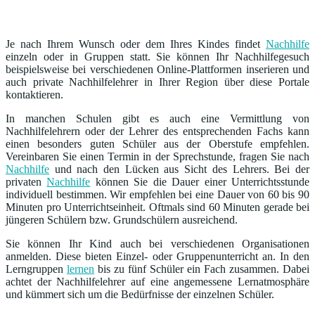
Je nach Ihrem Wunsch oder dem Ihres Kindes findet
Nachhilfe
einzeln oder in Gruppen statt. Sie können Ihr Nachhilfegesuch
beispielsweise bei verschiedenen Online-Plattformen inserieren und
auch private Nachhilfelehrer in Ihrer Region über diese Portale
kontaktieren.
In manchen Schulen gibt es auch eine Vermittlung von
Nachhilfelehrern oder der Lehrer des entsprechenden Fachs kann
einen besonders guten Schüler aus der Oberstufe empfehlen.
Vereinbaren Sie einen Termin in der Sprechstunde, fragen Sie nach
Nachhilfe
und nach den Lücken aus Sicht des Lehrers. Bei der
privaten
Nachhilfe
können Sie die Dauer einer Unterrichtsstunde
individuell bestimmen. Wir empfehlen bei eine Dauer von 60 bis 90
Minuten pro Unterrichtseinheit. Oftmals sind 60 Minuten gerade bei
jüngeren Schülern bzw. Grundschülern ausreichend.
Sie können Ihr Kind auch bei verschiedenen Organisationen
anmelden. Diese bieten Einzel- oder Gruppenunterricht an. In den
Lerngruppen
lernen
bis zu fünf Schüler ein Fach zusammen. Dabei
achtet der Nachhilfelehrer auf eine angemessene Lernatmosphäre
und kümmert sich um die Bedürfnisse der einzelnen Schüler.