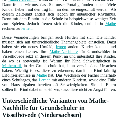
Dann freuen wir uns, dass Sie unser Portal gefunden haben. Viele
Kinder fiebern auf den Tag hin, an dem sie eingeschult werden. Ab
diesem Zeitpunkt ändert sich jedoch ihr alltäglicher Rhythmus.
Denn mit dem Eintritt in die Schule ist beispielsweise weniger Zeit
zum Spielen. Jedoch freuen sich die Kinder, endlich in
Mathe
rechnen zu
lernen
.
Diese Veränderungen bringen auch Hürden mit sich: Die Kinder
müssen sich auf unterschiedliche Themengebiete einstellen. Dazu
haben sie ein neues Umfeld,
lernen
andere Kinder kennen und
haben einen Lehrer. Ihre
Mathe-Nachhilfe
für Grundschüler in
Visselhövede setzt an diesem Punkt an und unterstützt Ihre Kinder,
da wo es notwendig ist. Warum Ihr Kind Schwierigkeiten in
Mathematik
in der Grundschule hat, kann verschiedene Ursachen
haben. Wichtig ist es, diese zu erkennen, damit Ihr Kind künftig
Erfolgserlebnisse in
Mathe
hat. Das Wechseln der Fächer innerhalb
eines Schultages, das
Lernen
mit anderen Kindern, sowie eine Fülle
von Hausaufgaben bereiten oft Schwierigkeiten. Sie als Eltern
sollten Ihr Kind dabei unterstützen, dass diese nicht zu Angst führen.
Unterschiedliche Varianten von Mathe-
Nachhilfe für Grundschüler in
Visselhövede (Niedersachsen)