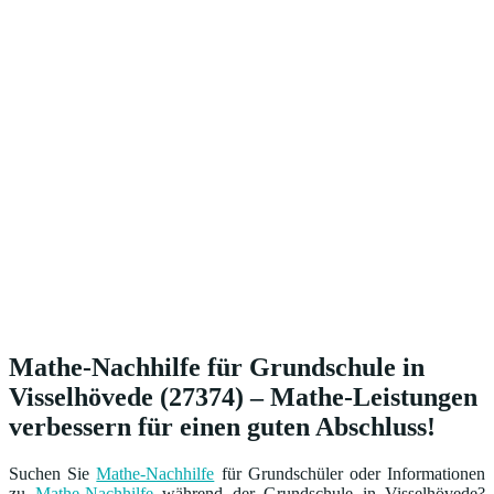
Mathe-Nachhilfe für Grundschule in
Visselhövede (27374) – Mathe-Leistungen
verbessern für einen guten Abschluss!
Suchen Sie
Mathe-Nachhilfe
für Grundschüler oder Informationen
zu
Mathe-Nachhilfe
während der Grundschule in Visselhövede?