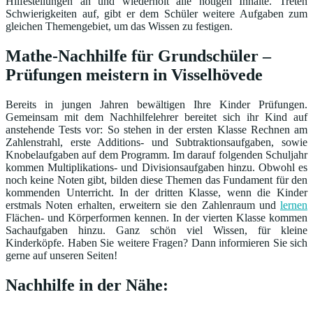
Hilfestellungen an und wiederholt alle nötigen Inhalte. Treten
Schwierigkeiten auf, gibt er dem Schüler weitere Aufgaben zum
gleichen Themengebiet, um das Wissen zu festigen.
Mathe-Nachhilfe für Grundschüler –
Prüfungen meistern in Visselhövede
Bereits in jungen Jahren bewältigen Ihre Kinder Prüfungen.
Gemeinsam mit dem Nachhilfelehrer bereitet sich ihr Kind auf
anstehende Tests vor: So stehen in der ersten Klasse Rechnen am
Zahlenstrahl, erste Additions- und Subtraktionsaufgaben, sowie
Knobelaufgaben auf dem Programm. Im darauf folgenden Schuljahr
kommen Multiplikations- und Divisionsaufgaben hinzu. Obwohl es
noch keine Noten gibt, bilden diese Themen das Fundament für den
kommenden Unterricht. In der dritten Klasse, wenn die Kinder
erstmals Noten erhalten, erweitern sie den Zahlenraum und
lernen
Flächen- und Körperformen kennen. In der vierten Klasse kommen
Sachaufgaben hinzu. Ganz schön viel Wissen, für kleine
Kinderköpfe. Haben Sie weitere Fragen? Dann informieren Sie sich
gerne auf unseren Seiten!
Nachhilfe in der Nähe: