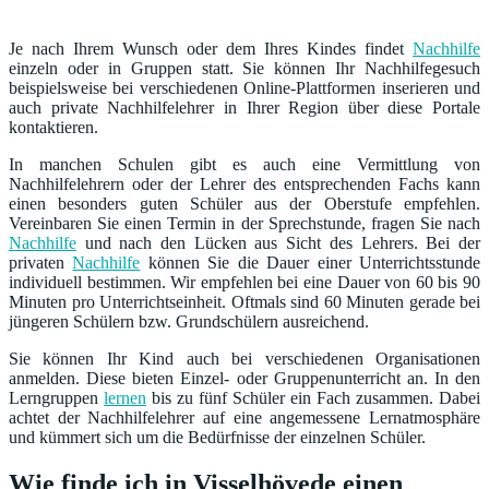
Je nach Ihrem Wunsch oder dem Ihres Kindes findet
Nachhilfe
einzeln oder in Gruppen statt. Sie können Ihr Nachhilfegesuch
beispielsweise bei verschiedenen Online-Plattformen inserieren und
auch private Nachhilfelehrer in Ihrer Region über diese Portale
kontaktieren.
In manchen Schulen gibt es auch eine Vermittlung von
Nachhilfelehrern oder der Lehrer des entsprechenden Fachs kann
einen besonders guten Schüler aus der Oberstufe empfehlen.
Vereinbaren Sie einen Termin in der Sprechstunde, fragen Sie nach
Nachhilfe
und nach den Lücken aus Sicht des Lehrers. Bei der
privaten
Nachhilfe
können Sie die Dauer einer Unterrichtsstunde
individuell bestimmen. Wir empfehlen bei eine Dauer von 60 bis 90
Minuten pro Unterrichtseinheit. Oftmals sind 60 Minuten gerade bei
jüngeren Schülern bzw. Grundschülern ausreichend.
Sie können Ihr Kind auch bei verschiedenen Organisationen
anmelden. Diese bieten Einzel- oder Gruppenunterricht an. In den
Lerngruppen
lernen
bis zu fünf Schüler ein Fach zusammen. Dabei
achtet der Nachhilfelehrer auf eine angemessene Lernatmosphäre
und kümmert sich um die Bedürfnisse der einzelnen Schüler.
Wie finde ich in Visselhövede einen