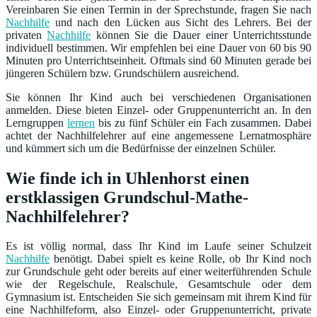
Vereinbaren Sie einen Termin in der Sprechstunde, fragen Sie nach
Nachhilfe
und nach den Lücken aus Sicht des Lehrers. Bei der
privaten
Nachhilfe
können Sie die Dauer einer Unterrichtsstunde
individuell bestimmen. Wir empfehlen bei eine Dauer von 60 bis 90
Minuten pro Unterrichtseinheit. Oftmals sind 60 Minuten gerade bei
jüngeren Schülern bzw. Grundschülern ausreichend.
Sie können Ihr Kind auch bei verschiedenen Organisationen
anmelden. Diese bieten Einzel- oder Gruppenunterricht an. In den
Lerngruppen
lernen
bis zu fünf Schüler ein Fach zusammen. Dabei
achtet der Nachhilfelehrer auf eine angemessene Lernatmosphäre
und kümmert sich um die Bedürfnisse der einzelnen Schüler.
Wie finde ich in Uhlenhorst einen
erstklassigen Grundschul-Mathe-
Nachhilfelehrer?
Es ist völlig normal, dass Ihr Kind im Laufe seiner Schulzeit
Nachhilfe
benötigt. Dabei spielt es keine Rolle, ob Ihr Kind noch
zur Grundschule geht oder bereits auf einer weiterführenden Schule
wie der Regelschule, Realschule, Gesamtschule oder dem
Gymnasium ist. Entscheiden Sie sich gemeinsam mit ihrem Kind für
eine Nachhilfeform, also Einzel- oder Gruppenunterricht, private