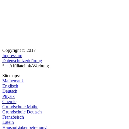
Copyright © 2017
Impressum
Datenschutzerklärung
* = Affiliatelink/Werbung
Sitemaps:
Mathematik
Englisch
Deutsch
Physik
Chemie
Grundschule Mathe
Grundschule Deutsch
Französisch
Latein
Hausaufgabenbetreuung