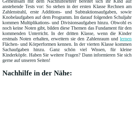
Gemeinsam mit dem Nachhilfelehrer bereitet sich ihr Kind auf
anstehende Tests vor: So stehen in der ersten Klasse Rechnen am
Zahlenstrahl, erste Additions- und Subtraktionsaufgaben, sowie
Knobelaufgaben auf dem Programm. Im darauf folgenden Schuljahr
kommen Multiplikations- und Divisionsaufgaben hinzu. Obwohl es
noch keine Noten gibt, bilden diese Themen das Fundament für den
kommenden Unterricht. In der dritten Klasse, wenn die Kinder
erstmals Noten erhalten, erweitern sie den Zahlenraum und
lernen
Flächen- und Körperformen kennen. In der vierten Klasse kommen
Sachaufgaben hinzu. Ganz schön viel Wissen, für kleine
Kinderköpfe. Haben Sie weitere Fragen? Dann informieren Sie sich
gerne auf unseren Seiten!
Nachhilfe in der Nähe: