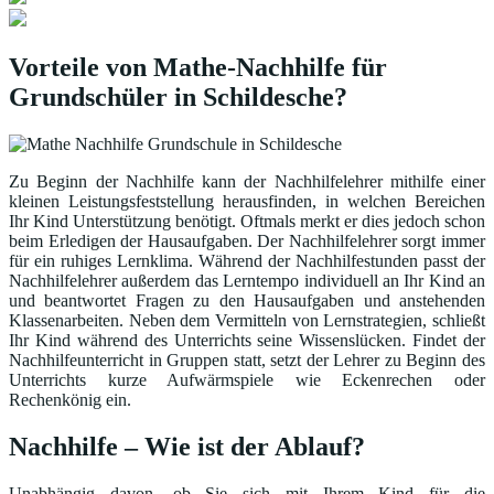
Vorteile von Mathe-Nachhilfe für
Grundschüler in Schildesche?
Zu Beginn der Nachhilfe kann der Nachhilfelehrer mithilfe einer
kleinen Leistungsfeststellung herausfinden, in welchen Bereichen
Ihr Kind Unterstützung benötigt. Oftmals merkt er dies jedoch schon
beim Erledigen der Hausaufgaben. Der Nachhilfelehrer sorgt immer
für ein ruhiges Lernklima. Während der Nachhilfestunden passt der
Nachhilfelehrer außerdem das Lerntempo individuell an Ihr Kind an
und beantwortet Fragen zu den Hausaufgaben und anstehenden
Klassenarbeiten. Neben dem Vermitteln von Lernstrategien, schließt
Ihr Kind während des Unterrichts seine Wissenslücken. Findet der
Nachhilfeunterricht in Gruppen statt, setzt der Lehrer zu Beginn des
Unterrichts kurze Aufwärmspiele wie Eckenrechen oder
Rechenkönig ein.
Nachhilfe – Wie ist der Ablauf?
Unabhängig davon, ob Sie sich mit Ihrem Kind für die