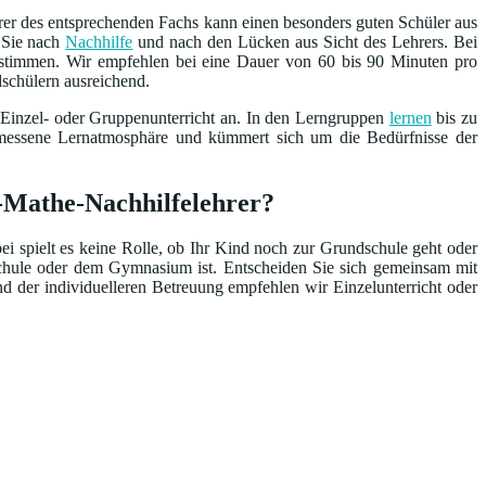
rer des entsprechenden Fachs kann einen besonders guten Schüler aus
n Sie nach
Nachhilfe
und nach den Lücken aus Sicht des Lehrers. Bei
bestimmen. Wir empfehlen bei eine Dauer von 60 bis 90 Minuten pro
dschülern ausreichend.
 Einzel- oder Gruppenunterricht an. In den Lerngruppen
lernen
bis zu
emessene Lernatmosphäre und kümmert sich um die Bedürfnisse der
l-Mathe-Nachhilfelehrer?
ei spielt es keine Rolle, ob Ihr Kind noch zur Grundschule geht oder
schule oder dem Gymnasium ist. Entscheiden Sie sich gemeinsam mit
d der individuelleren Betreuung empfehlen wir Einzelunterricht oder