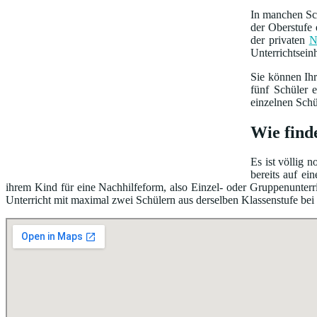
In manchen Sch
der Oberstufe 
der privaten
N
Unterrichtsein
Sie können Ih
fünf Schüler 
einzelnen Schü
Wie find
Es ist völlig 
bereits auf e
ihrem Kind für eine Nachhilfeform, also Einzel- oder Gruppenunterri
Unterricht mit maximal zwei Schülern aus derselben Klassenstufe bei