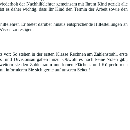
iederholt der Nachhilfelehrer gemeinsam mit Ihrem Kind gezielt alle
 ist es daher wichtig, dass Ihr Kind den Termin der Arbeit sowie den
lfelehrer. Er bietet darüber hinaus entsprechende Hilfestellungen an
issen zu festigen.
s vor: So stehen in der ersten Klasse Rechnen am Zahlenstrahl, erste
s- und Divisionsaufgaben hinzu. Obwohl es noch keine Noten gibt,
rweitern sie den Zahlenraum und lernen Flächen- und Körperformen
n informieren Sie sich gerne auf unseren Seiten!