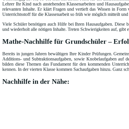
Lehrer Ihr Kind nach anstehenden Klassenarbeiten und Hausaufgaben 
relevanten Inhalte. Er klärt Fragen und vertieft das Wissen in Form
Unterrichtsstoff für die Klassenarbeit so früh wie möglich mitteilt un
Viele Schüler benötigen auch Hilfe bei Ihren Hausaufgaben. Diese br
und wiederholt alle nötigen Inhalte. Treten Schwierigkeiten auf, gi
Mathe-Nachhilfe für Grundschüler – Erfo
Bereits in jungen Jahren bewältigen Ihre Kinder Prüfungen. Gemeinsa
Additions- und Subtraktionsaufgaben, sowie Knobelaufgaben auf d
bilden diese Themen das Fundament für den kommenden Unterricht.
kennen. In der vierten Klasse kommen Sachaufgaben hinzu. Ganz schö
Nachhilfe in der Nähe: