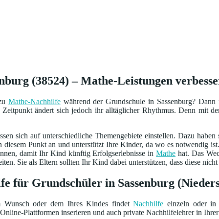
nburg (38524) – Mathe-Leistungen verbesser
 zu
Mathe-Nachhilfe
während der Grundschule in Sassenburg? Dann fr
Zeitpunkt ändert sich jedoch ihr alltäglicher Rhythmus. Denn mit dem 
sen sich auf unterschiedliche Themengebiete einstellen. Dazu haben
n diesem Punkt an und unterstützt Ihre Kinder, da wo es notwendig is
ennen, damit Ihr Kind künftig Erfolgserlebnisse in
Mathe
hat. Das Wech
en. Sie als Eltern sollten Ihr Kind dabei unterstützen, dass diese nicht
fe für Grundschüler in Sassenburg (Nieder
m Wunsch oder dem Ihres Kindes findet
Nachhilfe
einzeln oder in 
Online-Plattformen inserieren und auch private Nachhilfelehrer in Ihrer