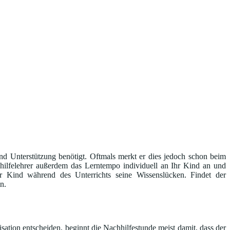
ind Unterstützung benötigt. Oftmals merkt er dies jedoch schon beim
hilfelehrer außerdem das Lerntempo individuell an Ihr Kind an und
r Kind während des Unterrichts seine Wissenslücken. Findet der
n.
sation entscheiden, beginnt die Nachhilfestunde meist damit, dass der