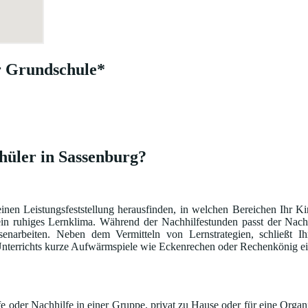
r Grundschule*
hüler in Sassenburg?
einen Leistungsfeststellung herausfinden, in welchen Bereichen Ihr K
ein ruhiges Lernklima. Während der Nachhilfestunden passt der Nach
narbeiten. Neben dem Vermitteln von Lernstrategien, schließt Ih
s Unterrichts kurze Aufwärmspiele wie Eckenrechen oder Rechenkönig ei
 oder Nachhilfe in einer Gruppe, privat zu Hause oder für eine Organi