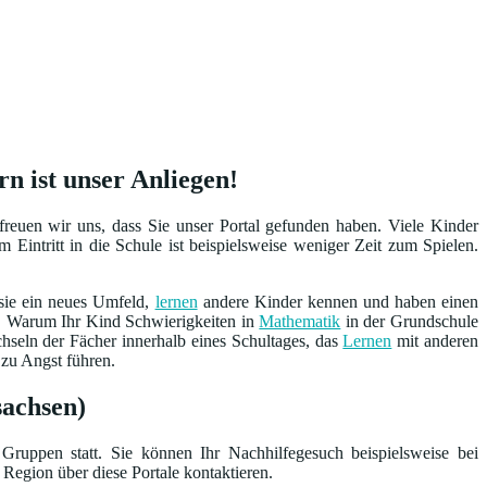
n ist unser Anliegen!
euen wir uns, dass Sie unser Portal gefunden haben. Viele Kinder
Eintritt in die Schule ist beispielsweise weniger Zeit zum Spielen.
 sie ein neues Umfeld,
lernen
andere Kinder kennen und haben einen
t. Warum Ihr Kind Schwierigkeiten in
Mathematik
in der Grundschule
seln der Fächer innerhalb eines Schultages, das
Lernen
mit anderen
 zu Angst führen.
sachsen)
Gruppen statt. Sie können Ihr Nachhilfegesuch beispielsweise bei
 Region über diese Portale kontaktieren.