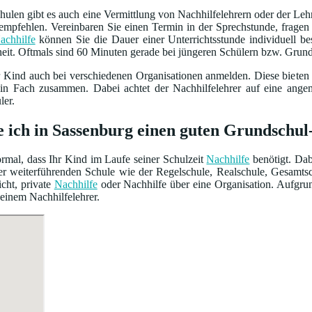
ulen gibt es auch eine Vermittlung von Nachhilfelehrern oder der Leh
empfehlen. Vereinbaren Sie einen Termin in der Sprechstunde, frage
achhilfe
können Sie die Dauer einer Unterrichtsstunde individuell 
heit. Oftmals sind 60 Minuten gerade bei jüngeren Schülern bzw. Grun
r Kind auch bei verschiedenen Organisationen anmelden. Diese bieten
ein Fach zusammen. Dabei achtet der Nachhilfelehrer auf eine ang
ler.
e ich in Sassenburg einen guten Grundschu
normal, dass Ihr Kind im Laufe seiner Schulzeit
Nachhilfe
benötigt. Dab
iner weiterführenden Schule wie der Regelschule, Realschule, Gesamt
cht, private
Nachhilfe
oder Nachhilfe über eine Organisation. Aufgrun
 einem Nachhilfelehrer.