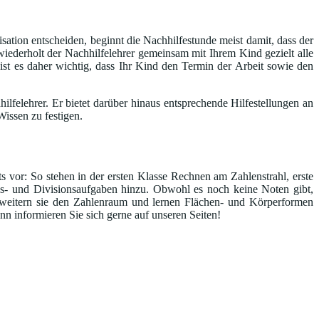
sation entscheiden, beginnt die Nachhilfestunde meist damit, dass der
iederholt der Nachhilfelehrer gemeinsam mit Ihrem Kind gezielt alle
 ist es daher wichtig, dass Ihr Kind den Termin der Arbeit sowie den
lfelehrer. Er bietet darüber hinaus entsprechende Hilfestellungen an
issen zu festigen.
s vor: So stehen in der ersten Klasse Rechnen am Zahlenstrahl, erste
s- und Divisionsaufgaben hinzu. Obwohl es noch keine Noten gibt,
rweitern sie den Zahlenraum und lernen Flächen- und Körperformen
n informieren Sie sich gerne auf unseren Seiten!