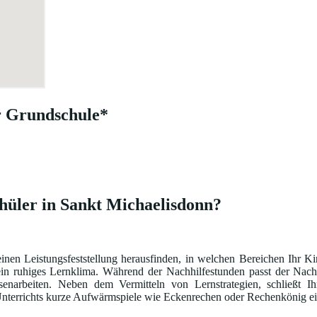
r Grundschule*
hüler in Sankt Michaelisdonn?
einen Leistungsfeststellung herausfinden, in welchen Bereichen Ihr K
ein ruhiges Lernklima. Während der Nachhilfestunden passt der Nach
narbeiten. Neben dem Vermitteln von Lernstrategien, schließt Ih
s Unterrichts kurze Aufwärmspiele wie Eckenrechen oder Rechenkönig ei