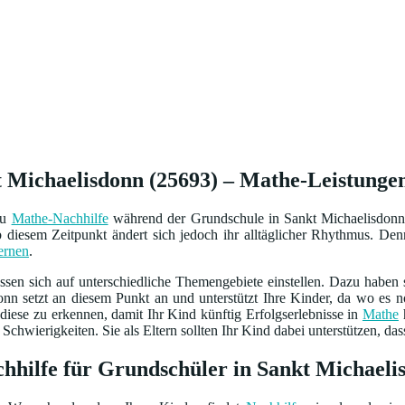
 Michaelisdonn (25693) – Mathe-Leistungen 
zu
Mathe-Nachhilfe
während der Grundschule in Sankt Michaelisdonn?
diesem Zeitpunkt ändert sich jedoch ihr alltäglicher Rhythmus. Denn
ernen
.
sen sich auf unterschiedliche Themengebiete einstellen. Dazu haben
nn setzt an diesem Punkt an und unterstützt Ihre Kinder, da wo es 
diese zu erkennen, damit Ihr Kind künftig Erfolgserlebnisse in
Mathe
h
chwierigkeiten. Sie als Eltern sollten Ihr Kind dabei unterstützen, das
hhilfe für Grundschüler in Sankt Michaelis