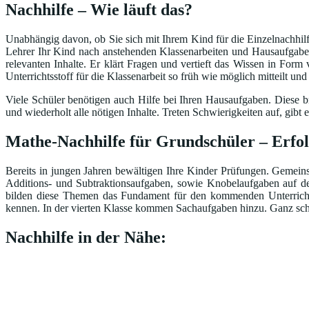
Nachhilfe – Wie läuft das?
Unabhängig davon, ob Sie sich mit Ihrem Kind für die Einzelnachhilfe
Lehrer Ihr Kind nach anstehenden Klassenarbeiten und Hausaufgaben 
relevanten Inhalte. Er klärt Fragen und vertieft das Wissen in Form
Unterrichtsstoff für die Klassenarbeit so früh wie möglich mitteilt un
Viele Schüler benötigen auch Hilfe bei Ihren Hausaufgaben. Diese br
und wiederholt alle nötigen Inhalte. Treten Schwierigkeiten auf, gi
Mathe-Nachhilfe für Grundschüler – Erfo
Bereits in jungen Jahren bewältigen Ihre Kinder Prüfungen. Gemeinsa
Additions- und Subtraktionsaufgaben, sowie Knobelaufgaben auf d
bilden diese Themen das Fundament für den kommenden Unterricht.
kennen. In der vierten Klasse kommen Sachaufgaben hinzu. Ganz schö
Nachhilfe in der Nähe: