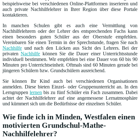
beispielsweise bei verschiedenen Online-Plattformen inserieren und
auch private Nachhilfelehrer in Ihrer Region über diese Portale
kontaktieren.
In manchen Schulen gibt es auch eine Vermittlung von
Nachhilfelehrern oder der Lehrer des entsprechenden Fachs kann
einen besonders guten Schüler aus der Oberstufe empfehlen.
Vereinbaren Sie einen Termin in der Sprechstunde, fragen Sie nach
Nachhilfe
und nach den Lücken aus Sicht des Lehrers. Bei der
privaten
Nachhilfe
können Sie die Dauer einer Unterrichtsstunde
individuell bestimmen. Wir empfehlen bei eine Dauer von 60 bis 90
Minuten pro Unterrichtseinheit. Oftmals sind 60 Minuten gerade bei
jüngeren Schülern bzw. Grundschülern ausreichend.
Sie können Ihr Kind auch bei verschiedenen Organisationen
anmelden. Diese bieten Einzel- oder Gruppenunterricht an. In den
Lerngruppen
lernen
bis zu fünf Schüler ein Fach zusammen. Dabei
achtet der Nachhilfelehrer auf eine angemessene Lernatmosphäre
und kümmert sich um die Bedürfnisse der einzelnen Schüler.
Wie finde ich in Minden, Westfalen einen
motivierten Grundschul-Mathe-
Nachhilfelehrer?