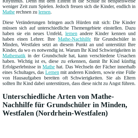
Rhythmus. Denn mit dem Eintritt in die Schule ist beispielsweise
weniger Zeit zum Spielen. Jedoch freuen sich die Kinder, endlich in
Mathe
rechnen zu
lernen
.
Diese Veränderungen bringen auch Hürden mit sich: Die Kinder
müssen sich auf unterschiedliche Themengebiete einstellen. Dazu
haben sie ein neues Umfeld,
lernen
andere Kinder kennen und
haben einen Lehrer. Ihre
Mathe-Nachhilfe
für Grundschüler in
Minden, Westfalen setzt an diesem Punkt an und unterstützt Ihre
Kinder, da wo es notwendig ist. Warum Ihr Kind Schwierigkeiten in
Mathematik
in der Grundschule hat, kann verschiedene Ursachen
haben. Wichtig ist es, diese zu erkennen, damit Ihr Kind künftig
Erfolgserlebnisse in
Mathe
hat. Das Wechseln der Fächer innerhalb
eines Schultages, das
Lernen
mit anderen Kindern, sowie eine Fülle
von Hausaufgaben bereiten oft Schwierigkeiten. Sie als Eltern
sollten Ihr Kind dabei unterstützen, dass diese nicht zu Angst führen.
Unterschiedliche Arten von Mathe-
Nachhilfe für Grundschüler in Minden,
Westfalen (Nordrhein-Westfalen)