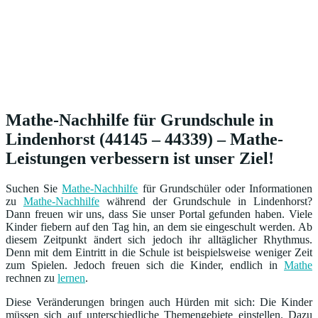
Mathe-Nachhilfe für Grundschule in
Lindenhorst (44145 – 44339) – Mathe-
Leistungen verbessern ist unser Ziel!
Suchen Sie
Mathe-Nachhilfe
für Grundschüler oder Informationen
zu
Mathe-Nachhilfe
während der Grundschule in Lindenhorst?
Dann freuen wir uns, dass Sie unser Portal gefunden haben. Viele
Kinder fiebern auf den Tag hin, an dem sie eingeschult werden. Ab
diesem Zeitpunkt ändert sich jedoch ihr alltäglicher Rhythmus.
Denn mit dem Eintritt in die Schule ist beispielsweise weniger Zeit
zum Spielen. Jedoch freuen sich die Kinder, endlich in
Mathe
rechnen zu
lernen
.
Diese Veränderungen bringen auch Hürden mit sich: Die Kinder
müssen sich auf unterschiedliche Themengebiete einstellen. Dazu