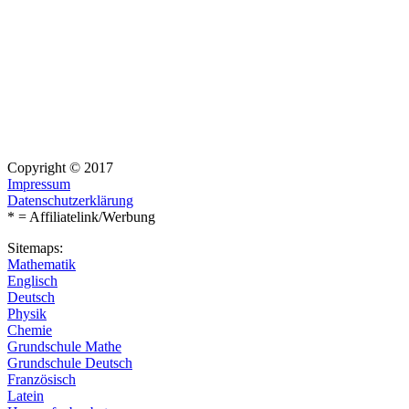
Copyright © 2017
Impressum
Datenschutzerklärung
* = Affiliatelink/Werbung
Sitemaps:
Mathematik
Englisch
Deutsch
Physik
Chemie
Grundschule Mathe
Grundschule Deutsch
Französisch
Latein