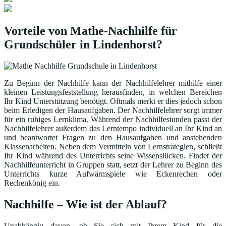
Vorteile von Mathe-Nachhilfe für
Grundschüler in Lindenhorst?
Zu Beginn der Nachhilfe kann der Nachhilfelehrer mithilfe einer
kleinen Leistungsfeststellung herausfinden, in welchen Bereichen
Ihr Kind Unterstützung benötigt. Oftmals merkt er dies jedoch schon
beim Erledigen der Hausaufgaben. Der Nachhilfelehrer sorgt immer
für ein ruhiges Lernklima. Während der Nachhilfestunden passt der
Nachhilfelehrer außerdem das Lerntempo individuell an Ihr Kind an
und beantwortet Fragen zu den Hausaufgaben und anstehenden
Klassenarbeiten. Neben dem Vermitteln von Lernstrategien, schließt
Ihr Kind während des Unterrichts seine Wissenslücken. Findet der
Nachhilfeunterricht in Gruppen statt, setzt der Lehrer zu Beginn des
Unterrichts kurze Aufwärmspiele wie Eckenrechen oder
Rechenkönig ein.
Nachhilfe – Wie ist der Ablauf?
Unabhängig davon, ob Sie sich mit Ihrem Kind für die