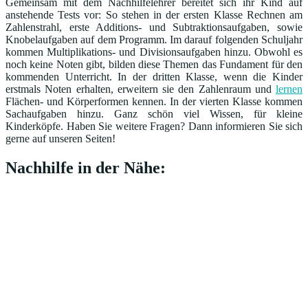
Gemeinsam mit dem Nachhilfelehrer bereitet sich ihr Kind auf
anstehende Tests vor: So stehen in der ersten Klasse Rechnen am
Zahlenstrahl, erste Additions- und Subtraktionsaufgaben, sowie
Knobelaufgaben auf dem Programm. Im darauf folgenden Schuljahr
kommen Multiplikations- und Divisionsaufgaben hinzu. Obwohl es
noch keine Noten gibt, bilden diese Themen das Fundament für den
kommenden Unterricht. In der dritten Klasse, wenn die Kinder
erstmals Noten erhalten, erweitern sie den Zahlenraum und
lernen
Flächen- und Körperformen kennen. In der vierten Klasse kommen
Sachaufgaben hinzu. Ganz schön viel Wissen, für kleine
Kinderköpfe. Haben Sie weitere Fragen? Dann informieren Sie sich
gerne auf unseren Seiten!
Nachhilfe in der Nähe: