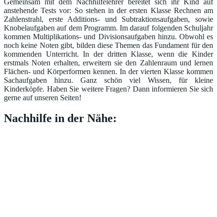
Gemeinsam mit dem Nachhilfelehrer bereitet sich ihr Kind auf
anstehende Tests vor: So stehen in der ersten Klasse Rechnen am
Zahlenstrahl, erste Additions- und Subtraktionsaufgaben, sowie
Knobelaufgaben auf dem Programm. Im darauf folgenden Schuljahr
kommen Multiplikations- und Divisionsaufgaben hinzu. Obwohl es
noch keine Noten gibt, bilden diese Themen das Fundament für den
kommenden Unterricht. In der dritten Klasse, wenn die Kinder
erstmals Noten erhalten, erweitern sie den Zahlenraum und lernen
Flächen- und Körperformen kennen. In der vierten Klasse kommen
Sachaufgaben hinzu. Ganz schön viel Wissen, für kleine
Kinderköpfe. Haben Sie weitere Fragen? Dann informieren Sie sich
gerne auf unseren Seiten!
Nachhilfe in der Nähe: