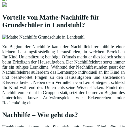
Vorteile von Mathe-Nachhilfe für
Grundschüler in Landstuhl?
Zu Beginn der Nachhilfe kann der Nachhilfelehrer mithilfe einer
kleinen Leistungsfeststellung herausfinden, in welchen Bereichen
Ihr Kind Unterstützung benötigt. Oftmals merkt er dies jedoch schon
beim Erledigen der Hausaufgaben. Der Nachhilfelehrer sorgt immer
für ein ruhiges Lernklima. Während der Nachhilfestunden passt der
Nachhilfelehrer außerdem das Lerntempo individuell an Ihr Kind an
und beantwortet Fragen zu den Hausaufgaben und anstehenden
Klassenarbeiten. Neben dem Vermitteln von Lernstrategien, schließt
Ihr Kind während des Unterrichts seine Wissenslücken. Findet der
Nachhilfeunterricht in Gruppen statt, setzt der Lehrer zu Beginn des
Unterrichts kurze Aufwärmspiele wie Eckenrechen oder
Rechenkönig ein.
Nachhilfe – Wie geht das?
Unabhängig davon, ob Sie sich mit Ihrem Kind für die