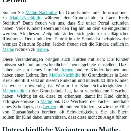
Suchen Sie
Mathe-Nachhilfe
für Grundschüler oder Informationen
zu
Mathe-Nachhilfe
während der Grundschule in Laer, Kreis
Steinfurt? Dann freuen wir uns, dass Sie unser Portal gefunden
haben. Viele Kinder fiebern auf den Tag hin, an dem sie eingeschult
werden. Ab diesem Zeitpunkt ändert sich jedoch ihr alltäglicher
Rhythmus. Denn mit dem Eintritt in die Schule ist beispielsweise
weniger Zeit zum Spielen. Jedoch freuen sich die Kinder, endlich in
Mathe
rechnen zu
lernen
.
Diese Veränderungen bringen auch Hürden mit sich: Die Kinder
müssen sich auf unterschiedliche Themengebiete einstellen. Dazu
haben sie ein neues Umfeld,
lernen
andere Kinder kennen und
haben einen Lehrer. Ihre
Mathe-Nachhilfe
für Grundschüler in Laer,
Kreis Steinfurt setzt an diesem Punkt an und unterstützt Ihre Kinder,
da wo es notwendig ist. Warum Ihr Kind Schwierigkeiten in
Mathematik
in der Grundschule hat, kann verschiedene Ursachen
haben. Wichtig ist es, diese zu erkennen, damit Ihr Kind künftig
Erfolgserlebnisse in
Mathe
hat. Das Wechseln der Fächer innerhalb
eines Schultages, das
Lernen
mit anderen Kindern, sowie eine Fülle
von Hausaufgaben bereiten oft Schwierigkeiten. Sie als Eltern
sollten Ihr Kind dabei unterstützen, dass diese nicht zu Angst führen.
Unterschiedliche Varianten von Mathe-