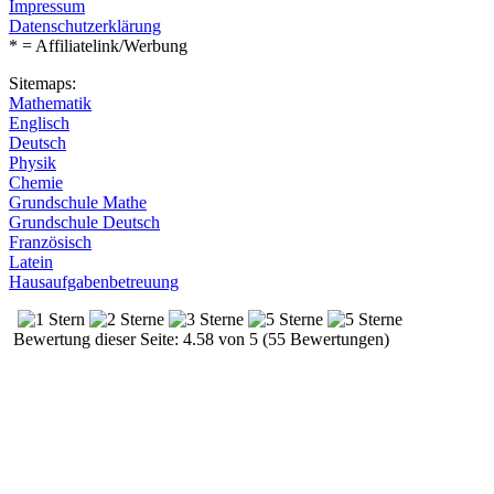
Impressum
Datenschutzerklärung
* = Affiliatelink/Werbung
Sitemaps:
Mathematik
Englisch
Deutsch
Physik
Chemie
Grundschule Mathe
Grundschule Deutsch
Französisch
Latein
Hausaufgabenbetreuung
Bewertung dieser Seite: 4.58 von 5 (55 Bewertungen)