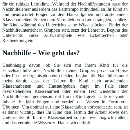
für ein ruhiges Lernklima. Während der Nachhilfestunden passt der
Nachhilfelehrer außerdem das Lerntempo individuell an Ihr Kind an
und beantwortet Fragen zu den Hausaufgaben und anstehenden
Klassenarbeiten. Neben dem Vermitteln von Lernstrategien, schließt
Ihr Kind während des Unterrichts seine Wissenslücken. Findet der
Nachhilfeunterricht in Gruppen statt, setzt der Lehrer zu Beginn des
Unterrichts kurze Aufwärmspiele wie Eckenrechen oder
Rechenkönig ein.
Nachhilfe – Wie geht das?
Unabhängig davon, ob Sie sich mit Ihrem Kind für die
Einzelnachhilfe oder Nachhilfe in einer Gruppe, privat zu Hause
oder für eine Organisation entscheiden, beginnt die Nachhilfestunde
meist damit, dass der Lehrer Ihr Kind nach anstehenden
Klassenarbeiten und Hausaufgaben fragt. Im Falle einer
bevorstehenden Klassenarbeit oder einem Test wiederholt der
Nachhilfelehrer gemeinsam mit Ihrem Kind gezielt alle relevanten
Inhalte. Er klärt Fragen und vertieft das Wissen in Form von
Übungen. Um optimal auf eine Klassenarbeit vorbereitet zu sein, ist
es daher wichtig, dass Ihr Kind den Termin der Arbeit sowie den
Unterrichtsstoff für die Klassenarbeit so früh wie möglich mitteilt
und das vermittelte Wissen zu Hause wiederholt.