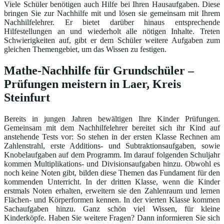
Viele Schüler benötigen auch Hilfe bei Ihren Hausaufgaben. Diese
bringen Sie zur Nachhilfe mit und lösen sie gemeinsam mit Ihrem
Nachhilfelehrer. Er bietet darüber hinaus entsprechende
Hilfestellungen an und wiederholt alle nötigen Inhalte. Treten
Schwierigkeiten auf, gibt er dem Schüler weitere Aufgaben zum
gleichen Themengebiet, um das Wissen zu festigen.
Mathe-Nachhilfe für Grundschüler –
Prüfungen meistern in Laer, Kreis
Steinfurt
Bereits in jungen Jahren bewältigen Ihre Kinder Prüfungen.
Gemeinsam mit dem Nachhilfelehrer bereitet sich ihr Kind auf
anstehende Tests vor: So stehen in der ersten Klasse Rechnen am
Zahlenstrahl, erste Additions- und Subtraktionsaufgaben, sowie
Knobelaufgaben auf dem Programm. Im darauf folgenden Schuljahr
kommen Multiplikations- und Divisionsaufgaben hinzu. Obwohl es
noch keine Noten gibt, bilden diese Themen das Fundament für den
kommenden Unterricht. In der dritten Klasse, wenn die Kinder
erstmals Noten erhalten, erweitern sie den Zahlenraum und lernen
Flächen- und Körperformen kennen. In der vierten Klasse kommen
Sachaufgaben hinzu. Ganz schön viel Wissen, für kleine
Kinderköpfe. Haben Sie weitere Fragen? Dann informieren Sie sich