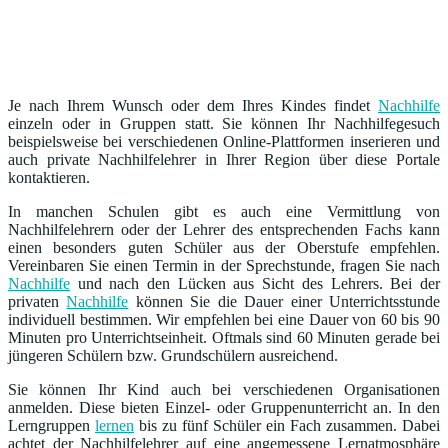
Je nach Ihrem Wunsch oder dem Ihres Kindes findet
Nachhilfe
einzeln oder in Gruppen statt. Sie können Ihr Nachhilfegesuch
beispielsweise bei verschiedenen Online-Plattformen inserieren und
auch private Nachhilfelehrer in Ihrer Region über diese Portale
kontaktieren.
In manchen Schulen gibt es auch eine Vermittlung von
Nachhilfelehrern oder der Lehrer des entsprechenden Fachs kann
einen besonders guten Schüler aus der Oberstufe empfehlen.
Vereinbaren Sie einen Termin in der Sprechstunde, fragen Sie nach
Nachhilfe
und nach den Lücken aus Sicht des Lehrers. Bei der
privaten
Nachhilfe
können Sie die Dauer einer Unterrichtsstunde
individuell bestimmen. Wir empfehlen bei eine Dauer von 60 bis 90
Minuten pro Unterrichtseinheit. Oftmals sind 60 Minuten gerade bei
jüngeren Schülern bzw. Grundschülern ausreichend.
Sie können Ihr Kind auch bei verschiedenen Organisationen
anmelden. Diese bieten Einzel- oder Gruppenunterricht an. In den
Lerngruppen
lernen
bis zu fünf Schüler ein Fach zusammen. Dabei
achtet der Nachhilfelehrer auf eine angemessene Lernatmosphäre