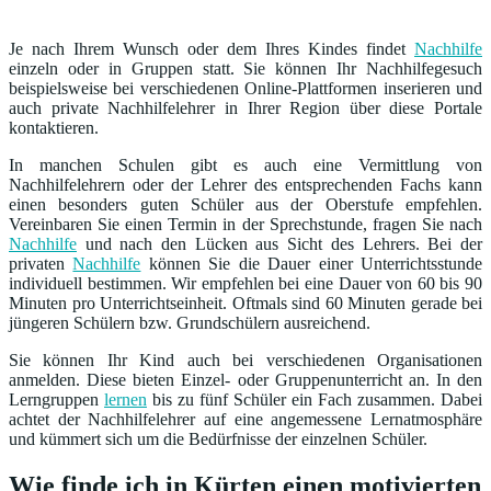
Je nach Ihrem Wunsch oder dem Ihres Kindes findet
Nachhilfe
einzeln oder in Gruppen statt. Sie können Ihr Nachhilfegesuch
beispielsweise bei verschiedenen Online-Plattformen inserieren und
auch private Nachhilfelehrer in Ihrer Region über diese Portale
kontaktieren.
In manchen Schulen gibt es auch eine Vermittlung von
Nachhilfelehrern oder der Lehrer des entsprechenden Fachs kann
einen besonders guten Schüler aus der Oberstufe empfehlen.
Vereinbaren Sie einen Termin in der Sprechstunde, fragen Sie nach
Nachhilfe
und nach den Lücken aus Sicht des Lehrers. Bei der
privaten
Nachhilfe
können Sie die Dauer einer Unterrichtsstunde
individuell bestimmen. Wir empfehlen bei eine Dauer von 60 bis 90
Minuten pro Unterrichtseinheit. Oftmals sind 60 Minuten gerade bei
jüngeren Schülern bzw. Grundschülern ausreichend.
Sie können Ihr Kind auch bei verschiedenen Organisationen
anmelden. Diese bieten Einzel- oder Gruppenunterricht an. In den
Lerngruppen
lernen
bis zu fünf Schüler ein Fach zusammen. Dabei
achtet der Nachhilfelehrer auf eine angemessene Lernatmosphäre
und kümmert sich um die Bedürfnisse der einzelnen Schüler.
Wie finde ich in Kürten einen motivierten