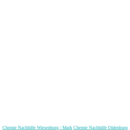
Chemie Nachhilfe Wiesenburg / Mark
Chemie Nachhilfe Oldenburg