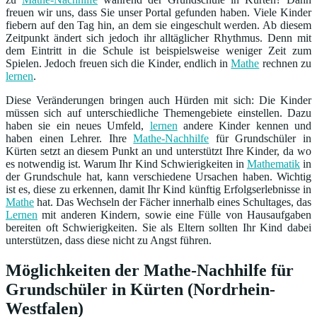
freuen wir uns, dass Sie unser Portal gefunden haben. Viele Kinder
fiebern auf den Tag hin, an dem sie eingeschult werden. Ab diesem
Zeitpunkt ändert sich jedoch ihr alltäglicher Rhythmus. Denn mit
dem Eintritt in die Schule ist beispielsweise weniger Zeit zum
Spielen. Jedoch freuen sich die Kinder, endlich in
Mathe
rechnen zu
lernen
.
Diese Veränderungen bringen auch Hürden mit sich: Die Kinder
müssen sich auf unterschiedliche Themengebiete einstellen. Dazu
haben sie ein neues Umfeld,
lernen
andere Kinder kennen und
haben einen Lehrer. Ihre
Mathe-Nachhilfe
für Grundschüler in
Kürten setzt an diesem Punkt an und unterstützt Ihre Kinder, da wo
es notwendig ist. Warum Ihr Kind Schwierigkeiten in
Mathematik
in
der Grundschule hat, kann verschiedene Ursachen haben. Wichtig
ist es, diese zu erkennen, damit Ihr Kind künftig Erfolgserlebnisse in
Mathe
hat. Das Wechseln der Fächer innerhalb eines Schultages, das
Lernen
mit anderen Kindern, sowie eine Fülle von Hausaufgaben
bereiten oft Schwierigkeiten. Sie als Eltern sollten Ihr Kind dabei
unterstützen, dass diese nicht zu Angst führen.
Möglichkeiten der Mathe-Nachhilfe für
Grundschüler in Kürten (Nordrhein-
Westfalen)