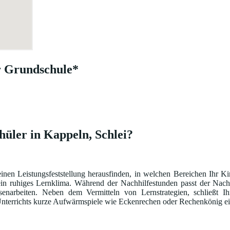
r Grundschule*
hüler in Kappeln, Schlei?
einen Leistungsfeststellung herausfinden, in welchen Bereichen Ihr K
ein ruhiges Lernklima. Während der Nachhilfestunden passt der Nach
narbeiten. Neben dem Vermitteln von Lernstrategien, schließt Ih
s Unterrichts kurze Aufwärmspiele wie Eckenrechen oder Rechenkönig ei