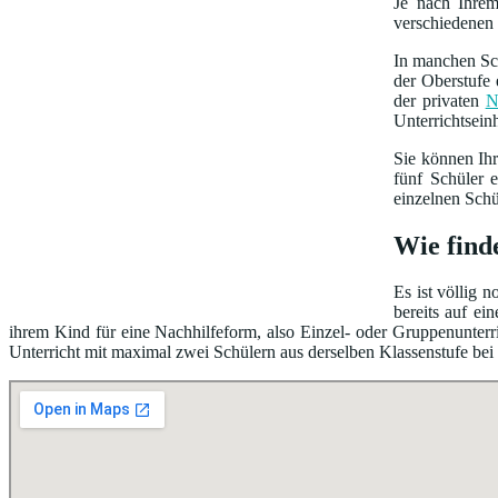
Je nach Ihre
verschiedenen 
In manchen Sch
der Oberstufe 
der privaten
N
Unterrichtsein
Sie können Ih
fünf Schüler 
einzelnen Schü
Wie find
Es ist völlig 
bereits auf e
ihrem Kind für eine Nachhilfeform, also Einzel- oder Gruppenunterri
Unterricht mit maximal zwei Schülern aus derselben Klassenstufe bei