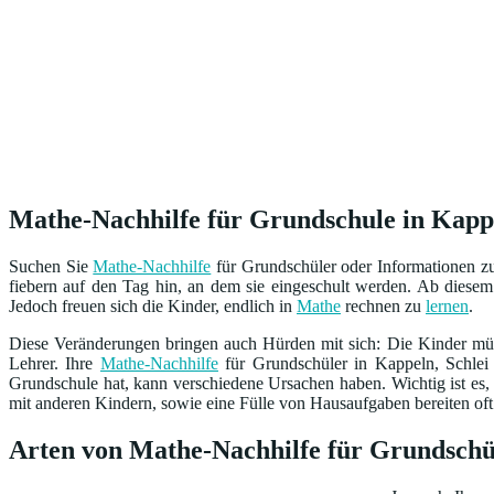
Mathe-Nachhilfe für Grundschule in Kappel
Suchen Sie
Mathe-Nachhilfe
für Grundschüler oder Informationen 
fiebern auf den Tag hin, an dem sie eingeschult werden. Ab diesem 
Jedoch freuen sich die Kinder, endlich in
Mathe
rechnen zu
lernen
.
Diese Veränderungen bringen auch Hürden mit sich: Die Kinder müs
Lehrer. Ihre
Mathe-Nachhilfe
für Grundschüler in Kappeln, Schlei 
Grundschule hat, kann verschiedene Ursachen haben. Wichtig ist es, 
mit anderen Kindern, sowie eine Fülle von Hausaufgaben bereiten oft S
Arten von Mathe-Nachhilfe für Grundschül