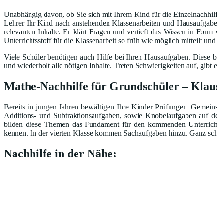
Unabhängig davon, ob Sie sich mit Ihrem Kind für die Einzelnachhilfe
Lehrer Ihr Kind nach anstehenden Klassenarbeiten und Hausaufgaben 
relevanten Inhalte. Er klärt Fragen und vertieft das Wissen in Form
Unterrichtsstoff für die Klassenarbeit so früh wie möglich mitteilt un
Viele Schüler benötigen auch Hilfe bei Ihren Hausaufgaben. Diese br
und wiederholt alle nötigen Inhalte. Treten Schwierigkeiten auf, gi
Mathe-Nachhilfe für Grundschüler – Klaus
Bereits in jungen Jahren bewältigen Ihre Kinder Prüfungen. Gemeinsa
Additions- und Subtraktionsaufgaben, sowie Knobelaufgaben auf d
bilden diese Themen das Fundament für den kommenden Unterricht.
kennen. In der vierten Klasse kommen Sachaufgaben hinzu. Ganz schö
Nachhilfe in der Nähe: