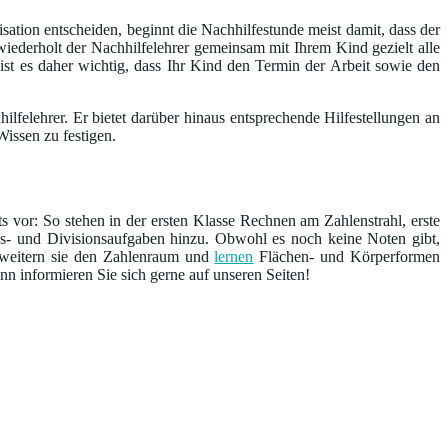
sation entscheiden, beginnt die Nachhilfestunde meist damit, dass der
iederholt der Nachhilfelehrer gemeinsam mit Ihrem Kind gezielt alle
 ist es daher wichtig, dass Ihr Kind den Termin der Arbeit sowie den
lfelehrer. Er bietet darüber hinaus entsprechende Hilfestellungen an
issen zu festigen.
s vor: So stehen in der ersten Klasse Rechnen am Zahlenstrahl, erste
s- und Divisionsaufgaben hinzu. Obwohl es noch keine Noten gibt,
erweitern sie den Zahlenraum und
lernen
Flächen- und Körperformen
n informieren Sie sich gerne auf unseren Seiten!