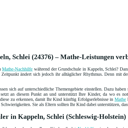
n, Schlei (24376) – Mathe-Leistungen verb
zu
Mathe-Nachhilfe
während der Grundschule in Kappeln, Schlei? Dann 
Zeitpunkt ändert sich jedoch ihr alltäglicher Rhythmus. Denn mit dem 
sen sich auf unterschiedliche Themengebiete einstellen. Dazu haben
setzt an diesem Punkt an und unterstützt Ihre Kinder, da wo es n
diese zu erkennen, damit Ihr Kind künftig Erfolgserlebnisse in
Mathe
h
chwierigkeiten. Sie als Eltern sollten Ihr Kind dabei unterstützen, das
er in Kappeln, Schlei (Schleswig-Holstein)