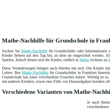
Mathe-Nachhilfe für Grundschule in Frankf
Suchen Sie
Mathe-Nachhilfe
für Grundschüler oder Informationen
Kinder fiebern auf den Tag hin, an dem sie eingeschult werden. Ab 
Spielen. Jedoch freuen sich die Kinder, endlich in
Mathe
rechnen zu
l
Diese Veränderungen bringen auch Hürden mit sich: Die Kinder müs
Lehrer. Ihre
Mathe-Nachhilfe
für Grundschüler in Frankfurt Innenst
Grundschule hat, kann verschiedene Ursachen haben. Wichtig ist es, 
mit anderen Kindern, sowie eine Fülle von Hausaufgaben bereiten oft S
Verschiedene Varianten von Mathe-Nachhil
Je nach Ihre
verschiedenen 