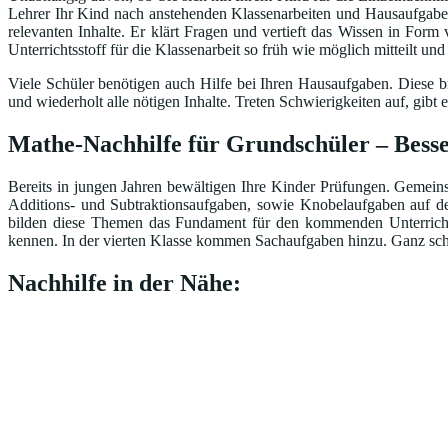
Lehrer Ihr Kind nach anstehenden Klassenarbeiten und Hausaufgaben 
relevanten Inhalte. Er klärt Fragen und vertieft das Wissen in Form
Unterrichtsstoff für die Klassenarbeit so früh wie möglich mitteilt un
Viele Schüler benötigen auch Hilfe bei Ihren Hausaufgaben. Diese br
und wiederholt alle nötigen Inhalte. Treten Schwierigkeiten auf, gi
Mathe-Nachhilfe für Grundschüler – Besse
Bereits in jungen Jahren bewältigen Ihre Kinder Prüfungen. Gemeinsa
Additions- und Subtraktionsaufgaben, sowie Knobelaufgaben auf d
bilden diese Themen das Fundament für den kommenden Unterricht.
kennen. In der vierten Klasse kommen Sachaufgaben hinzu. Ganz schö
Nachhilfe in der Nähe: