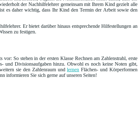
iederholt der Nachhilfelehrer gemeinsam mit Ihrem Kind gezielt alle
 ist es daher wichtig, dass Ihr Kind den Termin der Arbeit sowie den
lfelehrer. Er bietet darüber hinaus entsprechende Hilfestellungen an
issen zu festigen.
s vor: So stehen in der ersten Klasse Rechnen am Zahlenstrahl, erste
s- und Divisionsaufgaben hinzu. Obwohl es noch keine Noten gibt,
erweitern sie den Zahlenraum und
lernen
Flächen- und Körperformen
n informieren Sie sich gerne auf unseren Seiten!