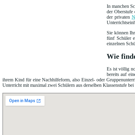
In manchen Sch
der Oberstufe 
der privaten
N
Unterrichtsein
Sie können Ih
fünf Schüler 
einzelnen Schü
Wie find
Es ist völlig 
bereits auf e
ihrem Kind für eine Nachhilfeform, also Einzel- oder Gruppenunterri
Unterricht mit maximal zwei Schülern aus derselben Klassenstufe bei