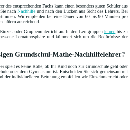
rer des entsprechenden Fachs kann einen besonders guten Schüler aus
n Sie nach
Nachhilfe
und nach den Lücken aus Sicht des Lehrers. Bei
bestimmen. Wir empfehlen bei eine Dauer von 60 bis 90 Minuten pro
dschülern ausreichend.
 Einzel- oder Gruppenunterricht an. In den Lerngruppen
lernen
bis zu
emessene Lernatmosphäre und kümmert sich um die Bedürfnisse der
assigen Grundschul-Mathe-Nachhilfelehrer?
ei spielt es keine Rolle, ob Ihr Kind noch zur Grundschule geht oder
schule oder dem Gymnasium ist. Entscheiden Sie sich gemeinsam mit
d der individuelleren Betreuung empfehlen wir Einzelunterricht oder