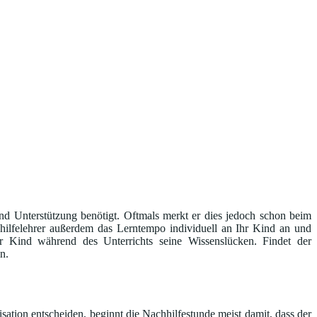
ind Unterstützung benötigt. Oftmals merkt er dies jedoch schon beim
hilfelehrer außerdem das Lerntempo individuell an Ihr Kind an und
r Kind während des Unterrichts seine Wissenslücken. Findet der
n.
sation entscheiden, beginnt die Nachhilfestunde meist damit, dass der