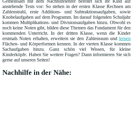
Gemeinsam mit dem Nachhilfelehrer bereitet sich ihr Kind auf
anstehende Tests vor: So stehen in der ersten Klasse Rechnen am
Zahlenstrahl, erste Additions- und Subtraktionsaufgaben, sowie
Knobelaufgaben auf dem Programm. Im darauf folgenden Schuljahr
kommen Multiplikations- und Divisionsaufgaben hinzu. Obwohl es
noch keine Noten gibt, bilden diese Themen das Fundament für den
kommenden Unterricht. In der dritten Klasse, wenn die Kinder
erstmals Noten erhalten, erweitern sie den Zahlenraum und
lernen
Flächen- und Körperformen kennen. In der vierten Klasse kommen
Sachaufgaben hinzu. Ganz schön viel Wissen, für kleine
Kinderköpfe. Haben Sie weitere Fragen? Dann informieren Sie sich
gerne auf unseren Seiten!
Nachhilfe in der Nähe: