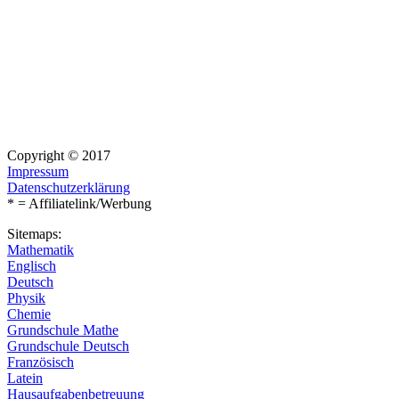
Copyright © 2017
Impressum
Datenschutzerklärung
* = Affiliatelink/Werbung
Sitemaps:
Mathematik
Englisch
Deutsch
Physik
Chemie
Grundschule Mathe
Grundschule Deutsch
Französisch
Latein
Hausaufgabenbetreuung