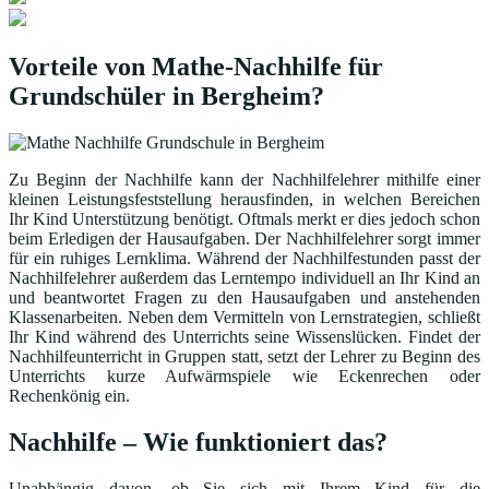
Vorteile von Mathe-Nachhilfe für
Grundschüler in Bergheim?
Zu Beginn der Nachhilfe kann der Nachhilfelehrer mithilfe einer
kleinen Leistungsfeststellung herausfinden, in welchen Bereichen
Ihr Kind Unterstützung benötigt. Oftmals merkt er dies jedoch schon
beim Erledigen der Hausaufgaben. Der Nachhilfelehrer sorgt immer
für ein ruhiges Lernklima. Während der Nachhilfestunden passt der
Nachhilfelehrer außerdem das Lerntempo individuell an Ihr Kind an
und beantwortet Fragen zu den Hausaufgaben und anstehenden
Klassenarbeiten. Neben dem Vermitteln von Lernstrategien, schließt
Ihr Kind während des Unterrichts seine Wissenslücken. Findet der
Nachhilfeunterricht in Gruppen statt, setzt der Lehrer zu Beginn des
Unterrichts kurze Aufwärmspiele wie Eckenrechen oder
Rechenkönig ein.
Nachhilfe – Wie funktioniert das?
Unabhängig davon, ob Sie sich mit Ihrem Kind für die