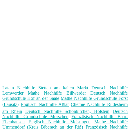
Latein Nachhilfe Stetten am kalten Markt
Deutsch Nachhilfe
Lemwerder
Mathe Nachhilfe Billwerder
Deutsch Nachhilfe
Grundschule Hof an der Saale
Mathe Nachhilfe Grundschule Forst
(Lausitz)
Englisch Nachhilfe Aßlar
Chemie Nachhilfe Rüdesheim
am Rhein
Deutsch Nachhilfe Schönkirchen, Holstein
Deutsch
Nachhilfe Grundschule Morschen
Französisch Nachhilfe Baar-
Ebenhausen
Englisch Nachhilfe Melsungen
Mathe Nachhilfe
Ummendorf (Kreis Biberach an der Riß)
Französisch Nachhilfe