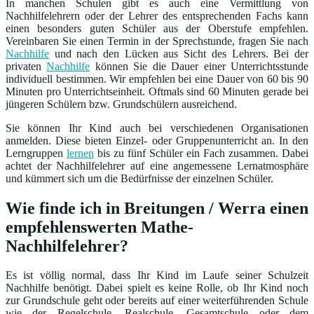
In manchen Schulen gibt es auch eine Vermittlung von
Nachhilfelehrern oder der Lehrer des entsprechenden Fachs kann
einen besonders guten Schüler aus der Oberstufe empfehlen.
Vereinbaren Sie einen Termin in der Sprechstunde, fragen Sie nach
Nachhilfe
und nach den Lücken aus Sicht des Lehrers. Bei der
privaten
Nachhilfe
können Sie die Dauer einer Unterrichtsstunde
individuell bestimmen. Wir empfehlen bei eine Dauer von 60 bis 90
Minuten pro Unterrichtseinheit. Oftmals sind 60 Minuten gerade bei
jüngeren Schülern bzw. Grundschülern ausreichend.
Sie können Ihr Kind auch bei verschiedenen Organisationen
anmelden. Diese bieten Einzel- oder Gruppenunterricht an. In den
Lerngruppen
lernen
bis zu fünf Schüler ein Fach zusammen. Dabei
achtet der Nachhilfelehrer auf eine angemessene Lernatmosphäre
und kümmert sich um die Bedürfnisse der einzelnen Schüler.
Wie finde ich in Breitungen / Werra einen
empfehlenswerten Mathe-
Nachhilfelehrer?
Es ist völlig normal, dass Ihr Kind im Laufe seiner Schulzeit
Nachhilfe benötigt. Dabei spielt es keine Rolle, ob Ihr Kind noch
zur Grundschule geht oder bereits auf einer weiterführenden Schule
wie der Regelschule, Realschule, Gesamtschule oder dem