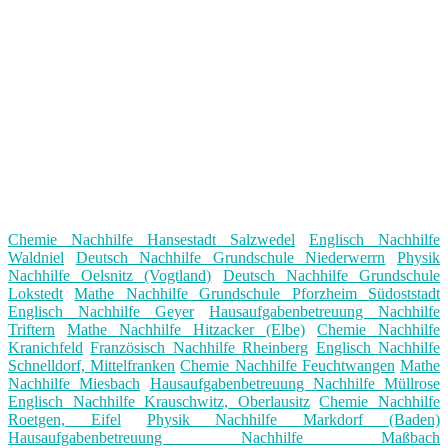
Chemie Nachhilfe Hansestadt Salzwedel
Englisch Nachhilfe
Waldniel
Deutsch Nachhilfe Grundschule Niederwerrn
Physik
Nachhilfe Oelsnitz (Vogtland)
Deutsch Nachhilfe Grundschule
Lokstedt
Mathe Nachhilfe Grundschule Pforzheim Südoststadt
Englisch Nachhilfe Geyer
Hausaufgabenbetreuung Nachhilfe
Triftern
Mathe Nachhilfe Hitzacker (Elbe)
Chemie Nachhilfe
Kranichfeld
Französisch Nachhilfe Rheinberg
Englisch Nachhilfe
Schnelldorf, Mittelfranken
Chemie Nachhilfe Feuchtwangen
Mathe
Nachhilfe Miesbach
Hausaufgabenbetreuung Nachhilfe Müllrose
Englisch Nachhilfe Krauschwitz, Oberlausitz
Chemie Nachhilfe
Roetgen, Eifel
Physik Nachhilfe Markdorf (Baden)
Hausaufgabenbetreuung Nachhilfe Maßbach