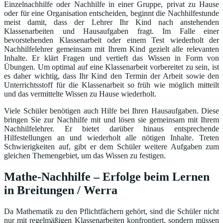
Einzelnachhilfe oder Nachhilfe in einer Gruppe, privat zu Hause
oder für eine Organisation entscheiden, beginnt die Nachhilfestunde
meist damit, dass der Lehrer Ihr Kind nach anstehenden
Klassenarbeiten und Hausaufgaben fragt. Im Falle einer
bevorstehenden Klassenarbeit oder einem Test wiederholt der
Nachhilfelehrer gemeinsam mit Ihrem Kind gezielt alle relevanten
Inhalte. Er klärt Fragen und vertieft das Wissen in Form von
Übungen. Um optimal auf eine Klassenarbeit vorbereitet zu sein, ist
es daher wichtig, dass Ihr Kind den Termin der Arbeit sowie den
Unterrichtsstoff für die Klassenarbeit so früh wie möglich mitteilt
und das vermittelte Wissen zu Hause wiederholt.
Viele Schüler benötigen auch Hilfe bei Ihren Hausaufgaben. Diese
bringen Sie zur Nachhilfe mit und lösen sie gemeinsam mit Ihrem
Nachhilfelehrer. Er bietet darüber hinaus entsprechende
Hilfestellungen an und wiederholt alle nötigen Inhalte. Treten
Schwierigkeiten auf, gibt er dem Schüler weitere Aufgaben zum
gleichen Themengebiet, um das Wissen zu festigen.
Mathe-Nachhilfe – Erfolge beim Lernen
in Breitungen / Werra
Da Mathematik zu den Pflichtfächern gehört, sind die Schüler nicht
nur mit regelmäßigen Klassenarbeiten konfrontiert, sondern müssen