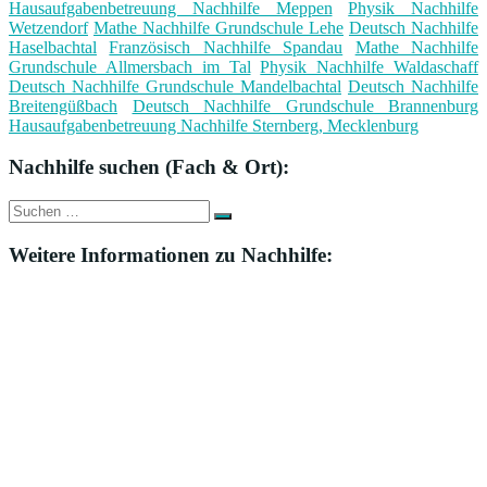
Hausaufgabenbetreuung Nachhilfe Meppen
Physik Nachhilfe
Wetzendorf
Mathe Nachhilfe Grundschule Lehe
Deutsch Nachhilfe
Haselbachtal
Französisch Nachhilfe Spandau
Mathe Nachhilfe
Grundschule Allmersbach im Tal
Physik Nachhilfe Waldaschaff
Deutsch Nachhilfe Grundschule Mandelbachtal
Deutsch Nachhilfe
Breitengüßbach
Deutsch Nachhilfe Grundschule Brannenburg
Hausaufgabenbetreuung Nachhilfe Sternberg, Mecklenburg
Nachhilfe suchen (Fach & Ort):
Suche
Suchen
nach:
Weitere Informationen zu Nachhilfe: