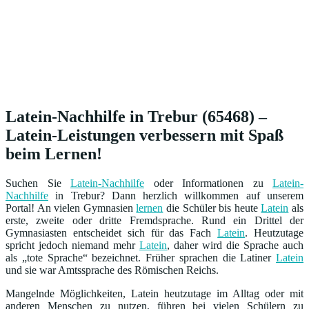
Latein-Nachhilfe in Trebur (65468) –
Latein-Leistungen verbessern mit Spaß
beim Lernen!
Suchen Sie
Latein-Nachhilfe
oder Informationen zu
Latein-
Nachhilfe
in Trebur? Dann herzlich willkommen auf unserem
Portal! An vielen Gymnasien
lernen
die Schüler bis heute
Latein
als
erste, zweite oder dritte Fremdsprache. Rund ein Drittel der
Gymnasiasten entscheidet sich für das Fach
Latein
. Heutzutage
spricht jedoch niemand mehr
Latein
, daher wird die Sprache auch
als „tote Sprache“ bezeichnet. Früher sprachen die Latiner
Latein
und sie war Amtssprache des Römischen Reichs.
Mangelnde Möglichkeiten, Latein heutzutage im Alltag oder mit
anderen Menschen zu nutzen, führen bei vielen Schülern zu