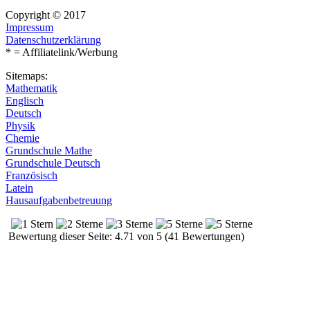
Copyright © 2017
Impressum
Datenschutzerklärung
* = Affiliatelink/Werbung
Sitemaps:
Mathematik
Englisch
Deutsch
Physik
Chemie
Grundschule Mathe
Grundschule Deutsch
Französisch
Latein
Hausaufgabenbetreuung
Bewertung dieser Seite: 4.71 von 5 (41 Bewertungen)