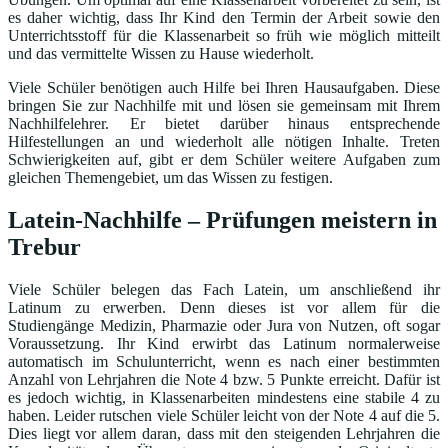
es daher wichtig, dass Ihr Kind den Termin der Arbeit sowie den
Unterrichtsstoff für die Klassenarbeit so früh wie möglich mitteilt
und das vermittelte Wissen zu Hause wiederholt.
Viele Schüler benötigen auch Hilfe bei Ihren Hausaufgaben. Diese
bringen Sie zur Nachhilfe mit und lösen sie gemeinsam mit Ihrem
Nachhilfelehrer. Er bietet darüber hinaus entsprechende
Hilfestellungen an und wiederholt alle nötigen Inhalte. Treten
Schwierigkeiten auf, gibt er dem Schüler weitere Aufgaben zum
gleichen Themengebiet, um das Wissen zu festigen.
Latein-Nachhilfe – Prüfungen meistern in
Trebur
Viele Schüler belegen das Fach Latein, um anschließend ihr
Latinum zu erwerben. Denn dieses ist vor allem für die
Studiengänge Medizin, Pharmazie oder Jura von Nutzen, oft sogar
Voraussetzung. Ihr Kind erwirbt das Latinum normalerweise
automatisch im Schulunterricht, wenn es nach einer bestimmten
Anzahl von Lehrjahren die Note 4 bzw. 5 Punkte erreicht. Dafür ist
es jedoch wichtig, in Klassenarbeiten mindestens eine stabile 4 zu
haben. Leider rutschen viele Schüler leicht von der Note 4 auf die 5.
Dies liegt vor allem daran, dass mit den steigenden Lehrjahren die