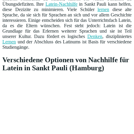
Übungsdefiziten. Ihre
Latein-Nachhilfe
in Sankt Pauli kann helfen,
diese Dezizite zu minimieren. Viele Schüler
lernen
diese alte
Sprache, da sie sich für Sprachen an sich und vor allem Geschichte
interessieren. Einige entscheiden sich für das Unterrichtsfach Latein,
da es die Eltern wünschen. Fest steht jedoch: Latein ist die
Grundlage für das Erlernen weiterer Sprachen und sie ist Teil
unserer Kultur. Dazu fördert es logisches
Denken
, diszipliniertes
Lernen
und der Abschluss des Latinums ist Basis für verschiedene
Studiengänge.
Verschiedene Optionen von Nachhilfe für
Latein in Sankt Pauli (Hamburg)