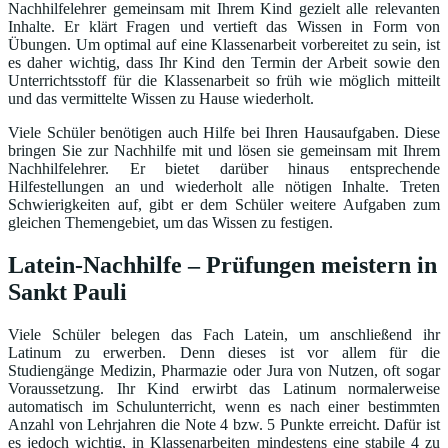
Nachhilfelehrer gemeinsam mit Ihrem Kind gezielt alle relevanten
Inhalte. Er klärt Fragen und vertieft das Wissen in Form von
Übungen. Um optimal auf eine Klassenarbeit vorbereitet zu sein, ist
es daher wichtig, dass Ihr Kind den Termin der Arbeit sowie den
Unterrichtsstoff für die Klassenarbeit so früh wie möglich mitteilt
und das vermittelte Wissen zu Hause wiederholt.
Viele Schüler benötigen auch Hilfe bei Ihren Hausaufgaben. Diese
bringen Sie zur Nachhilfe mit und lösen sie gemeinsam mit Ihrem
Nachhilfelehrer. Er bietet darüber hinaus entsprechende
Hilfestellungen an und wiederholt alle nötigen Inhalte. Treten
Schwierigkeiten auf, gibt er dem Schüler weitere Aufgaben zum
gleichen Themengebiet, um das Wissen zu festigen.
Latein-Nachhilfe – Prüfungen meistern in
Sankt Pauli
Viele Schüler belegen das Fach Latein, um anschließend ihr
Latinum zu erwerben. Denn dieses ist vor allem für die
Studiengänge Medizin, Pharmazie oder Jura von Nutzen, oft sogar
Voraussetzung. Ihr Kind erwirbt das Latinum normalerweise
automatisch im Schulunterricht, wenn es nach einer bestimmten
Anzahl von Lehrjahren die Note 4 bzw. 5 Punkte erreicht. Dafür ist
es jedoch wichtig, in Klassenarbeiten mindestens eine stabile 4 zu