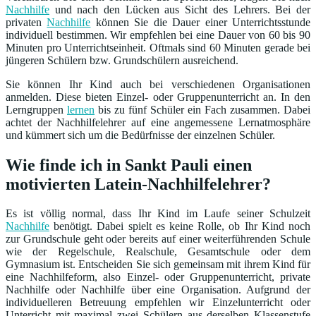
Nachhilfe
und nach den Lücken aus Sicht des Lehrers. Bei der
privaten
Nachhilfe
können Sie die Dauer einer Unterrichtsstunde
individuell bestimmen. Wir empfehlen bei eine Dauer von 60 bis 90
Minuten pro Unterrichtseinheit. Oftmals sind 60 Minuten gerade bei
jüngeren Schülern bzw. Grundschülern ausreichend.
Sie können Ihr Kind auch bei verschiedenen Organisationen
anmelden. Diese bieten Einzel- oder Gruppenunterricht an. In den
Lerngruppen
lernen
bis zu fünf Schüler ein Fach zusammen. Dabei
achtet der Nachhilfelehrer auf eine angemessene Lernatmosphäre
und kümmert sich um die Bedürfnisse der einzelnen Schüler.
Wie finde ich in Sankt Pauli einen
motivierten Latein-Nachhilfelehrer?
Es ist völlig normal, dass Ihr Kind im Laufe seiner Schulzeit
Nachhilfe
benötigt. Dabei spielt es keine Rolle, ob Ihr Kind noch
zur Grundschule geht oder bereits auf einer weiterführenden Schule
wie der Regelschule, Realschule, Gesamtschule oder dem
Gymnasium ist. Entscheiden Sie sich gemeinsam mit ihrem Kind für
eine Nachhilfeform, also Einzel- oder Gruppenunterricht, private
Nachhilfe oder Nachhilfe über eine Organisation. Aufgrund der
individuelleren Betreuung empfehlen wir Einzelunterricht oder
Unterricht mit maximal zwei Schülern aus derselben Klassenstufe