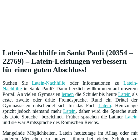
Latein-Nachhilfe in Sankt Pauli (20354 –
22769) – Latein-Leistungen verbessern
für einen guten Abschluss!
Suchen Sie
Latein-Nachhilfe
oder Informationen zu
Latein-
Nachhilfe
in Sankt Pauli? Dann herzlich willkommen auf unserem
Portal! An vielen Gymnasien
lernen
die Schüler bis heute
Latein
als
erste, zweite oder dritte Fremdsprache. Rund ein Drittel der
Gymnasiasten entscheidet sich für das Fach
Latein
. Heutzutage
spricht jedoch niemand mehr
Latein
, daher wird die Sprache auch
als „tote Sprache“ bezeichnet. Früher sprachen die Latiner
Latein
und sie war Amtssprache des Römischen Reichs.
Mangelnde Möglichkeiten, Latein heutzutage im Alltag oder mit
anderen Menschen zu nutzen, führen bei vielen Schülern zu