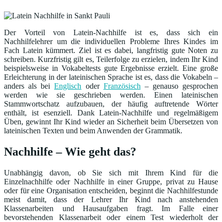
Der Vorteil von Latein-Nachhilfe ist es, dass sich ein
Nachhilfelehrer um die individuellen Probleme Ihres Kindes im
Fach Latein kümmert. Ziel ist es dabei, langfristig gute Noten zu
schreiben. Kurzfristig gilt es, Teilerfolge zu erzielen, indem Ihr Kind
beispielsweise in Vokabeltests gute Ergebnisse erzielt. Eine große
Erleichterung in der lateinischen Sprache ist es, dass die Vokabeln –
anders als bei
Englisch
oder
Französisch
– genauso gesprochen
werden wie sie geschrieben werden. Einen lateinischen
Stammwortschatz aufzubauen, der häufig auftretende Wörter
enthält, ist esenziell. Dank Latein-Nachhilfe und regelmäßigem
Üben, gewinnt Ihr Kind wieder an Sicherheit beim Übersetzen von
lateinischen Texten und beim Anwenden der Grammatik.
Nachhilfe – Wie geht das?
Unabhängig davon, ob Sie sich mit Ihrem Kind für die
Einzelnachhilfe oder Nachhilfe in einer Gruppe, privat zu Hause
oder für eine Organisation entscheiden, beginnt die Nachhilfestunde
meist damit, dass der Lehrer Ihr Kind nach anstehenden
Klassenarbeiten und Hausaufgaben fragt. Im Falle einer
bevorstehenden Klassenarbeit oder einem Test wiederholt der