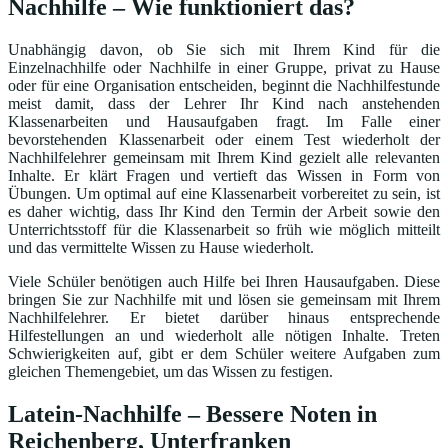
Nachhilfe – Wie funktioniert das?
Unabhängig davon, ob Sie sich mit Ihrem Kind für die
Einzelnachhilfe oder Nachhilfe in einer Gruppe, privat zu Hause
oder für eine Organisation entscheiden, beginnt die Nachhilfestunde
meist damit, dass der Lehrer Ihr Kind nach anstehenden
Klassenarbeiten und Hausaufgaben fragt. Im Falle einer
bevorstehenden Klassenarbeit oder einem Test wiederholt der
Nachhilfelehrer gemeinsam mit Ihrem Kind gezielt alle relevanten
Inhalte. Er klärt Fragen und vertieft das Wissen in Form von
Übungen. Um optimal auf eine Klassenarbeit vorbereitet zu sein, ist
es daher wichtig, dass Ihr Kind den Termin der Arbeit sowie den
Unterrichtsstoff für die Klassenarbeit so früh wie möglich mitteilt
und das vermittelte Wissen zu Hause wiederholt.
Viele Schüler benötigen auch Hilfe bei Ihren Hausaufgaben. Diese
bringen Sie zur Nachhilfe mit und lösen sie gemeinsam mit Ihrem
Nachhilfelehrer. Er bietet darüber hinaus entsprechende
Hilfestellungen an und wiederholt alle nötigen Inhalte. Treten
Schwierigkeiten auf, gibt er dem Schüler weitere Aufgaben zum
gleichen Themengebiet, um das Wissen zu festigen.
Latein-Nachhilfe – Bessere Noten in
Reichenberg, Unterfranken