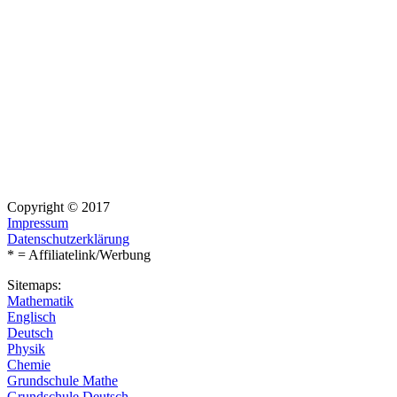
Copyright © 2017
Impressum
Datenschutzerklärung
* = Affiliatelink/Werbung
Sitemaps:
Mathematik
Englisch
Deutsch
Physik
Chemie
Grundschule Mathe
Grundschule Deutsch