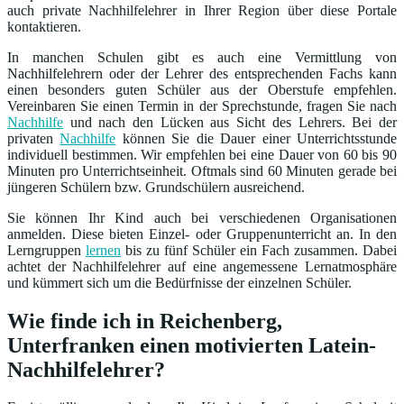
auch private Nachhilfelehrer in Ihrer Region über diese Portale
kontaktieren.
In manchen Schulen gibt es auch eine Vermittlung von
Nachhilfelehrern oder der Lehrer des entsprechenden Fachs kann
einen besonders guten Schüler aus der Oberstufe empfehlen.
Vereinbaren Sie einen Termin in der Sprechstunde, fragen Sie nach
Nachhilfe
und nach den Lücken aus Sicht des Lehrers. Bei der
privaten
Nachhilfe
können Sie die Dauer einer Unterrichtsstunde
individuell bestimmen. Wir empfehlen bei eine Dauer von 60 bis 90
Minuten pro Unterrichtseinheit. Oftmals sind 60 Minuten gerade bei
jüngeren Schülern bzw. Grundschülern ausreichend.
Sie können Ihr Kind auch bei verschiedenen Organisationen
anmelden. Diese bieten Einzel- oder Gruppenunterricht an. In den
Lerngruppen
lernen
bis zu fünf Schüler ein Fach zusammen. Dabei
achtet der Nachhilfelehrer auf eine angemessene Lernatmosphäre
und kümmert sich um die Bedürfnisse der einzelnen Schüler.
Wie finde ich in Reichenberg,
Unterfranken einen motivierten Latein-
Nachhilfelehrer?