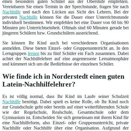
einen besonders guten Schüler aus der Oberstufe empfehlen.
Vereinbaren Sie einen Termin in der Sprechstunde, fragen Sie nach
Nachhilfe
und nach den Lücken aus Sicht des Lehrers. Bei der
privaten
Nachhilfe
können Sie die Dauer einer Unterrichtsstunde
individuell bestimmen. Wir empfehlen bei eine Dauer von 60 bis 90
Minuten pro Unterrichtseinheit. Oftmals sind 60 Minuten gerade bei
jüngeren Schülern bzw. Grundschülern ausreichend.
Sie können Ihr Kind auch bei verschiedenen Organisationen
anmelden. Diese bieten Einzel- oder Gruppenunterricht an. In den
Lerngruppen
lernen
bis zu fünf Schüler ein Fach zusammen. Dabei
achtet der Nachhilfelehrer auf eine angemessene Lernatmosphäre
und kümmert sich um die Bedürfnisse der einzelnen Schüler.
Wie finde ich in Norderstedt einen guten
Latein-Nachhilfelehrer?
Es ist völlig normal, dass Ihr Kind im Laufe seiner Schulzeit
Nachhilfe
benötigt. Dabei spielt es keine Rolle, ob Ihr Kind noch
zur Grundschule geht oder bereits auf einer weiterführenden Schule
wie der Regelschule, Realschule, Gesamtschule oder dem
Gymnasium ist. Entscheiden Sie sich gemeinsam mit ihrem Kind für
eine Nachhilfeform, also Einzel- oder Gruppenunterricht, private
Nachhilfe oder Nachhilfe über eine Organisation. Aufgrund der