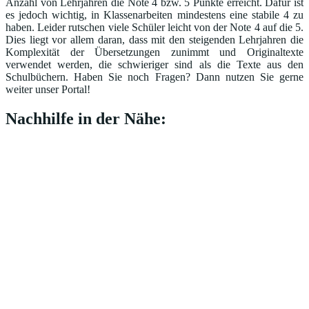
Anzahl von Lehrjahren die Note 4 bzw. 5 Punkte erreicht. Dafür ist
es jedoch wichtig, in Klassenarbeiten mindestens eine stabile 4 zu
haben. Leider rutschen viele Schüler leicht von der Note 4 auf die 5.
Dies liegt vor allem daran, dass mit den steigenden Lehrjahren die
Komplexität der Übersetzungen zunimmt und Originaltexte
verwendet werden, die schwieriger sind als die Texte aus den
Schulbüchern. Haben Sie noch Fragen? Dann nutzen Sie gerne
weiter unser Portal!
Nachhilfe in der Nähe: