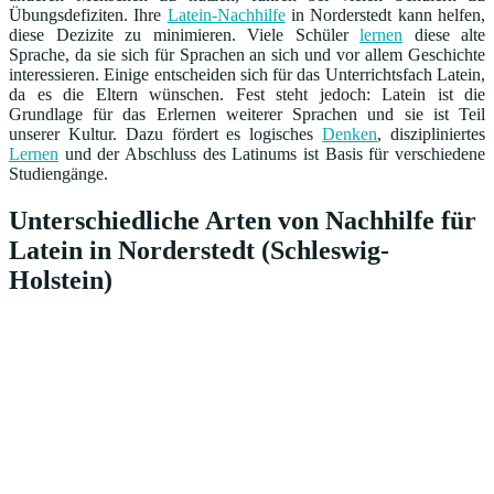
Übungsdefiziten. Ihre
Latein-Nachhilfe
in Norderstedt kann helfen,
diese Dezizite zu minimieren. Viele Schüler
lernen
diese alte
Sprache, da sie sich für Sprachen an sich und vor allem Geschichte
interessieren. Einige entscheiden sich für das Unterrichtsfach Latein,
da es die Eltern wünschen. Fest steht jedoch: Latein ist die
Grundlage für das Erlernen weiterer Sprachen und sie ist Teil
unserer Kultur. Dazu fördert es logisches
Denken
, diszipliniertes
Lernen
und der Abschluss des Latinums ist Basis für verschiedene
Studiengänge.
Unterschiedliche Arten von Nachhilfe für
Latein in Norderstedt (Schleswig-
Holstein)