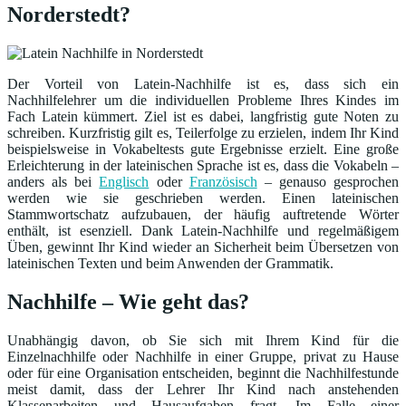
Norderstedt?
Der Vorteil von Latein-Nachhilfe ist es, dass sich ein
Nachhilfelehrer um die individuellen Probleme Ihres Kindes im
Fach Latein kümmert. Ziel ist es dabei, langfristig gute Noten zu
schreiben. Kurzfristig gilt es, Teilerfolge zu erzielen, indem Ihr Kind
beispielsweise in Vokabeltests gute Ergebnisse erzielt. Eine große
Erleichterung in der lateinischen Sprache ist es, dass die Vokabeln –
anders als bei
Englisch
oder
Französisch
– genauso gesprochen
werden wie sie geschrieben werden. Einen lateinischen
Stammwortschatz aufzubauen, der häufig auftretende Wörter
enthält, ist esenziell. Dank Latein-Nachhilfe und regelmäßigem
Üben, gewinnt Ihr Kind wieder an Sicherheit beim Übersetzen von
lateinischen Texten und beim Anwenden der Grammatik.
Nachhilfe – Wie geht das?
Unabhängig davon, ob Sie sich mit Ihrem Kind für die
Einzelnachhilfe oder Nachhilfe in einer Gruppe, privat zu Hause
oder für eine Organisation entscheiden, beginnt die Nachhilfestunde
meist damit, dass der Lehrer Ihr Kind nach anstehenden
Klassenarbeiten und Hausaufgaben fragt. Im Falle einer