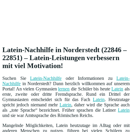
Latein-Nachhilfe in Norderstedt (22846 –
22851) – Latein-Leistungen verbessern
mit viel Motivation!
Suchen Sie
Latein-Nachhilfe
oder Informationen zu
Latein-
Nachhilfe
in Norderstedt? Dann herzlich willkommen auf unserem
Portal! An vielen Gymnasien
lernen
die Schüler bis heute
Latein
als
erste, zweite oder dritte Fremdsprache. Rund ein Drittel der
Gymnasiasten entscheidet sich für das Fach
Latein
. Heutzutage
spricht jedoch niemand mehr
Latein
, daher wird die Sprache auch
als „tote Sprache“ bezeichnet. Früher sprachen die Latiner
Latein
und sie war Amtssprache des Römischen Reichs.
Mangelnde Möglichkeiten, Latein heutzutage im Alltag oder mit
anderen Menschen zu nutzen, führen bei vielen Schülern zu