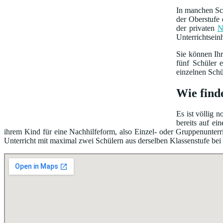
In manchen Sch
der Oberstufe 
der privaten
N
Unterrichtsein
Sie können Ih
fünf Schüler 
einzelnen Schü
Wie find
Es ist völlig 
bereits auf e
ihrem Kind für eine Nachhilfeform, also Einzel- oder Gruppenunterri
Unterricht mit maximal zwei Schülern aus derselben Klassenstufe bei