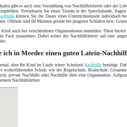
ulen gibt es auch eine Vermittlung von Nachhilfelehrern oder der Leh
empfehlen. Vereinbaren Sie einen Termin in der Sprechstunde, frage
achhilfe
können Sie die Dauer einer Unterrichtsstunde individuell 
heit. Oftmals sind 60 Minuten gerade bei jüngeren Schülern bzw. Grun
r Kind auch bei verschiedenen Organisationen anmelden. Diese bieten
ein Fach zusammen. Dabei achtet der Nachhilfelehrer auf eine ang
ler.
e ich in Meeder einen guten Latein-Nachhil
normal, dass Ihr Kind im Laufe seiner Schulzeit
Nachhilfe
benötigt. Dab
iner weiterführenden Schule wie der Regelschule, Realschule, Gesamt
cht, private Nachhilfe oder Nachhilfe über eine Organisation. Aufgru
 einem Nachhilfelehrer.