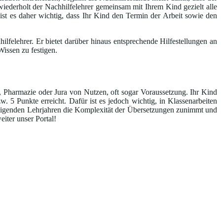
iederholt der Nachhilfelehrer gemeinsam mit Ihrem Kind gezielt alle
 ist es daher wichtig, dass Ihr Kind den Termin der Arbeit sowie den
lfelehrer. Er bietet darüber hinaus entsprechende Hilfestellungen an
issen zu festigen.
, Pharmazie oder Jura von Nutzen, oft sogar Voraussetzung. Ihr Kind
 5 Punkte erreicht. Dafür ist es jedoch wichtig, in Klassenarbeiten
n steigenden Lehrjahren die Komplexität der Übersetzungen zunimmt und
iter unser Portal!