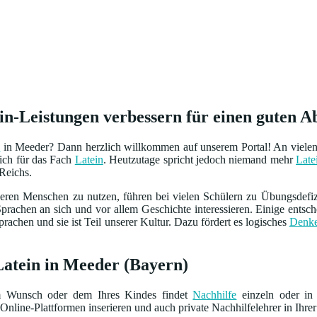
in-Leistungen verbessern für einen guten A
e
in Meeder? Dann herzlich willkommen auf unserem Portal! An viel
sich für das Fach
Latein
. Heutzutage spricht jedoch niemand mehr
Late
Reichs.
eren Menschen zu nutzen, führen bei vielen Schülern zu Übungsdefiz
Sprachen an sich und vor allem Geschichte interessieren. Einige entsch
prachen und sie ist Teil unserer Kultur. Dazu fördert es logisches
Denk
Latein in Meeder (Bayern)
m Wunsch oder dem Ihres Kindes findet
Nachhilfe
einzeln oder in 
Online-Plattformen inserieren und auch private Nachhilfelehrer in Ihrer