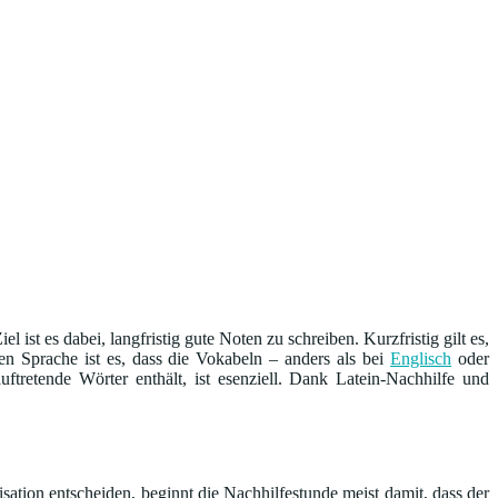
ist es dabei, langfristig gute Noten zu schreiben. Kurzfristig gilt es,
chen Sprache ist es, dass die Vokabeln – anders als bei
Englisch
oder
retende Wörter enthält, ist esenziell. Dank Latein-Nachhilfe und
sation entscheiden, beginnt die Nachhilfestunde meist damit, dass der