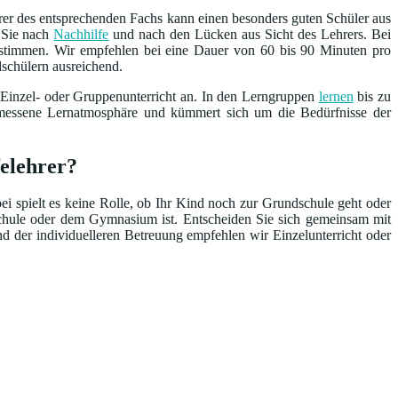
rer des entsprechenden Fachs kann einen besonders guten Schüler aus
n Sie nach
Nachhilfe
und nach den Lücken aus Sicht des Lehrers. Bei
bestimmen. Wir empfehlen bei eine Dauer von 60 bis 90 Minuten pro
dschülern ausreichend.
 Einzel- oder Gruppenunterricht an. In den Lerngruppen
lernen
bis zu
emessene Lernatmosphäre und kümmert sich um die Bedürfnisse der
felehrer?
ei spielt es keine Rolle, ob Ihr Kind noch zur Grundschule geht oder
schule oder dem Gymnasium ist. Entscheiden Sie sich gemeinsam mit
nd der individuelleren Betreuung empfehlen wir Einzelunterricht oder