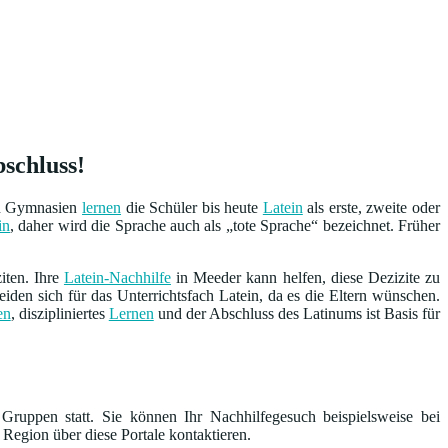
bschluss!
en Gymnasien
lernen
die Schüler bis heute
Latein
als erste, zweite oder
in
, daher wird die Sprache auch als „tote Sprache“ bezeichnet. Früher
iten. Ihre
Latein-Nachhilfe
in Meeder kann helfen, diese Dezizite zu
eiden sich für das Unterrichtsfach Latein, da es die Eltern wünschen.
en
, diszipliniertes
Lernen
und der Abschluss des Latinums ist Basis für
Gruppen statt. Sie können Ihr Nachhilfegesuch beispielsweise bei
 Region über diese Portale kontaktieren.