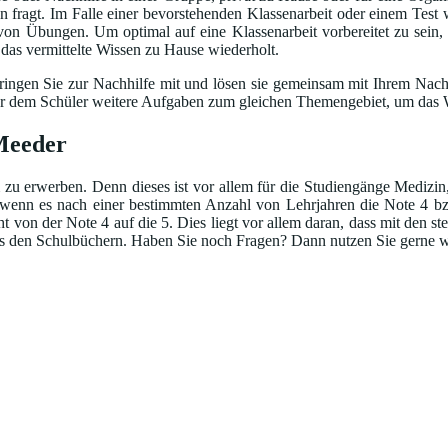
fragt. Im Falle einer bevorstehenden Klassenarbeit oder einem Test w
 von Übungen. Um optimal auf eine Klassenarbeit vorbereitet zu sein,
d das vermittelte Wissen zu Hause wiederholt.
ingen Sie zur Nachhilfe mit und lösen sie gemeinsam mit Ihrem Nachhi
bt er dem Schüler weitere Aufgaben zum gleichen Themengebiet, um das W
 Meeder
 zu erwerben. Denn dieses ist vor allem für die Studiengänge Medizin
wenn es nach einer bestimmten Anzahl von Lehrjahren die Note 4 bzw.
icht von der Note 4 auf die 5. Dies liegt vor allem daran, dass mit de
aus den Schulbüchern. Haben Sie noch Fragen? Dann nutzen Sie gerne we