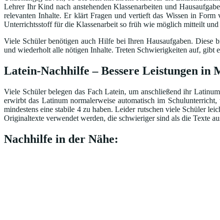
Lehrer Ihr Kind nach anstehenden Klassenarbeiten und Hausaufgaben 
relevanten Inhalte. Er klärt Fragen und vertieft das Wissen in Form
Unterrichtsstoff für die Klassenarbeit so früh wie möglich mitteilt un
Viele Schüler benötigen auch Hilfe bei Ihren Hausaufgaben. Diese br
und wiederholt alle nötigen Inhalte. Treten Schwierigkeiten auf, gi
Latein-Nachhilfe – Bessere Leistungen in
Viele Schüler belegen das Fach Latein, um anschließend ihr Latinum
erwirbt das Latinum normalerweise automatisch im Schulunterricht, 
mindestens eine stabile 4 zu haben. Leider rutschen viele Schüler le
Originaltexte verwendet werden, die schwieriger sind als die Texte 
Nachhilfe in der Nähe: