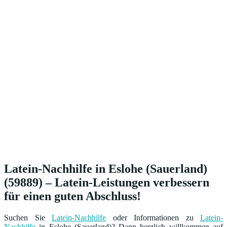
Latein-Nachhilfe in Eslohe (Sauerland)
(59889) – Latein-Leistungen verbessern
für einen guten Abschluss!
Suchen Sie
Latein-Nachhilfe
oder Informationen zu
Latein-
Nachhilfe
in Eslohe (Sauerland)? Dann herzlich willkommen auf