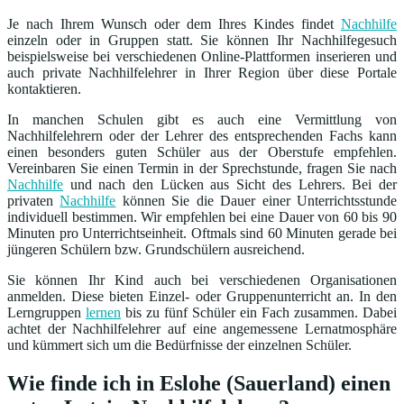
Je nach Ihrem Wunsch oder dem Ihres Kindes findet
Nachhilfe
einzeln oder in Gruppen statt. Sie können Ihr Nachhilfegesuch
beispielsweise bei verschiedenen Online-Plattformen inserieren und
auch private Nachhilfelehrer in Ihrer Region über diese Portale
kontaktieren.
In manchen Schulen gibt es auch eine Vermittlung von
Nachhilfelehrern oder der Lehrer des entsprechenden Fachs kann
einen besonders guten Schüler aus der Oberstufe empfehlen.
Vereinbaren Sie einen Termin in der Sprechstunde, fragen Sie nach
Nachhilfe
und nach den Lücken aus Sicht des Lehrers. Bei der
privaten
Nachhilfe
können Sie die Dauer einer Unterrichtsstunde
individuell bestimmen. Wir empfehlen bei eine Dauer von 60 bis 90
Minuten pro Unterrichtseinheit. Oftmals sind 60 Minuten gerade bei
jüngeren Schülern bzw. Grundschülern ausreichend.
Sie können Ihr Kind auch bei verschiedenen Organisationen
anmelden. Diese bieten Einzel- oder Gruppenunterricht an. In den
Lerngruppen
lernen
bis zu fünf Schüler ein Fach zusammen. Dabei
achtet der Nachhilfelehrer auf eine angemessene Lernatmosphäre
und kümmert sich um die Bedürfnisse der einzelnen Schüler.
Wie finde ich in Eslohe (Sauerland) einen