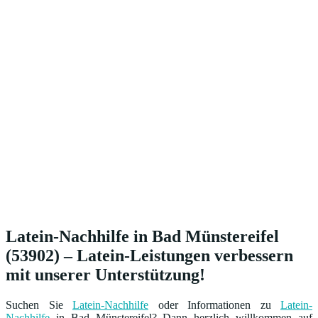
Latein-Nachhilfe in Bad Münstereifel
(53902) – Latein-Leistungen verbessern
mit unserer Unterstützung!
Suchen Sie
Latein-Nachhilfe
oder Informationen zu
Latein-
Nachhilfe
in Bad Münstereifel? Dann herzlich willkommen auf