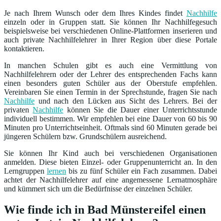
Je nach Ihrem Wunsch oder dem Ihres Kindes findet
Nachhilfe
einzeln oder in Gruppen statt. Sie können Ihr Nachhilfegesuch
beispielsweise bei verschiedenen Online-Plattformen inserieren und
auch private Nachhilfelehrer in Ihrer Region über diese Portale
kontaktieren.
In manchen Schulen gibt es auch eine Vermittlung von
Nachhilfelehrern oder der Lehrer des entsprechenden Fachs kann
einen besonders guten Schüler aus der Oberstufe empfehlen.
Vereinbaren Sie einen Termin in der Sprechstunde, fragen Sie nach
Nachhilfe
und nach den Lücken aus Sicht des Lehrers. Bei der
privaten
Nachhilfe
können Sie die Dauer einer Unterrichtsstunde
individuell bestimmen. Wir empfehlen bei eine Dauer von 60 bis 90
Minuten pro Unterrichtseinheit. Oftmals sind 60 Minuten gerade bei
jüngeren Schülern bzw. Grundschülern ausreichend.
Sie können Ihr Kind auch bei verschiedenen Organisationen
anmelden. Diese bieten Einzel- oder Gruppenunterricht an. In den
Lerngruppen
lernen
bis zu fünf Schüler ein Fach zusammen. Dabei
achtet der Nachhilfelehrer auf eine angemessene Lernatmosphäre
und kümmert sich um die Bedürfnisse der einzelnen Schüler.
Wie finde ich in Bad Münstereifel einen