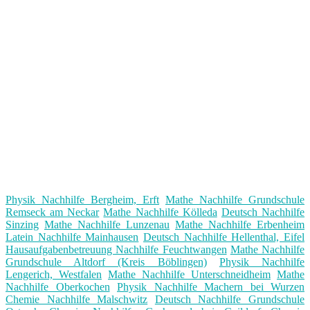
Physik Nachhilfe Bergheim, Erft
Mathe Nachhilfe Grundschule
Remseck am Neckar
Mathe Nachhilfe Kölleda
Deutsch Nachhilfe
Sinzing
Mathe Nachhilfe Lunzenau
Mathe Nachhilfe Erbenheim
Latein Nachhilfe Mainhausen
Deutsch Nachhilfe Hellenthal, Eifel
Hausaufgabenbetreuung Nachhilfe Feuchtwangen
Mathe Nachhilfe
Grundschule Altdorf (Kreis Böblingen)
Physik Nachhilfe
Lengerich, Westfalen
Mathe Nachhilfe Unterschneidheim
Mathe
Nachhilfe Oberkochen
Physik Nachhilfe Machern bei Wurzen
Chemie Nachhilfe Malschwitz
Deutsch Nachhilfe Grundschule