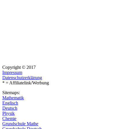
Copyright © 2017
Impressum
Datenschutzerklärung
* = Affiliatelink/Werbung
Sitemaps:
Mathematik
Englisch
Deutsch
Physik
Chemie
Grundschule Mathe
Grundschule Deutsch