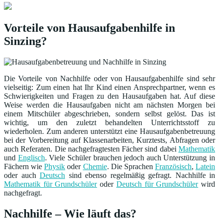
Vorteile von Hausaufgabenhilfe in
Sinzing?
Die Vorteile von Nachhilfe oder von Hausaufgabenhilfe sind sehr
vielseitig: Zum einen hat Ihr Kind einen Ansprechpartner, wenn es
Schwierigkeiten und Fragen zu den Hausaufgaben hat. Auf diese
Weise werden die Hausaufgaben nicht am nächsten Morgen bei
einem Mitschüler abgeschrieben, sondern selbst gelöst. Das ist
wichtig, um den zuletzt behandelten Unterrichtsstoff zu
wiederholen. Zum anderen unterstützt eine Hausaufgabenbetreuung
bei der Vorbereitung auf Klassenarbeiten, Kurztests, Abfragen oder
auch Referaten. Die nachgefragtesten Fächer sind dabei
Mathematik
und
Englisch
. Viele Schüler brauchen jedoch auch Unterstützung in
Fächern wie
Physik
oder
Chemie
. Die Sprachen
Französisch
,
Latein
oder auch
Deutsch
sind ebenso regelmäßig gefragt. Nachhilfe in
Mathematik für Grundschüler
oder
Deutsch für Grundschüler
wird
nachgefragt.
Nachhilfe – Wie läuft das?