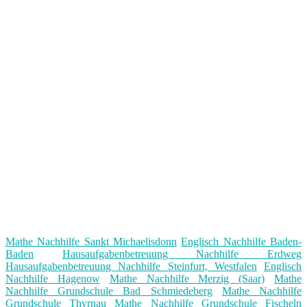
Mathe Nachhilfe Sankt Michaelisdonn
Englisch Nachhilfe Baden-
Baden
Hausaufgabenbetreuung Nachhilfe Erdweg
Hausaufgabenbetreuung Nachhilfe Steinfurt, Westfalen
Englisch
Nachhilfe Hagenow
Mathe Nachhilfe Merzig (Saar)
Mathe
Nachhilfe Grundschule Bad Schmiedeberg
Mathe Nachhilfe
Grundschule Thyrnau
Mathe Nachhilfe Grundschule Fischeln