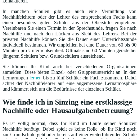
kontaktieren.
In manchen Schulen gibt es auch eine Vermittlung von
Nachhilfelehrern oder der Lehrer des entsprechenden Fachs kann
einen besonders guten Schüler aus der Oberstufe empfehlen.
Vereinbaren Sie einen Termin in der Sprechstunde, fragen Sie nach
Nachhilfe und nach den Lücken aus Sicht des Lehrers. Bei der
privaten Nachhilfe können Sie die Dauer einer Unterrichtsstunde
individuell bestimmen. Wir empfehlen bei eine Dauer von 60 bis 90
Minuten pro Unterrichtseinheit. Oftmals sind 60 Minuten gerade bei
jüngeren Schülern bzw. Grundschülern ausreichend.
Sie können Ihr Kind auch bei verschiedenen Organisationen
anmelden. Diese bieten Einzel- oder Gruppenunterricht an. In den
Lerngruppen
lernen
bis zu fünf Schüler ein Fach zusammen. Dabei
achtet der Nachhilfelehrer auf eine angemessene Lernatmosphäre
und kümmert sich um die Bedürfnisse der einzelnen Schüler.
Wie finde ich in Sinzing eine erstklassige
Nachhilfe oder Hausaufgabenbetreuung?
Es ist völlig normal, dass Ihr Kind im Laufe seiner Schulzeit
Nachhilfe benötigt. Dabei spielt es keine Rolle, ob Ihr Kind noch
zur Grundschule geht oder bereits auf einer weiterführenden Schule