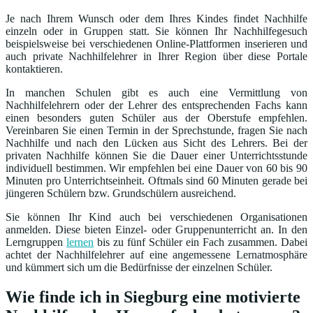
Je nach Ihrem Wunsch oder dem Ihres Kindes findet Nachhilfe
einzeln oder in Gruppen statt. Sie können Ihr Nachhilfegesuch
beispielsweise bei verschiedenen Online-Plattformen inserieren und
auch private Nachhilfelehrer in Ihrer Region über diese Portale
kontaktieren.
In manchen Schulen gibt es auch eine Vermittlung von
Nachhilfelehrern oder der Lehrer des entsprechenden Fachs kann
einen besonders guten Schüler aus der Oberstufe empfehlen.
Vereinbaren Sie einen Termin in der Sprechstunde, fragen Sie nach
Nachhilfe und nach den Lücken aus Sicht des Lehrers. Bei der
privaten Nachhilfe können Sie die Dauer einer Unterrichtsstunde
individuell bestimmen. Wir empfehlen bei eine Dauer von 60 bis 90
Minuten pro Unterrichtseinheit. Oftmals sind 60 Minuten gerade bei
jüngeren Schülern bzw. Grundschülern ausreichend.
Sie können Ihr Kind auch bei verschiedenen Organisationen
anmelden. Diese bieten Einzel- oder Gruppenunterricht an. In den
Lerngruppen
lernen
bis zu fünf Schüler ein Fach zusammen. Dabei
achtet der Nachhilfelehrer auf eine angemessene Lernatmosphäre
und kümmert sich um die Bedürfnisse der einzelnen Schüler.
Wie finde ich in Siegburg eine motivierte