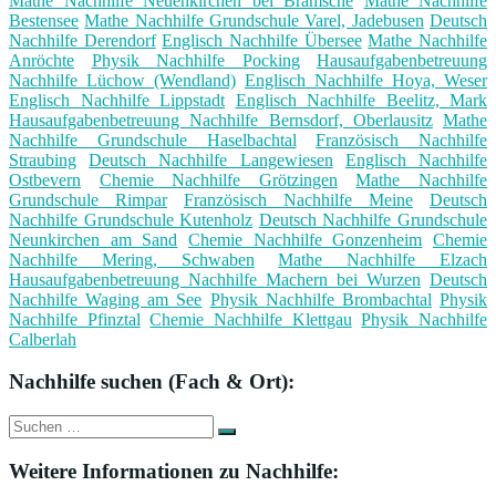
Mathe Nachhilfe Neuenkirchen bei Bramsche
Mathe Nachhilfe
Bestensee
Mathe Nachhilfe Grundschule Varel, Jadebusen
Deutsch
Nachhilfe Derendorf
Englisch Nachhilfe Übersee
Mathe Nachhilfe
Anröchte
Physik Nachhilfe Pocking
Hausaufgabenbetreuung
Nachhilfe Lüchow (Wendland)
Englisch Nachhilfe Hoya, Weser
Englisch Nachhilfe Lippstadt
Englisch Nachhilfe Beelitz, Mark
Hausaufgabenbetreuung Nachhilfe Bernsdorf, Oberlausitz
Mathe
Nachhilfe Grundschule Haselbachtal
Französisch Nachhilfe
Straubing
Deutsch Nachhilfe Langewiesen
Englisch Nachhilfe
Ostbevern
Chemie Nachhilfe Grötzingen
Mathe Nachhilfe
Grundschule Rimpar
Französisch Nachhilfe Meine
Deutsch
Nachhilfe Grundschule Kutenholz
Deutsch Nachhilfe Grundschule
Neunkirchen am Sand
Chemie Nachhilfe Gonzenheim
Chemie
Nachhilfe Mering, Schwaben
Mathe Nachhilfe Elzach
Hausaufgabenbetreuung Nachhilfe Machern bei Wurzen
Deutsch
Nachhilfe Waging am See
Physik Nachhilfe Brombachtal
Physik
Nachhilfe Pfinztal
Chemie Nachhilfe Klettgau
Physik Nachhilfe
Calberlah
Nachhilfe suchen (Fach & Ort):
Suche
Suchen
nach:
Weitere Informationen zu Nachhilfe: