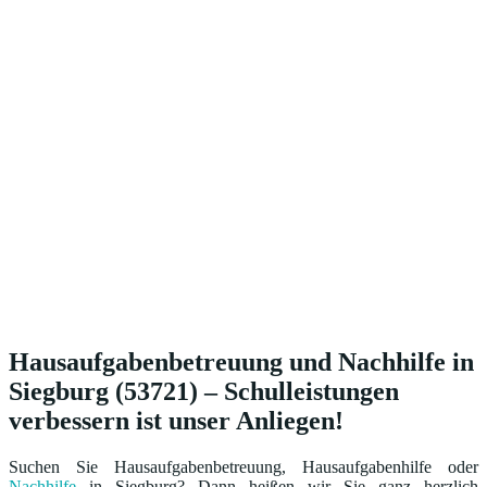
Hausaufgabenbetreuung und Nachhilfe in
Siegburg (53721) – Schulleistungen
verbessern ist unser Anliegen!
Suchen Sie Hausaufgabenbetreuung, Hausaufgabenhilfe oder
Nachhilfe
in Siegburg? Dann heißen wir Sie ganz herzlich