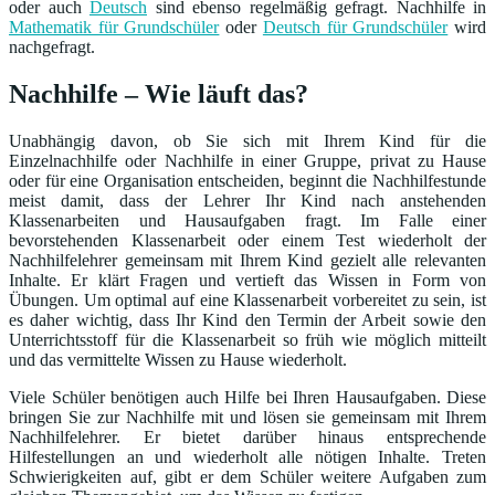
oder auch
Deutsch
sind ebenso regelmäßig gefragt. Nachhilfe in
Mathematik für Grundschüler
oder
Deutsch für Grundschüler
wird
nachgefragt.
Nachhilfe – Wie läuft das?
Unabhängig davon, ob Sie sich mit Ihrem Kind für die
Einzelnachhilfe oder Nachhilfe in einer Gruppe, privat zu Hause
oder für eine Organisation entscheiden, beginnt die Nachhilfestunde
meist damit, dass der Lehrer Ihr Kind nach anstehenden
Klassenarbeiten und Hausaufgaben fragt. Im Falle einer
bevorstehenden Klassenarbeit oder einem Test wiederholt der
Nachhilfelehrer gemeinsam mit Ihrem Kind gezielt alle relevanten
Inhalte. Er klärt Fragen und vertieft das Wissen in Form von
Übungen. Um optimal auf eine Klassenarbeit vorbereitet zu sein, ist
es daher wichtig, dass Ihr Kind den Termin der Arbeit sowie den
Unterrichtsstoff für die Klassenarbeit so früh wie möglich mitteilt
und das vermittelte Wissen zu Hause wiederholt.
Viele Schüler benötigen auch Hilfe bei Ihren Hausaufgaben. Diese
bringen Sie zur Nachhilfe mit und lösen sie gemeinsam mit Ihrem
Nachhilfelehrer. Er bietet darüber hinaus entsprechende
Hilfestellungen an und wiederholt alle nötigen Inhalte. Treten
Schwierigkeiten auf, gibt er dem Schüler weitere Aufgaben zum