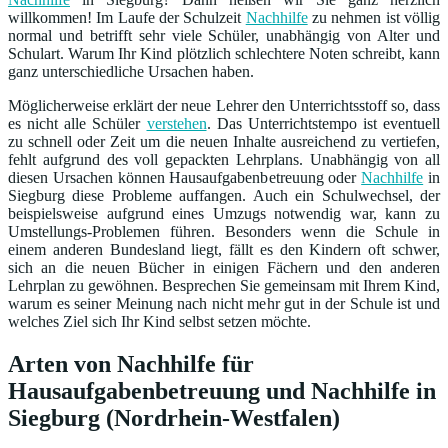
willkommen! Im Laufe der Schulzeit
Nachhilfe
zu nehmen ist völlig
normal und betrifft sehr viele Schüler, unabhängig von Alter und
Schulart. Warum Ihr Kind plötzlich schlechtere Noten schreibt, kann
ganz unterschiedliche Ursachen haben.
Möglicherweise erklärt der neue Lehrer den Unterrichtsstoff so, dass
es nicht alle Schüler
verstehen
. Das Unterrichtstempo ist eventuell
zu schnell oder Zeit um die neuen Inhalte ausreichend zu vertiefen,
fehlt aufgrund des voll gepackten Lehrplans. Unabhängig von all
diesen Ursachen können Hausaufgabenbetreuung oder
Nachhilfe
in
Siegburg diese Probleme auffangen. Auch ein Schulwechsel, der
beispielsweise aufgrund eines Umzugs notwendig war, kann zu
Umstellungs-Problemen führen. Besonders wenn die Schule in
einem anderen Bundesland liegt, fällt es den Kindern oft schwer,
sich an die neuen Bücher in einigen Fächern und den anderen
Lehrplan zu gewöhnen. Besprechen Sie gemeinsam mit Ihrem Kind,
warum es seiner Meinung nach nicht mehr gut in der Schule ist und
welches Ziel sich Ihr Kind selbst setzen möchte.
Arten von Nachhilfe für
Hausaufgabenbetreuung und Nachhilfe in
Siegburg (Nordrhein-Westfalen)