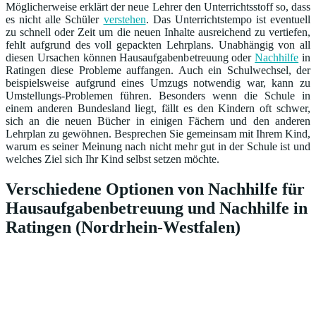
Möglicherweise erklärt der neue Lehrer den Unterrichtsstoff so, dass
es nicht alle Schüler
verstehen
. Das Unterrichtstempo ist eventuell
zu schnell oder Zeit um die neuen Inhalte ausreichend zu vertiefen,
fehlt aufgrund des voll gepackten Lehrplans. Unabhängig von all
diesen Ursachen können Hausaufgabenbetreuung oder
Nachhilfe
in
Ratingen diese Probleme auffangen. Auch ein Schulwechsel, der
beispielsweise aufgrund eines Umzugs notwendig war, kann zu
Umstellungs-Problemen führen. Besonders wenn die Schule in
einem anderen Bundesland liegt, fällt es den Kindern oft schwer,
sich an die neuen Bücher in einigen Fächern und den anderen
Lehrplan zu gewöhnen. Besprechen Sie gemeinsam mit Ihrem Kind,
warum es seiner Meinung nach nicht mehr gut in der Schule ist und
welches Ziel sich Ihr Kind selbst setzen möchte.
Verschiedene Optionen von Nachhilfe für
Hausaufgabenbetreuung und Nachhilfe in
Ratingen (Nordrhein-Westfalen)