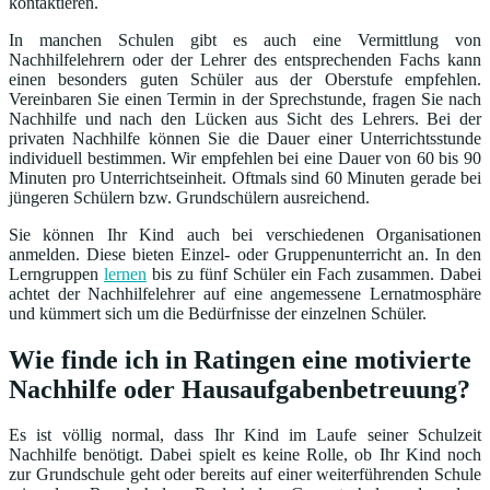
kontaktieren.
In manchen Schulen gibt es auch eine Vermittlung von
Nachhilfelehrern oder der Lehrer des entsprechenden Fachs kann
einen besonders guten Schüler aus der Oberstufe empfehlen.
Vereinbaren Sie einen Termin in der Sprechstunde, fragen Sie nach
Nachhilfe und nach den Lücken aus Sicht des Lehrers. Bei der
privaten Nachhilfe können Sie die Dauer einer Unterrichtsstunde
individuell bestimmen. Wir empfehlen bei eine Dauer von 60 bis 90
Minuten pro Unterrichtseinheit. Oftmals sind 60 Minuten gerade bei
jüngeren Schülern bzw. Grundschülern ausreichend.
Sie können Ihr Kind auch bei verschiedenen Organisationen
anmelden. Diese bieten Einzel- oder Gruppenunterricht an. In den
Lerngruppen
lernen
bis zu fünf Schüler ein Fach zusammen. Dabei
achtet der Nachhilfelehrer auf eine angemessene Lernatmosphäre
und kümmert sich um die Bedürfnisse der einzelnen Schüler.
Wie finde ich in Ratingen eine motivierte
Nachhilfe oder Hausaufgabenbetreuung?
Es ist völlig normal, dass Ihr Kind im Laufe seiner Schulzeit
Nachhilfe benötigt. Dabei spielt es keine Rolle, ob Ihr Kind noch
zur Grundschule geht oder bereits auf einer weiterführenden Schule