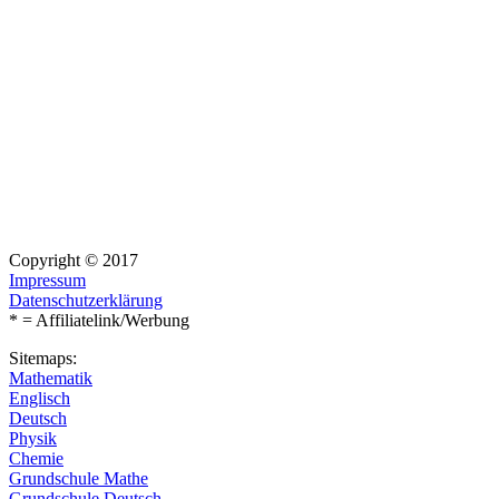
Copyright © 2017
Impressum
Datenschutzerklärung
* = Affiliatelink/Werbung
Sitemaps:
Mathematik
Englisch
Deutsch
Physik
Chemie
Grundschule Mathe
Grundschule Deutsch