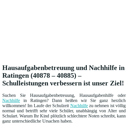
Hausaufgabenbetreuung und Nachhilfe in
Ratingen (40878 – 40885) –
Schulleistungen verbessern ist unser Ziel!
Suchen Sie Hausaufgabenbetreuung, Hausaufgabenhilfe oder
Nachhilfe
in Ratingen? Dann heißen wir Sie ganz herzlich
willkommen! Im Laufe der Schulzeit
Nachhilfe
zu nehmen ist völlig
normal und betrifft sehr viele Schüler, unabhängig von Alter und
Schulart. Warum Ihr Kind plötzlich schlechtere Noten schreibt, kann
ganz unterschiedliche Ursachen haben.