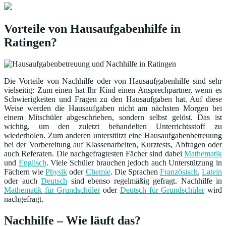
Vorteile von Hausaufgabenhilfe in
Ratingen?
Die Vorteile von Nachhilfe oder von Hausaufgabenhilfe sind sehr
vielseitig: Zum einen hat Ihr Kind einen Ansprechpartner, wenn es
Schwierigkeiten und Fragen zu den Hausaufgaben hat. Auf diese
Weise werden die Hausaufgaben nicht am nächsten Morgen bei
einem Mitschüler abgeschrieben, sondern selbst gelöst. Das ist
wichtig, um den zuletzt behandelten Unterrichtsstoff zu
wiederholen. Zum anderen unterstützt eine Hausaufgabenbetreuung
bei der Vorbereitung auf Klassenarbeiten, Kurztests, Abfragen oder
auch Referaten. Die nachgefragtesten Fächer sind dabei
Mathematik
und
Englisch
. Viele Schüler brauchen jedoch auch Unterstützung in
Fächern wie
Physik
oder
Chemie
. Die Sprachen
Französisch
,
Latein
oder auch
Deutsch
sind ebenso regelmäßig gefragt. Nachhilfe in
Mathematik für Grundschüler
oder
Deutsch für Grundschüler
wird
nachgefragt.
Nachhilfe – Wie läuft das?