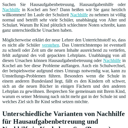
Suchen Sie Hausaufgabenbetreuung, Hausaufgabenhilfe oder
Nachhilfe
in Kochel am See? Dann heißen wir Sie ganz herzlich
willkommen! Im Laufe der Schulzeit
Nachhilfe
zu nehmen ist völlig
normal und betrifft sehr viele Schüler, unabhängig von Alter und
Schulart. Warum Ihr Kind plötzlich schlechtere Noten schreibt, kann
ganz unterschiedliche Ursachen haben.
Möglicherweise erklärt der neue Lehrer den Unterrichtsstoff so, dass
es nicht alle Schüler
verstehen
. Das Unterrichtstempo ist eventuell
zu schnell oder Zeit um die neuen Inhalte ausreichend zu vertiefen,
fehlt aufgrund des voll gepackten Lehrplans. Unabhängig von all
diesen Ursachen können Hausaufgabenbetreuung oder
Nachhilfe
in
Kochel am See diese Probleme auffangen. Auch ein Schulwechsel,
der beispielsweise aufgrund eines Umzugs notwendig war, kann zu
Umstellungs-Problemen führen. Besonders wenn die Schule in
einem anderen Bundesland liegt, fällt es den Kindern oft schwer,
sich an die neuen Bücher in einigen Fächern und den anderen
Lehrplan zu gewöhnen. Besprechen Sie gemeinsam mit Ihrem Kind,
warum es seiner Meinung nach nicht mehr gut in der Schule ist und
welches Ziel sich Ihr Kind selbst setzen möchte.
Unterschiedliche Varianten von Nachhilfe
für Hausaufgabenbetreuung und