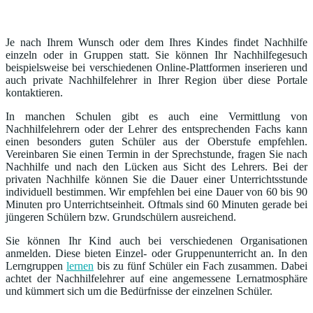
Je nach Ihrem Wunsch oder dem Ihres Kindes findet Nachhilfe
einzeln oder in Gruppen statt. Sie können Ihr Nachhilfegesuch
beispielsweise bei verschiedenen Online-Plattformen inserieren und
auch private Nachhilfelehrer in Ihrer Region über diese Portale
kontaktieren.
In manchen Schulen gibt es auch eine Vermittlung von
Nachhilfelehrern oder der Lehrer des entsprechenden Fachs kann
einen besonders guten Schüler aus der Oberstufe empfehlen.
Vereinbaren Sie einen Termin in der Sprechstunde, fragen Sie nach
Nachhilfe und nach den Lücken aus Sicht des Lehrers. Bei der
privaten Nachhilfe können Sie die Dauer einer Unterrichtsstunde
individuell bestimmen. Wir empfehlen bei eine Dauer von 60 bis 90
Minuten pro Unterrichtseinheit. Oftmals sind 60 Minuten gerade bei
jüngeren Schülern bzw. Grundschülern ausreichend.
Sie können Ihr Kind auch bei verschiedenen Organisationen
anmelden. Diese bieten Einzel- oder Gruppenunterricht an. In den
Lerngruppen
lernen
bis zu fünf Schüler ein Fach zusammen. Dabei
achtet der Nachhilfelehrer auf eine angemessene Lernatmosphäre
und kümmert sich um die Bedürfnisse der einzelnen Schüler.