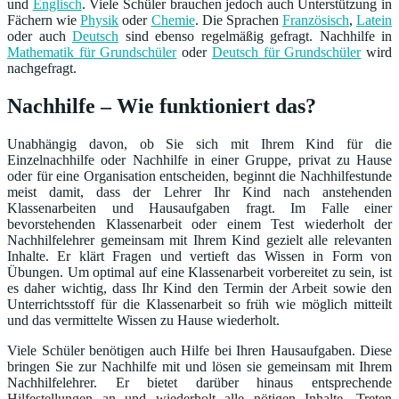
und
Englisch
. Viele Schüler brauchen jedoch auch Unterstützung in
Fächern wie
Physik
oder
Chemie
. Die Sprachen
Französisch
,
Latein
oder auch
Deutsch
sind ebenso regelmäßig gefragt. Nachhilfe in
Mathematik für Grundschüler
oder
Deutsch für Grundschüler
wird
nachgefragt.
Nachhilfe – Wie funktioniert das?
Unabhängig davon, ob Sie sich mit Ihrem Kind für die
Einzelnachhilfe oder Nachhilfe in einer Gruppe, privat zu Hause
oder für eine Organisation entscheiden, beginnt die Nachhilfestunde
meist damit, dass der Lehrer Ihr Kind nach anstehenden
Klassenarbeiten und Hausaufgaben fragt. Im Falle einer
bevorstehenden Klassenarbeit oder einem Test wiederholt der
Nachhilfelehrer gemeinsam mit Ihrem Kind gezielt alle relevanten
Inhalte. Er klärt Fragen und vertieft das Wissen in Form von
Übungen. Um optimal auf eine Klassenarbeit vorbereitet zu sein, ist
es daher wichtig, dass Ihr Kind den Termin der Arbeit sowie den
Unterrichtsstoff für die Klassenarbeit so früh wie möglich mitteilt
und das vermittelte Wissen zu Hause wiederholt.
Viele Schüler benötigen auch Hilfe bei Ihren Hausaufgaben. Diese
bringen Sie zur Nachhilfe mit und lösen sie gemeinsam mit Ihrem
Nachhilfelehrer. Er bietet darüber hinaus entsprechende
Hilfestellungen an und wiederholt alle nötigen Inhalte. Treten