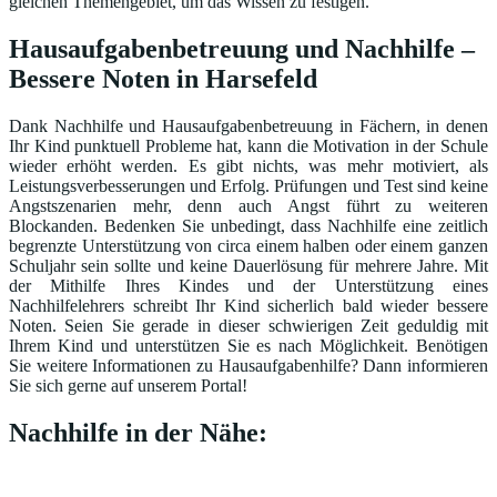
gleichen Themengebiet, um das Wissen zu festigen.
Hausaufgabenbetreuung und Nachhilfe –
Bessere Noten in Harsefeld
Dank Nachhilfe und Hausaufgabenbetreuung in Fächern, in denen
Ihr Kind punktuell Probleme hat, kann die Motivation in der Schule
wieder erhöht werden. Es gibt nichts, was mehr motiviert, als
Leistungsverbesserungen und Erfolg. Prüfungen und Test sind keine
Angstszenarien mehr, denn auch Angst führt zu weiteren
Blockanden. Bedenken Sie unbedingt, dass Nachhilfe eine zeitlich
begrenzte Unterstützung von circa einem halben oder einem ganzen
Schuljahr sein sollte und keine Dauerlösung für mehrere Jahre. Mit
der Mithilfe Ihres Kindes und der Unterstützung eines
Nachhilfelehrers schreibt Ihr Kind sicherlich bald wieder bessere
Noten. Seien Sie gerade in dieser schwierigen Zeit geduldig mit
Ihrem Kind und unterstützen Sie es nach Möglichkeit. Benötigen
Sie weitere Informationen zu Hausaufgabenhilfe? Dann informieren
Sie sich gerne auf unserem Portal!
Nachhilfe in der Nähe: