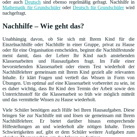
oder auch
Deutsch
sind ebenso regelmäßig gefragt. Nachhilfe in
Mathematik für Grundschüler
oder
Deutsch für Grundschüler
wird
nachgefragt.
Nachhilfe – Wie geht das?
Unabhängig davon, ob Sie sich mit Ihrem Kind für die
Einzelnachhilfe oder Nachhilfe in einer Gruppe, privat zu Hause
oder für eine Organisation entscheiden, beginnt die Nachhilfestunde
meist damit, dass der Lehrer Ihr Kind nach anstehenden
Klassenarbeiten und Hausaufgaben fragt. Im Falle einer
bevorstehenden Klassenarbeit oder einem Test wiederholt der
Nachhilfelehrer gemeinsam mit Ihrem Kind gezielt alle relevanten
Inhalte. Er klärt Fragen und vertieft das Wissen in Form von
Übungen. Um optimal auf eine Klassenarbeit vorbereitet zu sein, ist
es daher wichtig, dass Ihr Kind den Termin der Arbeit sowie den
Unterrichtsstoff für die Klassenarbeit so früh wie möglich mitteilt
und das vermittelte Wissen zu Hause wiederholt.
Viele Schüler benötigen auch Hilfe bei Ihren Hausaufgaben. Diese
bringen Sie zur Nachhilfe mit und lösen sie gemeinsam mit Ihrem
Nachhilfelehrer. Er bietet darüber hinaus entsprechende
Hilfestellungen an und wiederholt alle nötigen Inhalte. Treten
Schwierigkeiten auf, gibt er dem Schüler weitere Aufgaben zum