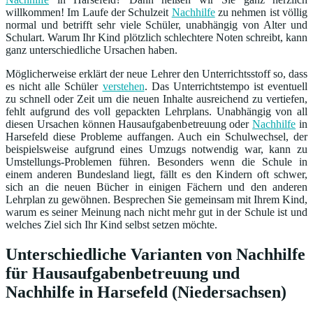
willkommen! Im Laufe der Schulzeit
Nachhilfe
zu nehmen ist völlig
normal und betrifft sehr viele Schüler, unabhängig von Alter und
Schulart. Warum Ihr Kind plötzlich schlechtere Noten schreibt, kann
ganz unterschiedliche Ursachen haben.
Möglicherweise erklärt der neue Lehrer den Unterrichtsstoff so, dass
es nicht alle Schüler
verstehen
. Das Unterrichtstempo ist eventuell
zu schnell oder Zeit um die neuen Inhalte ausreichend zu vertiefen,
fehlt aufgrund des voll gepackten Lehrplans. Unabhängig von all
diesen Ursachen können Hausaufgabenbetreuung oder
Nachhilfe
in
Harsefeld diese Probleme auffangen. Auch ein Schulwechsel, der
beispielsweise aufgrund eines Umzugs notwendig war, kann zu
Umstellungs-Problemen führen. Besonders wenn die Schule in
einem anderen Bundesland liegt, fällt es den Kindern oft schwer,
sich an die neuen Bücher in einigen Fächern und den anderen
Lehrplan zu gewöhnen. Besprechen Sie gemeinsam mit Ihrem Kind,
warum es seiner Meinung nach nicht mehr gut in der Schule ist und
welches Ziel sich Ihr Kind selbst setzen möchte.
Unterschiedliche Varianten von Nachhilfe
für Hausaufgabenbetreuung und
Nachhilfe in Harsefeld (Niedersachsen)