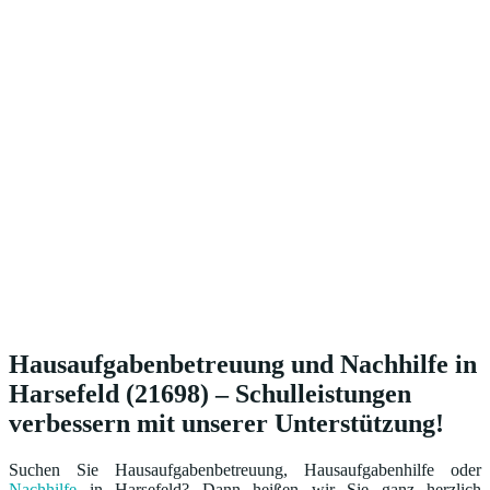
Hausaufgabenbetreuung und Nachhilfe in
Harsefeld (21698) – Schulleistungen
verbessern mit unserer Unterstützung!
Suchen Sie Hausaufgabenbetreuung, Hausaufgabenhilfe oder
Nachhilfe
in Harsefeld? Dann heißen wir Sie ganz herzlich