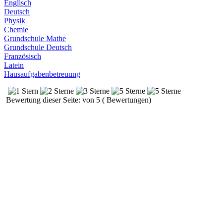
Englisch
Deutsch
Physik
Chemie
Grundschule Mathe
Grundschule Deutsch
Französisch
Latein
Hausaufgabenbetreuung
Bewertung dieser Seite: von 5 ( Bewertungen)