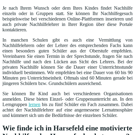
Je nach Ihrem Wunsch oder dem Ihres Kindes findet Nachhilfe
einzeln oder in Gruppen statt. Sie können Ihr Nachhilfegesuch
beispielsweise bei verschiedenen Online-Plattformen inserieren und
auch private Nachhilfelehrer in Ihrer Region über diese Portale
kontaktieren.
In manchen Schulen gibt es auch eine Vermittlung von
Nachhilfelehrern oder der Lehrer des entsprechenden Fachs kann
einen besonders guten Schüler aus der Oberstufe empfehlen.
Vereinbaren Sie einen Termin in der Sprechstunde, fragen Sie nach
Nachhilfe und nach den Lücken aus Sicht des Lehrers. Bei der
privaten Nachhilfe können Sie die Dauer einer Unterrichtsstunde
individuell bestimmen. Wir empfehlen bei eine Dauer von 60 bis 90
Minuten pro Unterrichtseinheit. Oftmals sind 60 Minuten gerade bei
jüngeren Schülern bzw. Grundschülern ausreichend.
Sie können Ihr Kind auch bei verschiedenen Organisationen
anmelden. Diese bieten Einzel- oder Gruppenunterricht an. In den
Lerngruppen
lernen
bis zu fünf Schüler ein Fach zusammen. Dabei
achtet der Nachhilfelehrer auf eine angemessene Lernatmosphäre
und kümmert sich um die Bedürfnisse der einzelnen Schüler.
Wie finde ich in Harsefeld eine motivierte