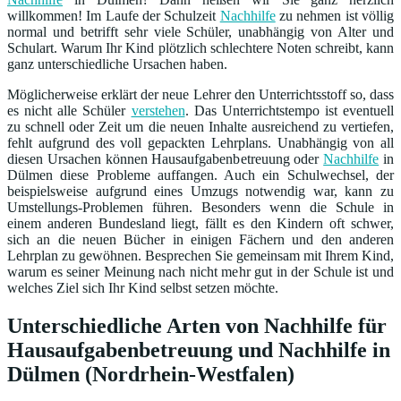
willkommen! Im Laufe der Schulzeit
Nachhilfe
zu nehmen ist völlig
normal und betrifft sehr viele Schüler, unabhängig von Alter und
Schulart. Warum Ihr Kind plötzlich schlechtere Noten schreibt, kann
ganz unterschiedliche Ursachen haben.
Möglicherweise erklärt der neue Lehrer den Unterrichtsstoff so, dass
es nicht alle Schüler
verstehen
. Das Unterrichtstempo ist eventuell
zu schnell oder Zeit um die neuen Inhalte ausreichend zu vertiefen,
fehlt aufgrund des voll gepackten Lehrplans. Unabhängig von all
diesen Ursachen können Hausaufgabenbetreuung oder
Nachhilfe
in
Dülmen diese Probleme auffangen. Auch ein Schulwechsel, der
beispielsweise aufgrund eines Umzugs notwendig war, kann zu
Umstellungs-Problemen führen. Besonders wenn die Schule in
einem anderen Bundesland liegt, fällt es den Kindern oft schwer,
sich an die neuen Bücher in einigen Fächern und den anderen
Lehrplan zu gewöhnen. Besprechen Sie gemeinsam mit Ihrem Kind,
warum es seiner Meinung nach nicht mehr gut in der Schule ist und
welches Ziel sich Ihr Kind selbst setzen möchte.
Unterschiedliche Arten von Nachhilfe für
Hausaufgabenbetreuung und Nachhilfe in
Dülmen (Nordrhein-Westfalen)