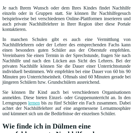
Je nach Ihrem Wunsch oder dem Ihres Kindes findet Nachhilfe
einzeln oder in Gruppen statt. Sie können Ihr Nachhilfegesuch
beispielsweise bei verschiedenen Online-Plattformen inserieren und
auch private Nachhilfelehrer in Ihrer Region über diese Portale
kontaktieren.
In manchen Schulen gibt es auch eine Vermittlung von
Nachhilfelehrern oder der Lehrer des entsprechenden Fachs kann
einen besonders guten Schüler aus der Oberstufe empfehlen.
Vereinbaren Sie einen Termin in der Sprechstunde, fragen Sie nach
Nachhilfe und nach den Lücken aus Sicht des Lehrers. Bei der
privaten Nachhilfe können Sie die Dauer einer Unterrichtsstunde
individuell bestimmen. Wir empfehlen bei eine Dauer von 60 bis 90
Minuten pro Unterrichtseinheit. Oftmals sind 60 Minuten gerade bei
jüngeren Schülern bzw. Grundschülern ausreichend.
Sie können Ihr Kind auch bei verschiedenen Organisationen
anmelden. Diese bieten Einzel- oder Gruppenunterricht an. In den
Lerngruppen
lernen
bis zu fünf Schüler ein Fach zusammen. Dabei
achtet der Nachhilfelehrer auf eine angemessene Lernatmosphäre
und kümmert sich um die Bedürfnisse der einzelnen Schüler.
Wie finde ich in Dülmen eine