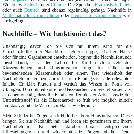
Fächern wie
Physik
oder
Chemie
. Die Sprachen
Französisch
,
Latein
oder auch
Deutsch
sind ebenso regelmäßig gefragt. Nachhilfe in
Mathematik für Grundschüler
oder
Deutsch für Grundschüler
wird
nachgefragt.
Nachhilfe – Wie funktioniert das?
Unabhängig davon, ob Sie sich mit Ihrem Kind für die
Einzelnachhilfe oder Nachhilfe in einer Gruppe, privat zu Hause
oder für eine Organisation entscheiden, beginnt die Nachhilfestunde
meist damit, dass der Lehrer Ihr Kind nach anstehenden
Klassenarbeiten und Hausaufgaben fragt. Im Falle einer
bevorstehenden Klassenarbeit oder einem Test wiederholt der
Nachhilfelehrer gemeinsam mit Ihrem Kind gezielt alle relevanten
Inhalte. Er klärt Fragen und vertieft das Wissen in Form von
Übungen. Um optimal auf eine Klassenarbeit vorbereitet zu sein, ist
es daher wichtig, dass Ihr Kind den Termin der Arbeit sowie den
Unterrichtsstoff für die Klassenarbeit so früh wie möglich mitteilt
und das vermittelte Wissen zu Hause wiederholt.
Viele Schüler benötigen auch Hilfe bei Ihren Hausaufgaben. Diese
bringen Sie zur Nachhilfe mit und lösen sie gemeinsam mit Ihrem
Nachhilfelehrer. Er bietet darüber hinaus entsprechende
Hilfestellungen an und wiederholt alle nötigen Inhalte. Treten