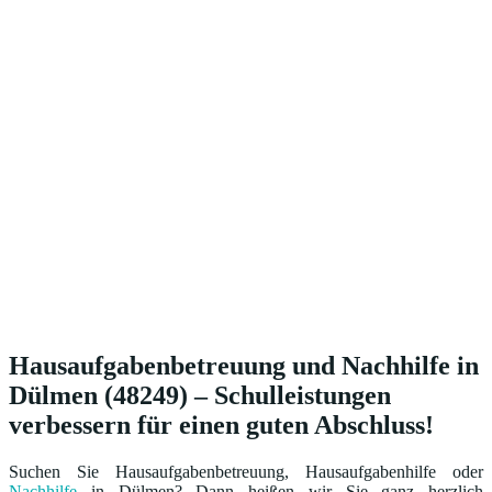
Hausaufgabenbetreuung und Nachhilfe in
Dülmen (48249) – Schulleistungen
verbessern für einen guten Abschluss!
Suchen Sie Hausaufgabenbetreuung, Hausaufgabenhilfe oder
Nachhilfe
in Dülmen? Dann heißen wir Sie ganz herzlich