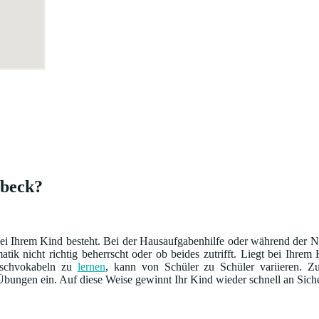
rbeck?
i Ihrem Kind besteht. Bei der Hausaufgabenhilfe oder während der Na
ik nicht richtig beherrscht oder ob beides zutrifft. Liegt bei Ihre
sischvokabeln zu
lernen
, kann von Schüler zu Schüler variieren.
bungen ein. Auf diese Weise gewinnt Ihr Kind wieder schnell an Siche