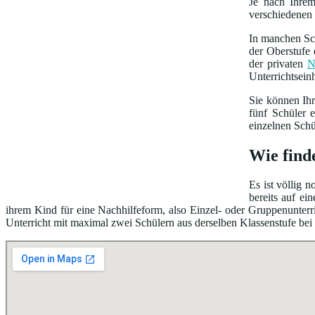
Je nach Ihre
verschiedenen 
In manchen Sch
der Oberstufe 
der privaten
N
Unterrichtsein
Sie können Ih
fünf Schüler 
einzelnen Schü
Wie find
Es ist völlig 
bereits auf e
ihrem Kind für eine Nachhilfeform, also Einzel- oder Gruppenunterri
Unterricht mit maximal zwei Schülern aus derselben Klassenstufe bei