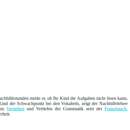
chhilfestunden merkt er, ob Ihr Kind die Aufgaben nicht lösen kann,
m Kind der Schwachpunkt bei den Vokabeln, zeigt der Nachhilfelehrer
 Zum
Verstehen
und Vertiefen der Grammatik setzt der
Französisch-
rheit.