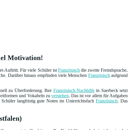
el Motivation!
Auftritt. Für viele Schüler ist
Französisch
die zweite Fremdsprache,
ache. Darüber hinaus empfinden viele Menschen
Französisch
aufgrund
hnell zu Überforderung. Ihre
Französisch-Nachhilfe
in Saerbeck setzt
 Zeitformen und Vokabeln zu
verstehen
. Das ist vor allem für Aufgaben
 Schüler langfristig gute Noten im Unterrichtsfach
Französisch
. Das
stfalen)