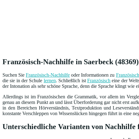
Französisch-Nachhilfe in Saerbeck (48369)
Suchen Sie
Französisch-Nachhilfe
oder Informationen zu
Französisch
die sie in der Schule
lernen
. Schließlich ist
Französisch
eine der Welt
der Intonation als sehr schöne Sprache, denn die Sprache klingt wie e
Allerdings ist im Französischen die Grammatik, vor allem im Vergl
genau an diesem Punkt an und lässt Überforderung gar nicht erst au
in den Bereichen Hörverständnis, Textproduktion und Leseverständ
konstante Verschleppen von Wissenslücken hingegen führt in eine neg
Unterschiedliche Varianten von Nachhilfe 