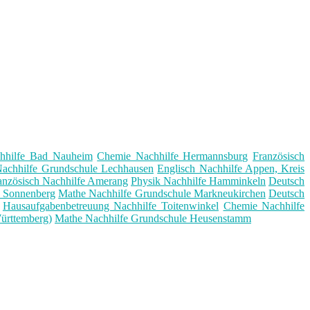
hhilfe Bad Nauheim
Chemie Nachhilfe Hermannsburg
Französisch
achhilfe Grundschule Lechhausen
Englisch Nachhilfe Appen, Kreis
anzösisch Nachhilfe Amerang
Physik Nachhilfe Hamminkeln
Deutsch
e Sonnenberg
Mathe Nachhilfe Grundschule Markneukirchen
Deutsch
Hausaufgabenbetreuung Nachhilfe Toitenwinkel
Chemie Nachhilfe
ürttemberg)
Mathe Nachhilfe Grundschule Heusenstamm