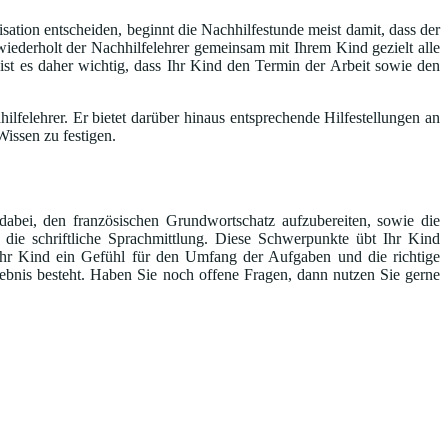
sation entscheiden, beginnt die Nachhilfestunde meist damit, dass der
iederholt der Nachhilfelehrer gemeinsam mit Ihrem Kind gezielt alle
 ist es daher wichtig, dass Ihr Kind den Termin der Arbeit sowie den
lfelehrer. Er bietet darüber hinaus entsprechende Hilfestellungen an
issen zu festigen.
dabei, den französischen Grundwortschatz aufzubereiten, sowie die
ie schriftliche Sprachmittlung. Diese Schwerpunkte übt Ihr Kind
r Kind ein Gefühl für den Umfang der Aufgaben und die richtige
bnis besteht. Haben Sie noch offene Fragen, dann nutzen Sie gerne