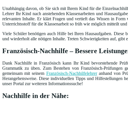
Unabhängig davon, ob Sie sich mit Ihrem Kind für die Einzelnachhilfe
Lehrer Ihr Kind nach anstehenden Klassenarbeiten und Hausaufgaben 
relevanten Inhalte. Er klärt Fragen und vertieft das Wissen in Form
Unterrichtsstoff für die Klassenarbeit so früh wie möglich mitteilt un
Viele Schüler benötigen auch Hilfe bei Ihren Hausaufgaben. Diese br
und wiederholt alle nötigen Inhalte. Treten Schwierigkeiten auf, gi
Französisch-Nachhilfe – Bessere Leistunge
Dank Nachhilfe in Französisch kann Ihr Kind bevorstehende Prüfun
Grammatik zu üben. Zum Bestehen von Französisch-Prüfungen gehö
gemeinsam mit seinem
Französisch-Nachhilfelehrer
anhand von Prüf
Herangehensweise. Diese individuellen Tipps und Hilfestellungen 
unser Portal zur weiteren Informationssuche!
Nachhilfe in der Nähe: