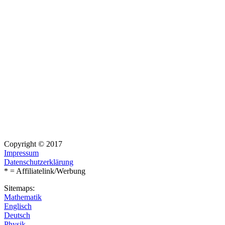
Copyright © 2017
Impressum
Datenschutzerklärung
* = Affiliatelink/Werbung
Sitemaps:
Mathematik
Englisch
Deutsch
Physik