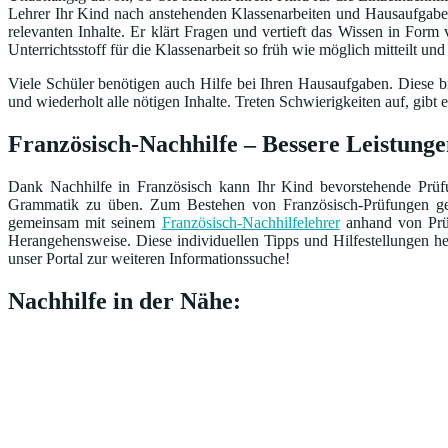
Lehrer Ihr Kind nach anstehenden Klassenarbeiten und Hausaufgaben 
relevanten Inhalte. Er klärt Fragen und vertieft das Wissen in Form
Unterrichtsstoff für die Klassenarbeit so früh wie möglich mitteilt un
Viele Schüler benötigen auch Hilfe bei Ihren Hausaufgaben. Diese br
und wiederholt alle nötigen Inhalte. Treten Schwierigkeiten auf, gi
Französisch-Nachhilfe – Bessere Leistunge
Dank Nachhilfe in Französisch kann Ihr Kind bevorstehende Prüfun
Grammatik zu üben. Zum Bestehen von Französisch-Prüfungen gehö
gemeinsam mit seinem
Französisch-Nachhilfelehrer
anhand von Prüf
Herangehensweise. Diese individuellen Tipps und Hilfestellungen 
unser Portal zur weiteren Informationssuche!
Nachhilfe in der Nähe: