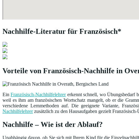
Nachhilfe-Literatur für Französisch*
Vorteile von Französisch-Nachhilfe in Ove
Ein
Französisch-Nachhilfelehrer
erkennt schnell, wo Übungsbedarf be
weil es ihm am französischen Wortschatz mangelt, ob er die Grammat
verschiedene Lernmethoden auf. Die geeignete Variante, Franzö
Nachhilfelehrer
zusätzlich zu den Hausaufgaben gezielt Französisch-Ü
Nachhilfe – Wie ist der Ablauf?
Unabhängig davon, ob Sie sich mit Ihrem Kind für die Einzelnachhilfe