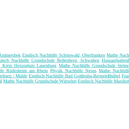
 Ammersbek
Englisch Nachhilfe Schönwald, Oberfranken
Mathe Nach
utsch Nachhilfe Grundschule Bellenberg, Schwaben
Hausaufgaben
, Kreis Herzogtum Lauenburg
Mathe Nachhilfe Grundschule Steine
ilfe Rüdesheim am Rhein
Physik Nachhilfe Neuss
Mathe Nachhilfe
rebsen / Mulde
Englisch Nachhilfe Bad Gottleuba-Berggießhübel
Fra
l
Mathe Nachhilfe Grundschule Würselen
Englisch Nachhilfe Maxdorf