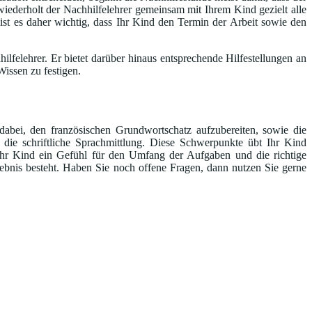
iederholt der Nachhilfelehrer gemeinsam mit Ihrem Kind gezielt alle
 ist es daher wichtig, dass Ihr Kind den Termin der Arbeit sowie den
lfelehrer. Er bietet darüber hinaus entsprechende Hilfestellungen an
issen zu festigen.
dabei, den französischen Grundwortschatz aufzubereiten, sowie die
ie schriftliche Sprachmittlung. Diese Schwerpunkte übt Ihr Kind
r Kind ein Gefühl für den Umfang der Aufgaben und die richtige
bnis besteht. Haben Sie noch offene Fragen, dann nutzen Sie gerne