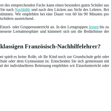
rer des entsprechenden Fachs kann einen besonders guten Schüler aus
n Sie nach
Nachhilfe
und nach den Lücken aus Sicht des Lehrers. Bei
bestimmen. Wir empfehlen bei eine Dauer von 60 bis 90 Minuten pro
dschülern ausreichend.
 Einzel- oder Gruppenunterricht an. In den Lerngruppen
lernen
bis zu
emessene Lernatmosphäre und kümmert sich um die Bedürfnisse der
tklassigen Französisch-Nachhilfelehrer?
ei spielt es keine Rolle, ob Ihr Kind noch zur Grundschule geht oder
schule oder dem Gymnasium ist. Entscheiden Sie sich gemeinsam mit
nd der individuelleren Betreuung empfehlen wir Einzelunterricht oder