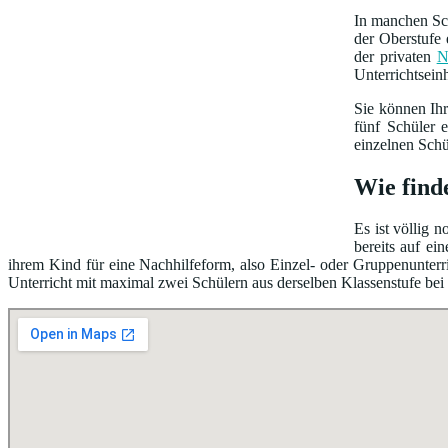
In manchen Sch
der Oberstufe 
der privaten
N
Unterrichtsein
Sie können Ih
fünf Schüler 
einzelnen Schü
Wie find
Es ist völlig 
bereits auf e
ihrem Kind für eine Nachhilfeform, also Einzel- oder Gruppenunterri
Unterricht mit maximal zwei Schülern aus derselben Klassenstufe bei