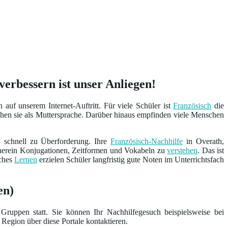
erbessern ist unser Anliegen!
uf unserem Internet-Auftritt. Für viele Schüler ist
Französisch
die
hen sie als Muttersprache. Darüber hinaus empfinden viele Menschen
n schnell zu Überforderung. Ihre
Französisch-Nachhilfe
in Overath,
rnherein Konjugationen, Zeitformen und Vokabeln zu
verstehen
. Das ist
iches
Lernen
erzielen Schüler langfristig gute Noten im Unterrichtsfach
en)
Gruppen statt. Sie können Ihr Nachhilfegesuch beispielsweise bei
 Region über diese Portale kontaktieren.