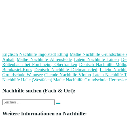
Englisch Nachhilfe Ingolstadt-Etting
Mathe Nachhilfe Grundschule
Anhalt
Mathe Nachhilfe Ahrensfelde
Latein Nachhilfe Lünen
De
Röttenbach bei Forchheim, Oberfranken
Deutsch Nachhilfe Mölln
Bernkastel-Kues
Deutsch Nachhilfe Dietmannsried
Latein Nachh
Grundschule Wannsee
Chemie Nachhilfe Vlotho
Latein Nachhilfe T
Nachhilfe Halle (Westfalen)
Mathe Nachhilfe Grundschule Hermeskei
Nachhilfe suchen (Fach & Ort):
Suche
Suchen
nach:
Weitere Informationen zu Nachhilfe: