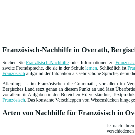
Französisch-Nachhilfe in Overath, Bergisc
Suchen Sie
Französisch-Nachhilfe
oder Informationen zu
Französis
zweite Fremdsprache, die sie in der Schule
lernen
. Schließlich ist
Fra
Französisch
aufgrund der Intonation als sehr schöne Sprache, denn di
Allerdings ist im Französischen die Grammatik, vor allem im Ver
Bergisches Land setzt genau an diesem Punkt an und lässt Überford
vor allem für Aufgaben in den Bereichen Hörverständnis, Textproduk
Französisch
. Das konstante Verschleppen von Wissenslücken hingegen 
Arten von Nachhilfe für Französisch in O
Je nach Ihre
verschiedenen 