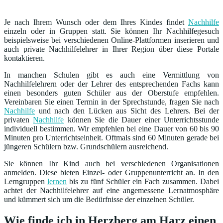
Je nach Ihrem Wunsch oder dem Ihres Kindes findet
Nachhilfe
einzeln oder in Gruppen statt. Sie können Ihr Nachhilfegesuch
beispielsweise bei verschiedenen Online-Plattformen inserieren und
auch private Nachhilfelehrer in Ihrer Region über diese Portale
kontaktieren.
In manchen Schulen gibt es auch eine Vermittlung von
Nachhilfelehrern oder der Lehrer des entsprechenden Fachs kann
einen besonders guten Schüler aus der Oberstufe empfehlen.
Vereinbaren Sie einen Termin in der Sprechstunde, fragen Sie nach
Nachhilfe
und nach den Lücken aus Sicht des Lehrers. Bei der
privaten
Nachhilfe
können Sie die Dauer einer Unterrichtsstunde
individuell bestimmen. Wir empfehlen bei eine Dauer von 60 bis 90
Minuten pro Unterrichtseinheit. Oftmals sind 60 Minuten gerade bei
jüngeren Schülern bzw. Grundschülern ausreichend.
Sie können Ihr Kind auch bei verschiedenen Organisationen
anmelden. Diese bieten Einzel- oder Gruppenunterricht an. In den
Lerngruppen
lernen
bis zu fünf Schüler ein Fach zusammen. Dabei
achtet der Nachhilfelehrer auf eine angemessene Lernatmosphäre
und kümmert sich um die Bedürfnisse der einzelnen Schüler.
Wie finde ich in Herzberg am Harz einen