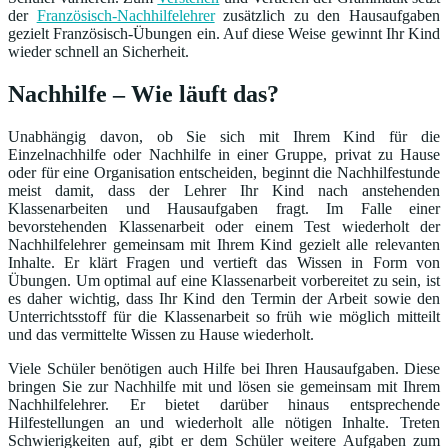
der
Französisch-Nachhilfelehrer
zusätzlich zu den Hausaufgaben
gezielt Französisch-Übungen ein. Auf diese Weise gewinnt Ihr Kind
wieder schnell an Sicherheit.
Nachhilfe – Wie läuft das?
Unabhängig davon, ob Sie sich mit Ihrem Kind für die
Einzelnachhilfe oder Nachhilfe in einer Gruppe, privat zu Hause
oder für eine Organisation entscheiden, beginnt die Nachhilfestunde
meist damit, dass der Lehrer Ihr Kind nach anstehenden
Klassenarbeiten und Hausaufgaben fragt. Im Falle einer
bevorstehenden Klassenarbeit oder einem Test wiederholt der
Nachhilfelehrer gemeinsam mit Ihrem Kind gezielt alle relevanten
Inhalte. Er klärt Fragen und vertieft das Wissen in Form von
Übungen. Um optimal auf eine Klassenarbeit vorbereitet zu sein, ist
es daher wichtig, dass Ihr Kind den Termin der Arbeit sowie den
Unterrichtsstoff für die Klassenarbeit so früh wie möglich mitteilt
und das vermittelte Wissen zu Hause wiederholt.
Viele Schüler benötigen auch Hilfe bei Ihren Hausaufgaben. Diese
bringen Sie zur Nachhilfe mit und lösen sie gemeinsam mit Ihrem
Nachhilfelehrer. Er bietet darüber hinaus entsprechende
Hilfestellungen an und wiederholt alle nötigen Inhalte. Treten
Schwierigkeiten auf, gibt er dem Schüler weitere Aufgaben zum