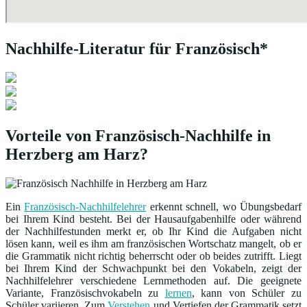
Nachhilfe-Literatur für Französisch*
Vorteile von Französisch-Nachhilfe in
Herzberg am Harz?
Ein
Französisch-Nachhilfelehrer
erkennt schnell, wo Übungsbedarf
bei Ihrem Kind besteht. Bei der Hausaufgabenhilfe oder während
der Nachhilfestunden merkt er, ob Ihr Kind die Aufgaben nicht
lösen kann, weil es ihm am französischen Wortschatz mangelt, ob er
die Grammatik nicht richtig beherrscht oder ob beides zutrifft. Liegt
bei Ihrem Kind der Schwachpunkt bei den Vokabeln, zeigt der
Nachhilfelehrer verschiedene Lernmethoden auf. Die geeignete
Variante, Französischvokabeln zu
lernen
, kann von Schüler zu
Schüler variieren. Zum
Verstehen
und Vertiefen der Grammatik setzt