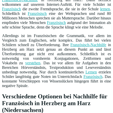
wilkommen auf unserem Internet-Auftritt. Für viele Schüler ist
Französisch
die zweite Fremdsprache, die sie in der Schule
lernen
.
Schließlich ist
Französisch
eine der Weltsprachen und rund 80
Millionen Menschen sprechen sie als Muttersprache. Darüber hinaus
empfinden viele Menschen
Französisch
aufgrund der Intonation als
sehr schöne Sprache, denn die Sprache klingt wie eine Melodie.
Allerdings ist im Französischen die Grammatik, vor allem im
Vergleich zum Englischen, sehr komplex. Das führt bei vielen
Schülern schnell zu Überforderung. Ihre
Französisch-Nachhilfe
in
Herzberg am Harz setzt genau an diesem Punkt an und lässt
Überforderung gar nicht erst aufkommen. Schließlich ist es
notwendig von vornherein Konjugationen, Zeitformen und
Vokabeln zu
verstehen
. Das ist vor allem für Aufgaben in den
Bereichen Hörverständnis, Textproduktion und Leseverständnis
unbedingt notwendig. Nur durch kontinuierliches
Lernen
erzielen
Schüler langfristig gute Noten im Unterrichtsfach
Französisch
. Das
konstante Verschleppen von Wissenslücken hingegen führt in eine
negative Spirale.
Verschiedene Optionen bei Nachhilfe für
Französisch in Herzberg am Harz
(Niedersachsen)