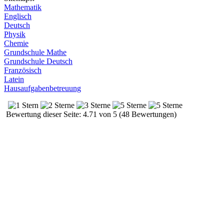
Mathematik
Englisch
Deutsch
Physik
Chemie
Grundschule Mathe
Grundschule Deutsch
Französisch
Latein
Hausaufgabenbetreuung
Bewertung dieser Seite: 4.71 von 5 (48 Bewertungen)