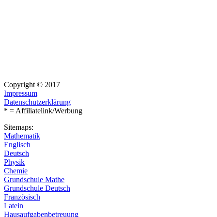
Copyright © 2017
Impressum
Datenschutzerklärung
* = Affiliatelink/Werbung
Sitemaps:
Mathematik
Englisch
Deutsch
Physik
Chemie
Grundschule Mathe
Grundschule Deutsch
Französisch
Latein
Hausaufgabenbetreuung