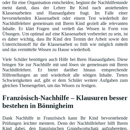
oder für eine Organisation entscheiden, beginnt die Nachhilfestunde
meist damit, dass der Lehrer Ihr Kind nach anstehenden
Klassenarbeiten und Hausaufgaben fragt. Im Falle einer
bevorstehenden Klassenarbeit oder einem Test wiederholt der
Nachhilfelehrer gemeinsam mit Ihrem Kind gezielt alle relevanten
Inhalte. Er klärt Fragen und vertieft das Wissen in Form von
Übungen. Um optimal auf eine Klassenarbeit vorbereitet zu sein, ist
es daher wichtig, dass Ihr Kind den Termin der Arbeit sowie den
Unterrichtsstoff für die Klassenarbeit so früh wie möglich mitteilt
und das vermittelte Wissen zu Hause wiederholt.
Viele Schüler benötigen auch Hilfe bei Ihren Hausaufgaben. Diese
bringen Sie zur Nachhilfe mit und lösen sie gemeinsam mit Ihrem
Nachhilfelehrer. Er bietet darüber hinaus entsprechende
Hilfestellungen an und wiederholt alle nötigen Inhalte. Treten
Schwierigkeiten auf, gibt er dem Schüler weitere Aufgaben zum
gleichen Themengebiet, um das Wissen zu festigen.
Französisch-Nachhilfe – Klausuren besser
bestehen in Bönnigheim
Dank Nachhilfe in Französisch kann Ihr Kind bevorstehende
Prüfungen leichter meistern. Denn der Nachhilfelehrer hilft Ihrem
Kind dabei, den französischen Grundwortschatz aufzubereiten,