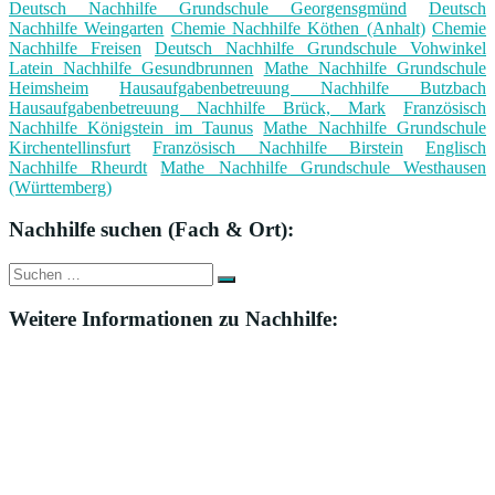
Deutsch Nachhilfe Grundschule Georgensgmünd
Deutsch
Nachhilfe Weingarten
Chemie Nachhilfe Köthen (Anhalt)
Chemie
Nachhilfe Freisen
Deutsch Nachhilfe Grundschule Vohwinkel
Latein Nachhilfe Gesundbrunnen
Mathe Nachhilfe Grundschule
Heimsheim
Hausaufgabenbetreuung Nachhilfe Butzbach
Hausaufgabenbetreuung Nachhilfe Brück, Mark
Französisch
Nachhilfe Königstein im Taunus
Mathe Nachhilfe Grundschule
Kirchentellinsfurt
Französisch Nachhilfe Birstein
Englisch
Nachhilfe Rheurdt
Mathe Nachhilfe Grundschule Westhausen
(Württemberg)
Nachhilfe suchen (Fach & Ort):
Suche
Suchen
nach:
Weitere Informationen zu Nachhilfe: