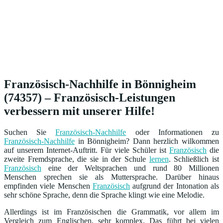
Französisch-Nachhilfe in Bönnigheim
(74357) – Französisch-Leistungen
verbessern mit unserer Hilfe!
Suchen Sie
Französisch-Nachhilfe
oder Informationen zu
Französisch-Nachhilfe
in Bönnigheim? Dann herzlich wilkommen
auf unserem Internet-Auftritt. Für viele Schüler ist
Französisch
die
zweite Fremdsprache, die sie in der Schule
lernen
. Schließlich ist
Französisch
eine der Weltsprachen und rund 80 Millionen
Menschen sprechen sie als Muttersprache. Darüber hinaus
empfinden viele Menschen
Französisch
aufgrund der Intonation als
sehr schöne Sprache, denn die Sprache klingt wie eine Melodie.
Allerdings ist im Französischen die Grammatik, vor allem im
Vergleich zum Englischen, sehr komplex. Das führt bei vielen