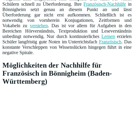
Schülern schnell zu Überforderung. Ihre
Französisch-Nachhilfe
in
Bönnigheim setzt genau an diesem Punkt an und lässt
Überforderung gar nicht erst aufkommen. Schließlich ist es
notwendig von vornherein Konjugationen, Zeitformen und
Vokabeln zu
verstehen
. Das ist vor allem für Aufgaben in den
Bereichen Hörverständnis, Textproduktion und Leseverständnis
unbedingt notwendig. Nur durch kontinuierliches
Lernen
erzielen
Schüler langfristig gute Noten im Unterrichtsfach
Französisch
. Das
konstante Verschleppen von Wissenslücken hingegen führt in eine
negative Spirale.
Möglichkeiten der Nachhilfe für
Französisch in Bönnigheim (Baden-
Württemberg)