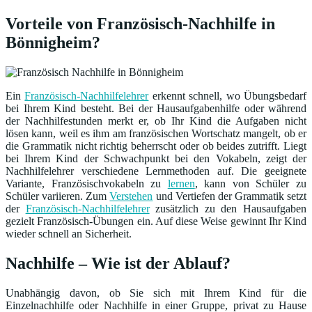
Vorteile von Französisch-Nachhilfe in
Bönnigheim?
Ein
Französisch-Nachhilfelehrer
erkennt schnell, wo Übungsbedarf
bei Ihrem Kind besteht. Bei der Hausaufgabenhilfe oder während
der Nachhilfestunden merkt er, ob Ihr Kind die Aufgaben nicht
lösen kann, weil es ihm am französischen Wortschatz mangelt, ob er
die Grammatik nicht richtig beherrscht oder ob beides zutrifft. Liegt
bei Ihrem Kind der Schwachpunkt bei den Vokabeln, zeigt der
Nachhilfelehrer verschiedene Lernmethoden auf. Die geeignete
Variante, Französischvokabeln zu
lernen
, kann von Schüler zu
Schüler variieren. Zum
Verstehen
und Vertiefen der Grammatik setzt
der
Französisch-Nachhilfelehrer
zusätzlich zu den Hausaufgaben
gezielt Französisch-Übungen ein. Auf diese Weise gewinnt Ihr Kind
wieder schnell an Sicherheit.
Nachhilfe – Wie ist der Ablauf?
Unabhängig davon, ob Sie sich mit Ihrem Kind für die
Einzelnachhilfe oder Nachhilfe in einer Gruppe, privat zu Hause